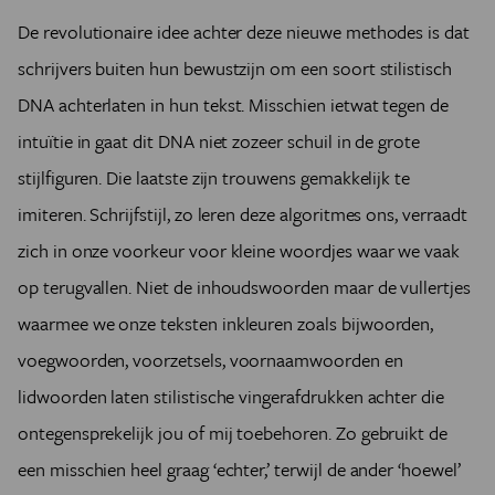
De revolutionaire idee achter deze nieuwe methodes is dat
schrijvers buiten hun bewustzijn om een soort stilistisch
DNA achterlaten in hun tekst. Misschien ietwat tegen de
intuïtie in gaat dit DNA niet zozeer schuil in de grote
stijlfiguren. Die laatste zijn trouwens gemakkelijk te
imiteren. Schrijfstijl, zo leren deze algoritmes ons, verraadt
zich in onze voorkeur voor kleine woordjes waar we vaak
op terugvallen. Niet de inhoudswoorden maar de vullertjes
waarmee we onze teksten inkleuren zoals bijwoorden,
voegwoorden, voorzetsels, voornaamwoorden en
lidwoorden laten stilistische vingerafdrukken achter die
ontegensprekelijk jou of mij toebehoren. Zo gebruikt de
een misschien heel graag ‘echter,’ terwijl de ander ‘hoewel’