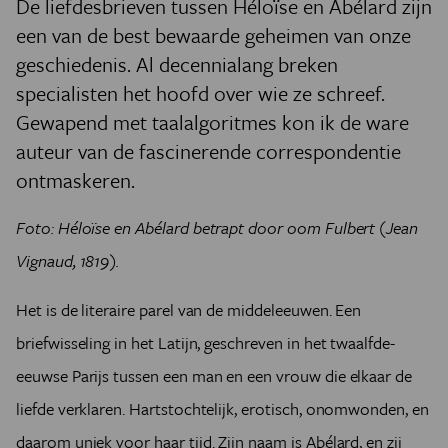
De liefdesbrieven tussen Héloïse en Abélard zijn
een van de best bewaarde geheimen van onze
geschiedenis. Al decennialang breken
specialisten het hoofd over wie ze schreef.
Gewapend met taalalgoritmes kon ik de ware
auteur van de fascinerende correspondentie
ontmaskeren.
Foto: Héloïse en Abélard betrapt door oom Fulbert (Jean
Vignaud, 1819).
Het is de literaire parel van de middeleeuwen. Een
briefwisseling in het Latijn, geschreven in het twaalfde-
eeuwse Parijs tussen een man en een vrouw die elkaar de
liefde verklaren. Hartstochtelijk, erotisch, onomwonden, en
daarom uniek voor haar tijd. Zijn naam is Abélard, en zij