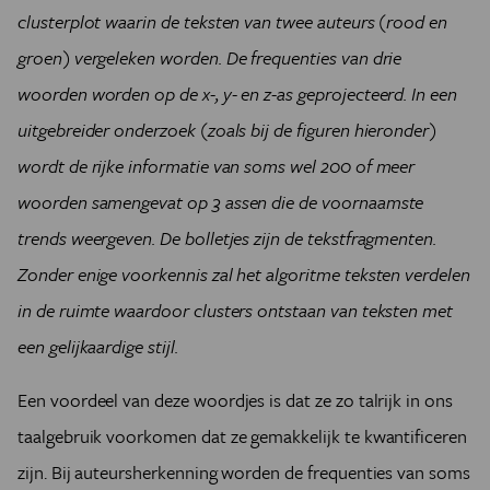
clusterplot waarin de teksten van twee auteurs (rood en
groen) vergeleken worden. De frequenties van drie
woorden worden op de x-, y- en z-as geprojecteerd. In een
uitgebreider onderzoek (zoals bij de figuren hieronder)
wordt de rijke informatie van soms wel 200 of meer
woorden samengevat op 3 assen die de voornaamste
trends weergeven. De bolletjes zijn de tekstfragmenten.
Zonder enige voorkennis zal het algoritme teksten verdelen
in de ruimte waardoor clusters ontstaan van teksten met
een gelijkaardige stijl.
Een voordeel van deze woordjes is dat ze zo talrijk in ons
taalgebruik voorkomen dat ze gemakkelijk te kwantificeren
zijn. Bij auteursherkenning worden de frequenties van soms