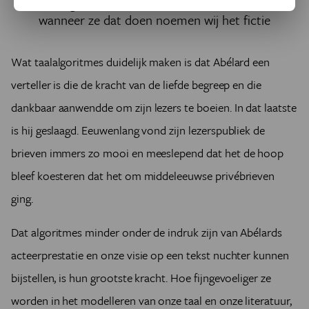
Hedendaagse auteurs doen wat Abélard al deed, en
wanneer ze dat doen noemen wij het fictie
Wat taalalgoritmes duidelijk maken is dat Abélard een
verteller is die de kracht van de liefde begreep en die
dankbaar aanwendde om zijn lezers te boeien. In dat laatste
is hij geslaagd. Eeuwenlang vond zijn lezerspubliek de
brieven immers zo mooi en meeslepend dat
het de hoop
bleef koesteren dat het om middeleeuwse privébrieven
ging.
Dat algoritmes minder onder de indruk zijn van Abélards
acteerprestatie en onze visie op een tekst nuchter kunnen
bijstellen, is hun grootste kracht. Hoe fijngevoeliger ze
worden in het modelleren van onze taal en onze literatuur,