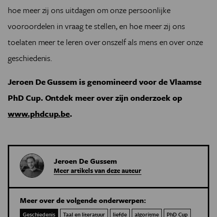
hoe meer zij ons uitdagen om onze persoonlijke
vooroordelen in vraag te stellen, en hoe meer zij ons
toelaten meer te leren over onszelf als mens en over onze
geschiedenis.
Jeroen De Gussem is genomineerd voor de Vlaamse
PhD Cup. Ontdek meer over zijn onderzoek op
www.phdcup.be
.
Jeroen De Gussem
Meer artikels van deze auteur
Meer over de volgende onderwerpen:
Geschiedenis
Taal en literatuur
liefde
algoritme
PhD Cup