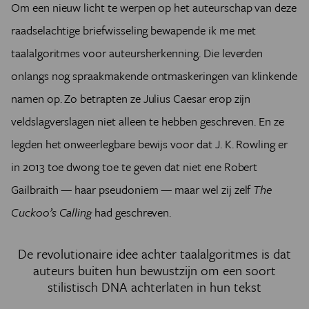
Om een nieuw licht te werpen op het auteurschap van deze
raadselachtige briefwisseling bewapende ik me met
taalalgoritmes voor auteursherkenning. Die leverden
onlangs nog spraakmakende ontmaskeringen van klinkende
namen op.
Zo betrapten ze Julius Caesar erop zijn
veldslagverslagen niet alleen te hebben geschreven. En ze
legden het onweerlegbare bewijs voor dat J. K. Rowling er
in 2013 toe dwong toe te geven dat niet ene Robert
Gailbraith — haar pseudoniem — maar wel zij zelf
The
Cuckoo’s Calling
had geschreven.
De revolutionaire idee achter taalalgoritmes is dat
auteurs buiten hun bewustzijn om een soort
stilistisch DNA achterlaten in hun tekst