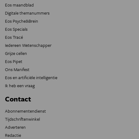
Eos maandblad
Digitale themanummers
Eos Psyche&Brein
Eos Specials
Eos Tracé
Iedereen Wetenschapper
Grijze cellen
Eos Pipet
Ons Manifest
Eos en artificiële intelligentie
Ik heb een vraag
Contact
Abonnementendienst
Tijdschriftenwinkel
Adverteren
Redactie