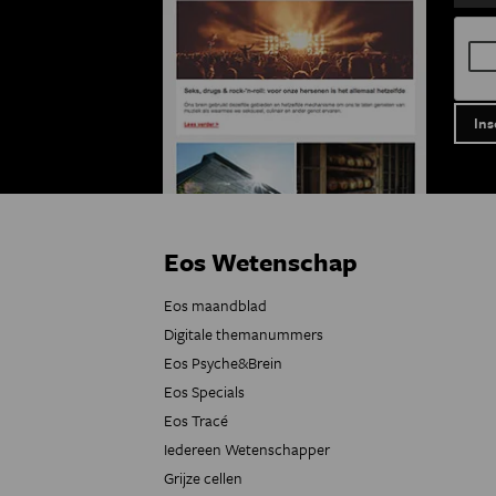
Eos Wetenschap
Eos maandblad
Digitale themanummers
Eos Psyche&Brein
Eos Specials
Eos Tracé
Iedereen Wetenschapper
Grijze cellen