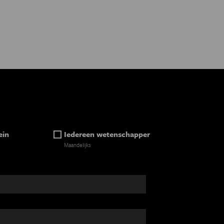
ein
Iedereen wetenschapper
Maandelijks