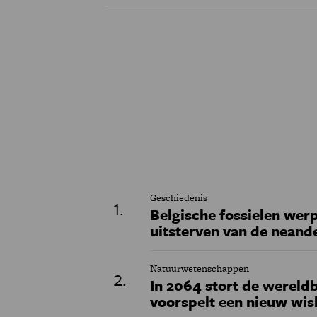
Geschiedenis
Belgische fossielen werp
uitsterven van de neand
Natuurwetenschappen
In 2064 stort de wereldb
voorspelt een nieuw wi