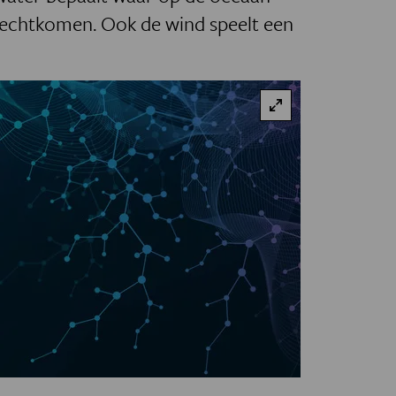
rechtkomen. Ook de wind speelt een