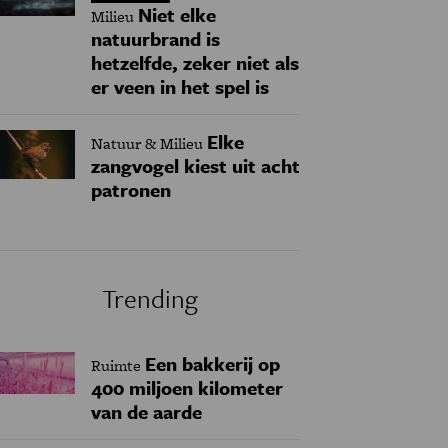
Niet elke
Milieu
natuurbrand is
hetzelfde, zeker niet als
er veen in het spel is
Elke
Natuur & Milieu
zangvogel kiest uit acht
patronen
Trending
Een bakkerij op
Ruimte
400 miljoen kilometer
van de aarde