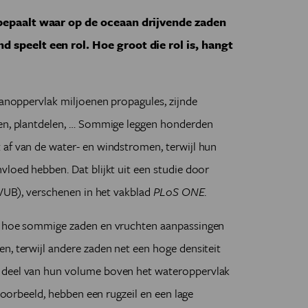
bepaalt waar op de oceaan drijvende zaden
speelt een rol. Hoe groot die rol is, hangt
eaanoppervlak miljoenen propagules, zijnde
ten, plantdelen, … Sommige leggen honderden
 af van de water- en windstromen, terwijl hun
vloed hebben. Dat blijkt uit een studie door
(VUB), verschenen in het vakblad
PLoS ONE
.
en hoe sommige zaden en vruchten aanpassingen
n, terwijl andere zaden net een hoge densiteit
 deel van hun volume boven het wateroppervlak
jvoorbeeld, hebben een rugzeil en een lage