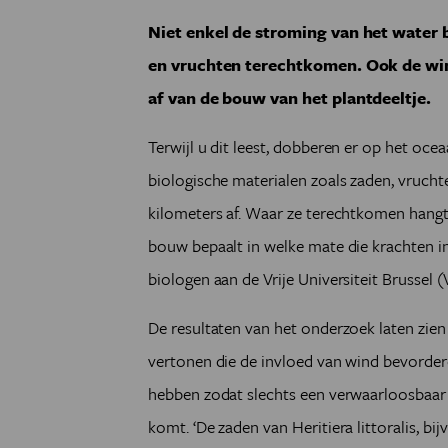
Niet enkel de stroming van het water 
en vruchten terechtkomen. Ook de wind 
af van de bouw van het plantdeeltje.
Terwijl u dit leest, dobberen er op het oc
biologische materialen zoals zaden, vruch
kilometers af. Waar ze terechtkomen hangt
bouw bepaalt in welke mate die krachten in
biologen aan de Vrije Universiteit Brussel 
De resultaten van het onderzoek laten zi
vertonen die de invloed van wind bevordere
hebben zodat slechts een verwaarloosbaar
komt. ‘De zaden van Heritiera littoralis, bi