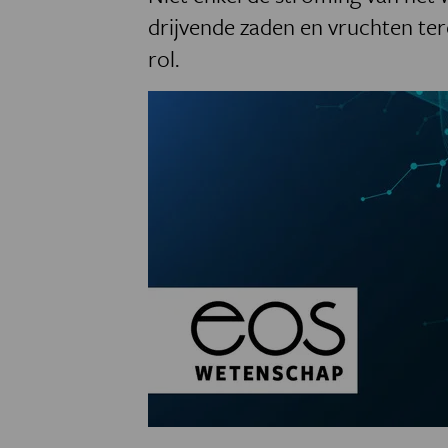
drijvende zaden en vruchten te
rol.