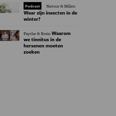
Podcast
Natuur & Milieu
Waar zijn insecten in de
winter?
Waarom
Psyche & Brein
we tinnitus in de
hersenen moeten
zoeken