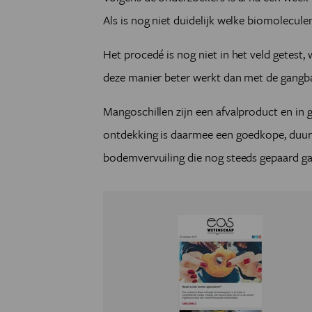
Als is nog niet duidelijk welke biomolecule
Het procedé is nog niet in het veld getest, 
deze manier beter werkt dan met de gang
Mangoschillen zijn een afvalproduct en in
ontdekking is daarmee een goedkope, duur
bodemvervuiling die nog steeds gepaard ga