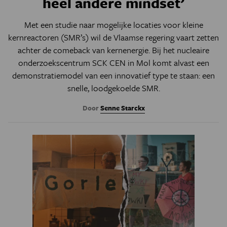
heel andere mindset’
Met een studie naar mogelijke locaties voor kleine
kernreactoren (SMR’s) wil de Vlaamse regering vaart zetten
achter de comeback van kernenergie. Bij het nucleaire
onderzoekscentrum SCK CEN in Mol komt alvast een
demonstratiemodel van een innovatief type te staan: een
snelle, loodgekoelde SMR.
Door
Senne Starckx