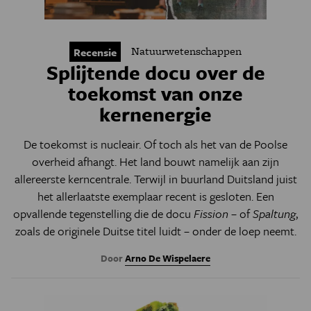
Natuurwetenschappen
Recensie
Splijtende docu over de
toekomst van onze
kernenergie
De toekomst is nucleair. Of toch als het van de Poolse
overheid afhangt. Het land bouwt namelijk aan zijn
allereerste kerncentrale. Terwijl in buurland Duitsland juist
het allerlaatste exemplaar recent is gesloten. Een
opvallende tegenstelling die de docu
Fission
– of
Spaltung
,
zoals de originele Duitse titel luidt – onder de loep neemt.
Door
Arno De Wispelaere