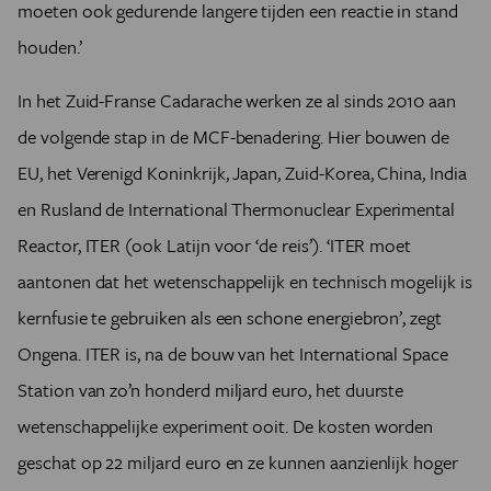
moeten ook gedurende langere tijden een reactie in stand
houden.’
In het Zuid-Franse Cadarache werken ze al sinds 2010 aan
de volgende stap in de MCF-benadering. Hier bouwen de
EU, het Verenigd Koninkrijk, Japan, Zuid-Korea, China, India
en Rusland de International Thermonuclear Experimental
Reactor, ITER (ook Latijn voor ‘de reis’). ‘ITER moet
aantonen dat het wetenschappelijk en technisch mogelijk is
kernfusie te gebruiken als een schone energiebron’, zegt
Ongena. ITER is, na de bouw van het International Space
Station van zo’n honderd miljard euro, het duurste
wetenschappelijke experiment ooit. De kosten worden
geschat op 22 miljard euro en ze kunnen aanzienlijk hoger