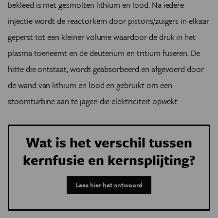
bekleed is met gesmolten lithium en lood. Na iedere
injectie wordt de reactorkern door pistons/zuigers in elkaar
geperst tot een kleiner volume waardoor de druk in het
plasma toeneemt en de deuterium en tritium fuseren. De
hitte die ontstaat, wordt geabsorbeerd en afgevoerd door
de wand van lithium en lood en gebruikt om een
stoomturbine aan te jagen die elektriciteit opwekt.
Wat is het verschil tussen
kernfusie en kernsplijting?
Lees hier het antwoord