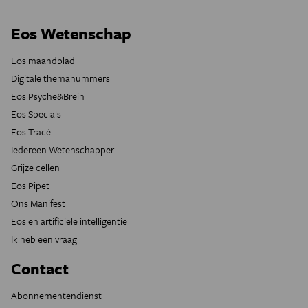
Eos Wetenschap
Eos maandblad
Digitale themanummers
Eos Psyche&Brein
Eos Specials
Eos Tracé
Iedereen Wetenschapper
Grijze cellen
Eos Pipet
Ons Manifest
Eos en artificiële intelligentie
Ik heb een vraag
Contact
Abonnementendienst