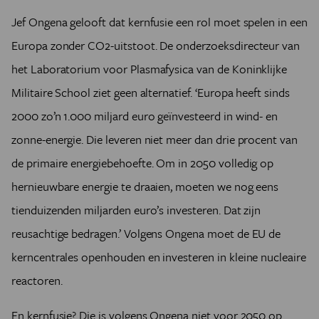
Jef Ongena gelooft dat kernfusie een rol moet spelen in een
Europa zonder CO2-uitstoot. De onderzoeksdirecteur van
het Laboratorium voor Plasmafysica van de Koninklijke
Militaire School ziet geen alternatief. ‘Europa heeft sinds
2000 zo’n 1.000 miljard euro geïnvesteerd in wind- en
zonne-energie. Die leveren niet meer dan drie procent van
de primaire energiebehoefte. Om in 2050 volledig op
hernieuwbare energie te draaien, moeten we nog eens
tienduizenden miljarden euro’s investeren. Dat zijn
reusachtige bedragen.’ Volgens Ongena moet de EU de
kerncentrales openhouden en investeren in kleine nucleaire
reactoren.
En kernfusie? Die is volgens Ongena niet voor 2050 op