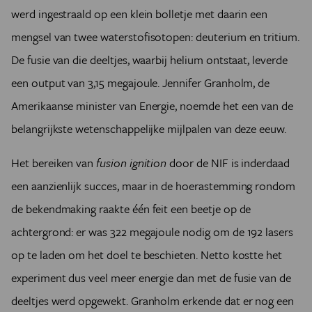
werd ingestraald op een klein bolletje met daarin een
mengsel van twee waterstofisotopen: deuterium en tritium.
De fusie van die deeltjes, waarbij helium ontstaat, leverde
een output van 3,15 megajoule. Jennifer Granholm, de
Amerikaanse minister van Energie, noemde het een van de
belangrijkste wetenschappelijke mijlpalen van deze eeuw.
Het bereiken van
fusion ignition
door de NIF is inderdaad
een aanzienlijk succes, maar in de hoerastemming rondom
de bekendmaking raakte één feit een beetje op de
achtergrond: er was 322 megajoule nodig om de 192 lasers
op te laden om het doel te beschieten. Netto kostte het
experiment dus veel meer energie dan met de fusie van de
deeltjes werd opgewekt. Granholm erkende dat er nog een