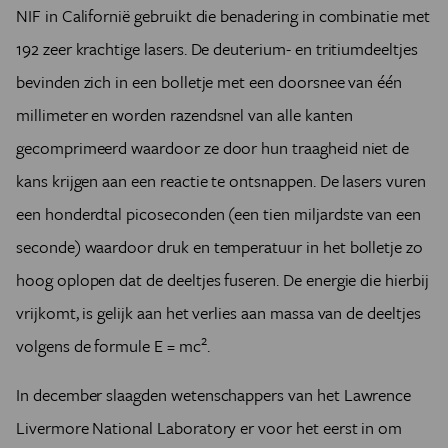
NIF in Californië gebruikt die benadering in combinatie met
192 zeer krachtige lasers. De deuterium- en tritiumdeeltjes
bevinden zich in een bolletje met een doorsnee van één
millimeter en worden razendsnel van alle kanten
gecomprimeerd waardoor ze door hun traagheid niet de
kans krijgen aan een reactie te ontsnappen. De lasers vuren
een honderdtal picoseconden (een tien miljardste van een
seconde) waardoor druk en temperatuur in het bolletje zo
hoog oplopen dat de deeltjes fuseren. De energie die hierbij
vrijkomt, is gelijk aan het verlies aan massa van de deeltjes
2
volgens de formule E = mc
.
In december slaagden wetenschappers van het Lawrence
Livermore National Laboratory er voor het eerst in om