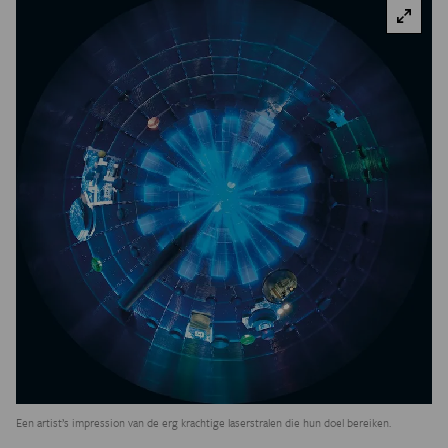
Een artist’s impression van de erg krachtige laserstralen die hun doel bereiken.