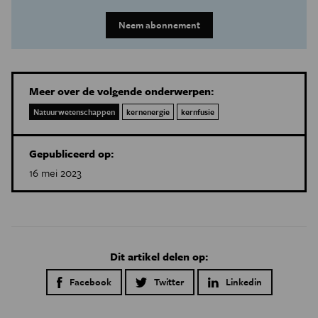
Neem abonnement
Meer over de volgende onderwerpen:
Natuurwetenschappen
kernenergie
kernfusie
Gepubliceerd op:
16 mei 2023
Dit artikel delen op:
Facebook
Twitter
Linkedin