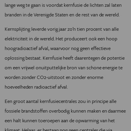
lange weg te gaan is voordat kernfusie de lichten zal laten
branden in de Verenigde Staten en de rest van de wereld.
Kernsplijting leverde vorig jaar zo’n tien procent van alle
elektriciteit in de wereld. Het produceert ook een hoop
hoogradioactief afval, waarvoor nog geen effectieve
oplossing bestaat. Kernfusie heeft daarentegen de potentie
om een vrijwel onuitputtelijke bron van schone energie te
worden zonder CO2-uitstoot en zonder enorme
hoeveelheden radioactief afval.
Een groot aantal kernfusiecentrales zou in principe alle
fossiele brandstoffen overbodig kunnen maken en daarmee
een halt kunnen toeroepen aan de opwarming van het
klimaat. Helaas, er bestaan nog geen centrales die via