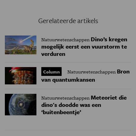
Gerelateerde artikels
Dino’s kregen
Natuurwetenschappen
mogelijk eerst een vuurstorm te
verduren
Bron
Column
Natuurwetenschappen
van quantumkansen
Meteoriet die
Natuurwetenschappen
dino's doodde was een
‘buitenbeentje’