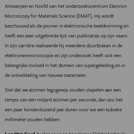
Antwerpen en hoofd van het onderzoekscentrum Electron
Microscopy for Materials Science (EMAT). Hij wordt
beschouwd als de pionier in elektronische beeldvorming en
heeft een zeer uitgebreide lijst van publicaties op zijn naam.
In zijn carrière realiseerde hij meerdere doorbraken in de
elektronenmicroscopie en zijn onderzoek heeft ook een
belangrijke invloed in het domein van supergeleiding en in
de ontwikkeling van nieuwe materialen.
Stel dat we atomen legogewijs zouden stapelen aan een
tempo van een miljard atomen per seconde, dan zou het
een paar honderduizend jaar duren voor we een kubieke
millimeter zouden hebben
Luc Van Gool
, buitengewoon hoogleraar Elektrotechniek