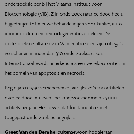
onderzoeksleider bij het Vlaams Instituut voor
Biotechnologie (VIB). Zijn onderzoek naar celdood heeft
bijgedragen tot nieuwe behandelingen voor kanker, auto-
immuunziekten en neurodegeneratieve ziekten. De
onderzoeksresultaten van Vandenabeele en zijn collega’s
verschenen in meer dan 310 onderzoeksartikels.
Internationaal wordt hij erkend als een wereldautoriteit in
het domein van apoptosis en necrosis.
Begin jaren 1990 verschenen er jaarlijks zo’n 100 artikelen
over celdood, nu levert het ondezoeksdomein 25.000
artikels per jaar. Het bewijs dat fundamenteel niet-
toegepast onderzoek belangrijk is
Greet Van den Berghe
, buitengewoon hoogleraar