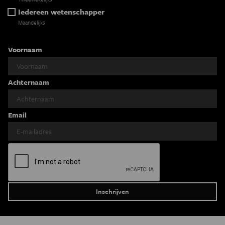
Iedereen wetenschapper
Maandelijks
Voornaam
Achternaam
Email