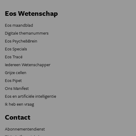
Eos Wetenschap
Eos maandblad
Digitale themanummers
Eos Psyche&Brein
Eos Specials
Eos Tracé
Iedereen Wetenschapper
Grijze cellen
Eos Pipet
Ons Manifest
Eos en artificiële intelligentie
Ik heb een vraag
Contact
Abonnementendienst