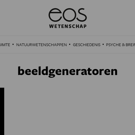
·
·
·
UIMTE
NATUURWETENSCHAPPEN
GESCHIEDENIS
PSYCHE & BREI
beeldgeneratoren