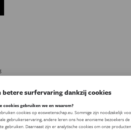
g
 betere surfervaring dankzij cookies
e cookies gebruiken we en waarom?
bruiken cookies op eoswetenschap.eu. Sommige zijn noodzakelijk vo
ale gebruikerservaring, andere leren ons hoe anonieme bezoekers de
te gebruiken. Daarnaast zijn er analytische cookies om onze producten
es je nieuwsbrief