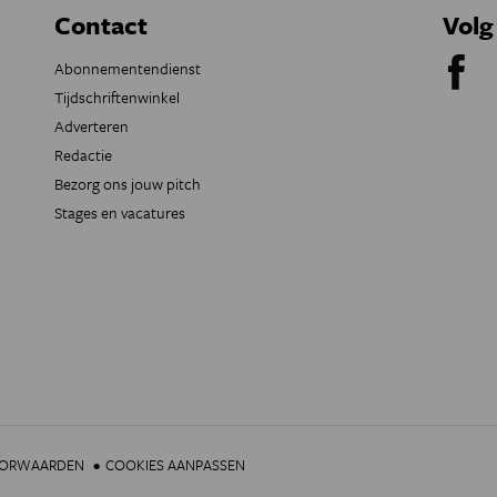
Contact
Volg
Abonnementendienst
Tijdschriftenwinkel
Adverteren
Redactie
Bezorg ons jouw pitch
Stages en vacatures
OORWAARDEN
COOKIES AANPASSEN