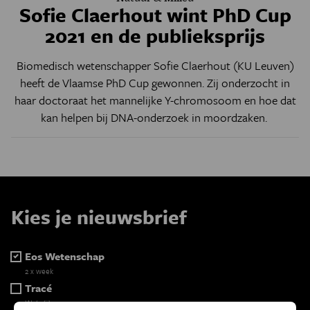
Sofie Claerhout wint PhD Cup
2021 en de publieksprijs
Biomedisch wetenschapper Sofie Claerhout (KU Leuven)
heeft de Vlaamse PhD Cup gewonnen. Zij onderzocht in
haar doctoraat het mannelijke Y-chromosoom en hoe dat
kan helpen bij DNA-onderzoek in moordzaken.
Kies je nieuwsbrief
Eos Wetenschap
2 x week
Tracé
Wekelijks