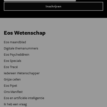
Eos Wetenschap
Eos maandblad
Digitale themanummers
Eos Psyche&Brein
Eos Specials
Eos Tracé
Iedereen Wetenschapper
Grijze cellen
Eos Pipet
Ons Manifest
Eos en artificiële intelligentie
Ik heb een vraag