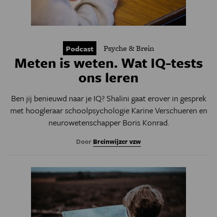
Psyche & Brein
Podcast
Meten is weten. Wat IQ-tests
ons leren
Ben jij benieuwd naar je IQ? Shalini gaat erover in gesprek
met hoogleraar schoolpsychologie Karine Verschueren en
neurowetenschapper Boris Konrad.
Door
Breinwijzer vzw