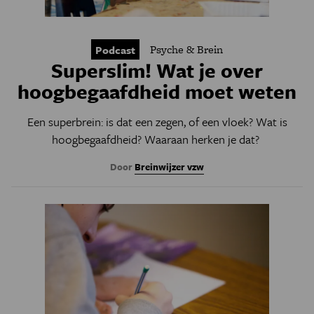
Psyche & Brein
Podcast
Superslim! Wat je over
hoogbegaafdheid moet weten
Een superbrein: is dat een zegen, of een vloek? Wat is
hoogbegaafdheid? Waaraan herken je dat?
Door
Breinwijzer vzw