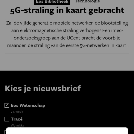
Technologie
Eos Bibliotheek
5G-straling in kaart gebracht
Zal de vijfde generatie mobiele netwerken de blootstelling
aan elektromagnetische straling verhogen? Een imec-
onderzoeksgroep aan de UGent bracht de voorbije
maanden de straling van de eerste 5G-netwerken in kaart.
Kies je nieuwsbrief
Eos Wetenschap
2 x week
Tracé
Wekelijks
Psyche & brein