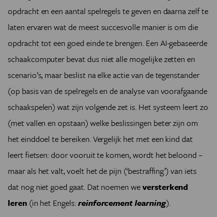
opdracht en een aantal spelregels te geven en daarna zelf te
laten ervaren wat de meest succesvolle manier is om die
opdracht tot een goed einde te brengen. Een AI-gebaseerde
schaakcomputer bevat dus niet alle mogelijke zetten en
scenario’s, maar beslist na elke actie van de tegenstander
(op basis van de spelregels en de analyse van voorafgaande
schaakspelen) wat zijn volgende zet is. Het systeem leert zo
(met vallen en opstaan) welke beslissingen beter zijn om
het einddoel te bereiken. Vergelijk het met een kind dat
leert fietsen: door vooruit te komen, wordt het beloond –
maar als het valt, voelt het de pijn (‘bestraffing’) van iets
dat nog niet goed gaat. Dat noemen we
versterkend
leren
(in het Engels:
reinforcement learning
).