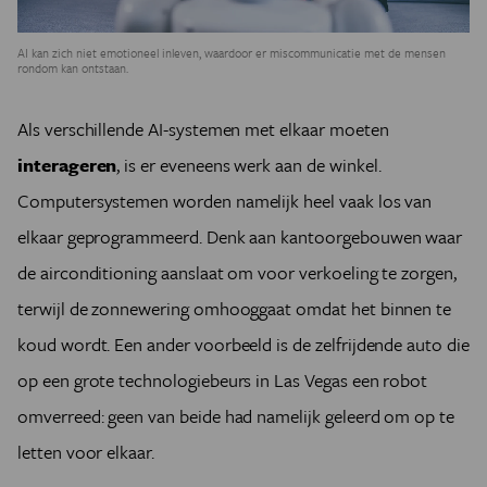
AI kan zich niet emotioneel inleven, waardoor er miscommunicatie met de mensen
rondom kan ontstaan.
Als verschillende AI-systemen met elkaar moeten
interageren
, is er eveneens werk aan de winkel.
Computersystemen worden namelijk heel vaak los van
elkaar geprogrammeerd. Denk aan kantoorgebouwen waar
de airconditioning aanslaat om voor verkoeling te zorgen,
terwijl de zonnewering omhooggaat omdat het binnen te
koud wordt. Een ander voorbeeld is de zelfrijdende auto die
op een grote technologiebeurs in Las Vegas een robot
omverreed: geen van beide had namelijk geleerd om op te
letten voor elkaar.