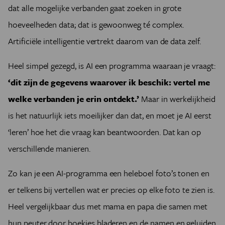
dat alle mogelijke verbanden gaat zoeken in grote
hoeveelheden data; dat is gewoonweg té complex.
Artificiële intelligentie vertrekt daarom van de data zelf.
Heel simpel gezegd, is AI een programma waaraan je vraagt:
‘dit zijn de gegevens waarover ik beschik: vertel me
welke verbanden je erin ontdekt.’
Maar in werkelijkheid
is het natuurlijk iets moeilijker dan dat, en moet je AI eerst
‘leren’ hoe het die vraag kan beantwoorden. Dat kan op
verschillende manieren.
Zo kan je een AI-programma een heleboel foto’s tonen en
er telkens bij vertellen wat er precies op elke foto te zien is.
Heel vergelijkbaar dus met mama en papa die samen met
hun peuter door boekjes bladeren en de namen en geluiden