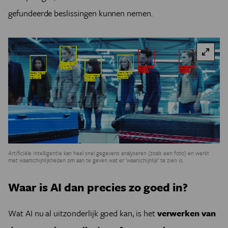
gefundeerde beslissingen kunnen nemen.
Artificiële intelligentie kan heel snel gegevens analyseren (zoals een foto) en werkt
met waarschijnlijkheden om aan te geven wat er ‘waarschijnlijk’ te zien is.
Waar is AI dan precies zo goed in?
Wat AI nu al uitzonderlijk goed kan, is het
verwerken van