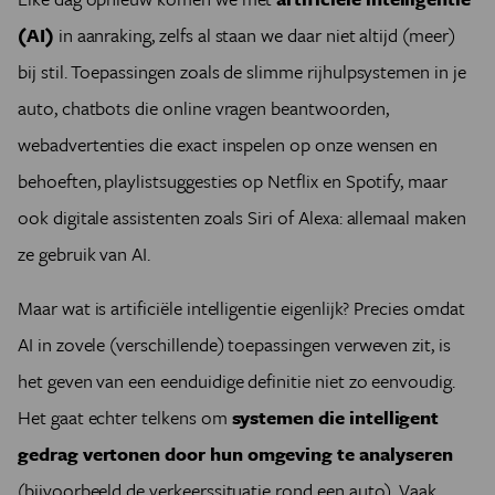
(AI)
in aanraking, zelfs al staan we daar niet altijd (meer)
bij stil. Toepassingen zoals de slimme rijhulpsystemen in je
auto, chatbots die online vragen beantwoorden,
webadvertenties die exact inspelen op onze wensen en
behoeften, playlistsuggesties op Netflix en Spotify, maar
ook digitale assistenten zoals Siri of Alexa: allemaal maken
ze gebruik van AI.
Maar wat is artificiële intelligentie eigenlijk? Precies omdat
AI in zovele (verschillende) toepassingen verweven zit, is
het geven van een eenduidige definitie niet zo eenvoudig.
Het gaat echter telkens om
systemen die intelligent
gedrag vertonen door hun omgeving te analyseren
(bijvoorbeeld de verkeerssituatie rond een auto). Vaak