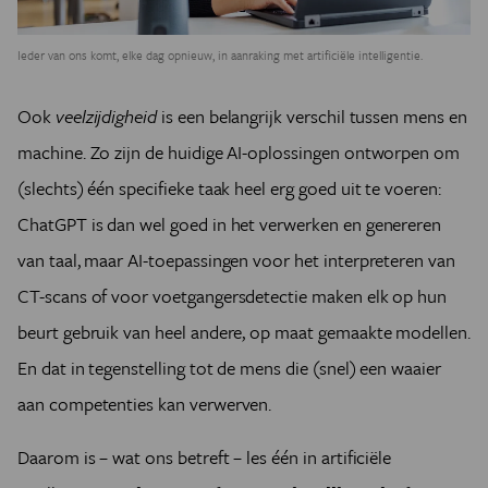
Ieder van ons komt, elke dag opnieuw, in aanraking met artificiële intelligentie.
Ook
veelzijdigheid
is een belangrijk verschil tussen mens en
machine. Zo zijn de huidige AI-oplossingen ontworpen om
(slechts) één specifieke taak heel erg goed uit te voeren:
ChatGPT is dan wel goed in het verwerken en genereren
van taal, maar AI-toepassingen voor het interpreteren van
CT-scans of voor voetgangersdetectie maken elk op hun
beurt gebruik van heel andere, op maat gemaakte modellen.
En dat in tegenstelling tot de mens die (snel) een waaier
aan competenties kan verwerven.
Daarom is – wat ons betreft – les één in artificiële