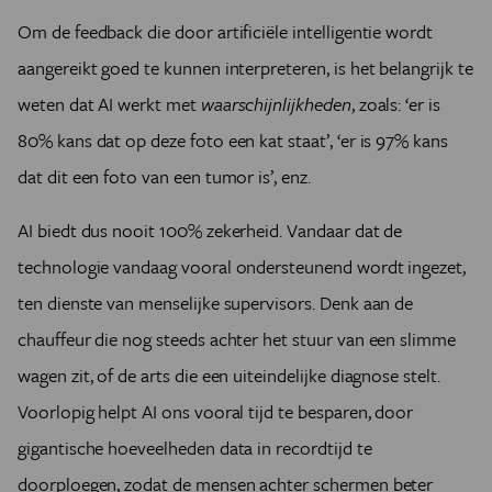
Om de feedback die door artificiële intelligentie wordt
aangereikt goed te kunnen interpreteren, is het belangrijk te
weten dat AI werkt met
waarschijnlijkheden
, zoals: ‘er is
80% kans dat op deze foto een kat staat’, ‘er is 97% kans
dat dit een foto van een tumor is’, enz.
AI biedt dus nooit 100% zekerheid. Vandaar dat de
technologie vandaag vooral ondersteunend wordt ingezet,
ten dienste van menselijke supervisors. Denk aan de
chauffeur die nog steeds achter het stuur van een slimme
wagen zit, of de arts die een uiteindelijke diagnose stelt.
Voorlopig helpt AI ons vooral tijd te besparen, door
gigantische hoeveelheden data in recordtijd te
doorploegen, zodat de mensen achter schermen beter