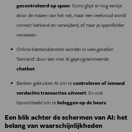
gecontroleerd op spam
. Soms glipt er nog eentje
door de mazen van het net, maar een veelvoud wordt
correct herkend en verwijderd, of naar je spamfolder
verwezen.
Online klantendiensten worden in vele gevallen
‘bemand’ door een met AI geprogrammeerde
chatbot
.
Banken gebruiken AI om te
controleren of iemand
verdachte transacties uitvoert
. En ook
bijvoorbeeld om te
beleggen op de beurs
.
Een blik achter de schermen van AI: het
belang van waarschijnlijkheden