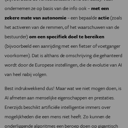
ondernemen ze op basis van die info ook –
met een
zekere mate van autonomie
– een bepaalde
actie
(zoals
het activeren van de remmen, of het waarschuwen van de
bestuurder)
om een specifiek doel te bereiken
(bijvoorbeeld een aanrijding met een fietser of voetganger
voorkomen). Dat is althans de omschrijving die gehanteerd
wordt door de Europese instellingen, die de evolutie van AI
van heel nabij volgen.
Best indrukwekkend dus! Maar wat we niet mogen doen, is
AI afmeten aan menselijke eigenschappen en prestaties.
Enerzijds beschikt artificiële intelligentie immers over
mogelijkheden die een mens niet heeft. Zo kunnen de
onderliggende algoritmes een beroep doen op gigantisch