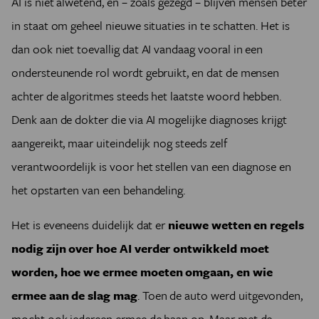
AI is niet alwetend, en – zoals gezegd – blijven mensen beter
in staat om geheel nieuwe situaties in te schatten. Het is
dan ook niet toevallig dat AI vandaag vooral in een
ondersteunende rol wordt gebruikt, en dat de mensen
achter de algoritmes steeds het laatste woord hebben.
Denk aan de dokter die via AI mogelijke diagnoses krijgt
aangereikt, maar uiteindelijk nog steeds zelf
verantwoordelijk is voor het stellen van een diagnose en
het opstarten van een behandeling.
Het is eveneens duidelijk dat er
nieuwe wetten en regels
nodig zijn over hoe AI verder ontwikkeld moet
worden, hoe we ermee moeten omgaan, en wie
ermee aan de slag mag
. Toen de auto werd uitgevonden,
mocht ook iedereen ermee de baan op. Maar met de