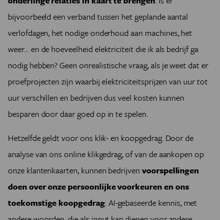
onderlinge relaties in kaart te brengen
. Is er
bijvoorbeeld een verband tussen het geplande aantal
verlofdagen, het nodige onderhoud aan machines, het
weer… en de hoeveelheid elektriciteit die ik als bedrijf ga
nodig hebben? Geen onrealistische vraag, als je weet dat er
proefprojecten zijn waarbij elektriciteitsprijzen van uur tot
uur verschillen en bedrijven dus veel kosten kunnen
besparen door daar goed op in te spelen.
Hetzelfde geldt voor ons klik- en koopgedrag. Door de
analyse van ons online klikgedrag, of van de aankopen op
onze klantenkaarten, kunnen bedrijven
voorspellingen
doen over onze persoonlijke voorkeuren en ons
toekomstige koopgedrag
. AI-gebaseerde kennis, met
andere woorden, die als input kan dienen voor andere