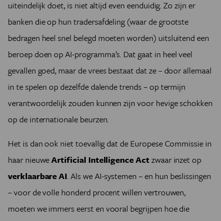
uiteindelijk doet, is niet altijd even eenduidig. Zo zijn er
banken die op hun tradersafdeling (waar de grootste
bedragen heel snel belegd moeten worden) uitsluitend een
beroep doen op AI-programma’s. Dat gaat in heel veel
gevallen goed, maar de vrees bestaat dat ze – door allemaal
in te spelen op dezelfde dalende trends – op termijn
verantwoordelijk zouden kunnen zijn voor hevige schokken
op de internationale beurzen.
Het is dan ook niet toevallig dat de Europese Commissie in
haar nieuwe
Artificial Intelligence Act
zwaar inzet op
verklaarbare AI
. Als we AI-systemen – en hun beslissingen
– voor de volle honderd procent willen vertrouwen,
moeten we immers eerst en vooral begrijpen hoe die