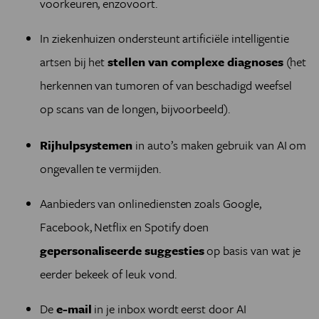
voorkeuren, enzovoort.
In ziekenhuizen ondersteunt artificiële intelligentie
artsen bij het
stellen van complexe diagnoses
(het
herkennen van tumoren of van beschadigd weefsel
op scans van de longen, bijvoorbeeld).
Rijhulpsystemen
in auto’s maken gebruik van AI om
ongevallen te vermijden.
Aanbieders van onlinediensten zoals Google,
Facebook, Netflix en Spotify doen
gepersonaliseerde suggesties
op basis van wat je
eerder bekeek of leuk vond.
De
e-mail
in je inbox wordt eerst door AI