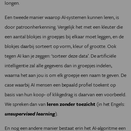
longen.
Een tweede manier waarop AI-systemen kunnen leren, is
door patroonherkenning. Vergelijk het met een kleuter die
een aantal blokjes in groepjes bij elkaar moet leggen, en de
blokjes daarbij sorteert op vorm, kleur of grootte. Ook
tegen AI kan je zeggen: ‘sorteer deze data’. De artificiële
intelligentie zal alle gegevens dan in groepjes indelen,
waarna het aan jou is om elk groepje een naam te geven. De
case waarbij AI mensen een bepaald profiel toekent op
basis van hun koop- of klikgedrag is daarvan een voorbeeld.
We spreken dan van
leren zonder toezicht
(in het Engels:
unsupervised learning
).
En nog een andere manier bestaat erin het AI-algoritme een