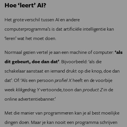
Hoe ‘leert’ AI?
Het grote verschil tussen AI en andere
computerprogramma’s is dat artificiële intelligentie kan
‘leren’ wat het moet doen.
Normaal gezien vertel je aan een machine of computer:
‘als
dit gebeurt, doe dan dat’
. Bijvoorbeeld: ‘als die
schakelaar aanstaat en iemand drukt op die knop, doe dan
dat’. Of: ‘Als een persoon
profiel X
heeft en de voorbije
week
klikgedrag Y
vertoonde, toon dan
product Z
in de
online advertentiebanner.’
Met die manier van programmeren kan je al best moeilijke
dingen doen. Maar je kan nooit een programma schrijven