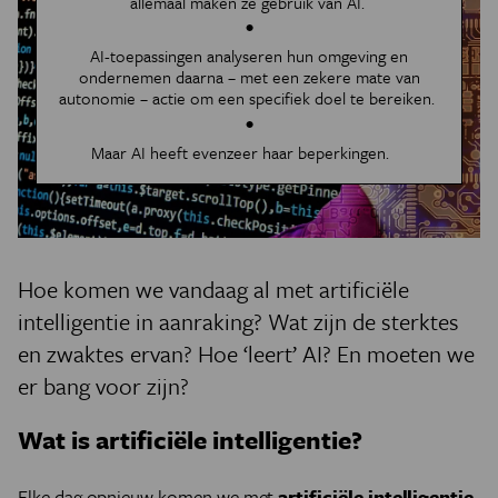
allemaal maken ze gebruik van AI.
AI-toepassingen analyseren hun omgeving en
ondernemen daarna – met een zekere mate van
autonomie – actie om een specifiek doel te bereiken.
Maar AI heeft evenzeer haar beperkingen.
Hoe komen we vandaag al met artificiële
intelligentie in aanraking? Wat zijn de sterktes
en zwaktes ervan? Hoe ‘leert’ AI? En moeten we
er bang voor zijn?
Wat is artificiële intelligentie?
Elke dag opnieuw komen we met
artificiële intelligentie