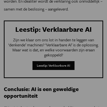
worden. En idealiter wordt de verklaring ook onmiddellijk –
samen met de beslissing – aangeleverd.
Leestip: Verklaarbare AI
Zijn we klaar om ons lot in handen te leggen van
‘denkende’ machines? ‘Verklaarbare AI’ is de oplossing.
Maar wat is dat, en welke voorwaarden zijn eraan
gekoppeld?
Leestip: Verklaarbare AI
Conclusie: AI is een geweldige
opportuniteit