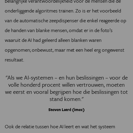
belangrijke verantwoordelijkheid voor de mensen die de
onderliggende algoritmes trainen. Zo is er het voorbeeld
van de automatische zeepdispenser die enkel reageerde op
de handen van blanke mensen, omdat er in de foto’s
waaruit de AI had geleerd alleen blanken waren
opgenomen; onbewust, maar met een heel erg ongewenst
resultaat.
"Als we AI-systemen – en hun beslissingen – voor de
volle honderd procent willen vertrouwen, moeten
we eerst en vooral begrijpen hoe die beslissingen tot
stand komen."
Steven Latré (imec)
Ook de relatie tussen hoe AI leert en wat het systeem