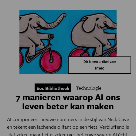
Dit is een artikel van:
Imec
Technologie
Eos Bibliotheek
7 manieren waarop AI ons
leven beter kan maken
AI componeert nieuwe nummers in de stijl van Nick Cave
en tekent een lachende olifant op een fiets. Verbluffend is
dat zeker, maar het is zeker niet het enige waarin AI écht