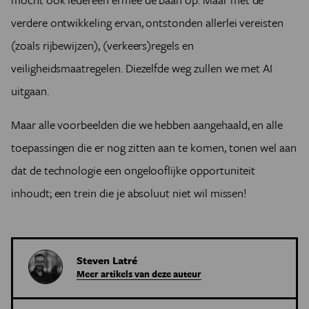
verdere ontwikkeling ervan, ontstonden allerlei vereisten
(zoals rijbewijzen), (verkeers)regels en
veiligheidsmaatregelen. Diezelfde weg zullen we met AI
uitgaan.
Maar alle voorbeelden die we hebben aangehaald, en alle
toepassingen die er nog zitten aan te komen, tonen wel aan
dat de technologie een ongelooflijke opportuniteit
inhoudt; een trein die je absoluut niet wil missen!
Steven Latré
Meer artikels van deze auteur