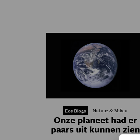
Natuur & Milieu
Eos Blogs
Onze planeet had er
paars uit kunnen zien