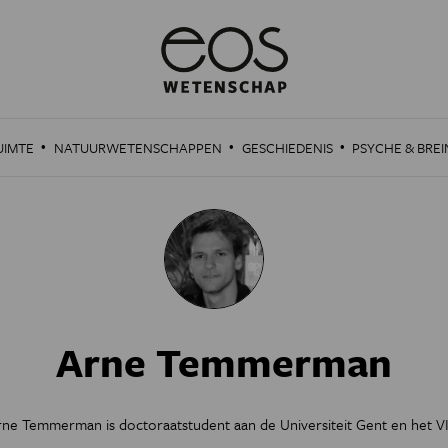
·
·
·
UIMTE
NATUURWETENSCHAPPEN
GESCHIEDENIS
PSYCHE & BREI
Arne Temmerman
rne Temmerman is doctoraatstudent aan de Universiteit Gent en het VI