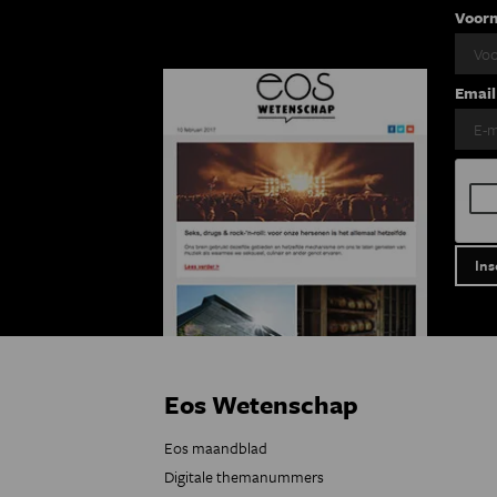
Voor
Email
Eos Wetenschap
Eos maandblad
Digitale themanummers