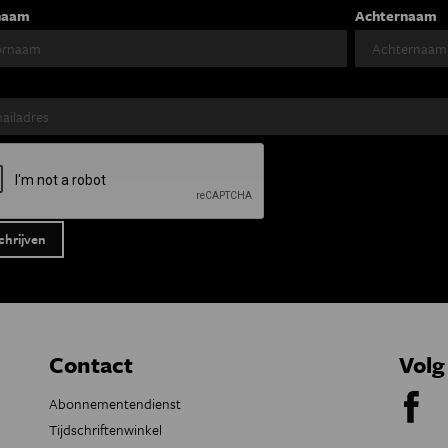
naam
Achternaam
Contact
Volg
Abonnementendienst
Tijdschriftenwinkel