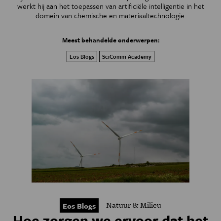
werkt hij aan het toepassen van artificiële intelligentie in het
domein van chemische en materiaaltechnologie.
Meest behandelde onderwerpen:
Eos Blogs
SciComm Academy
Natuur & Milieu
Eos Blogs
Hoe zorgen we ervoor dat het