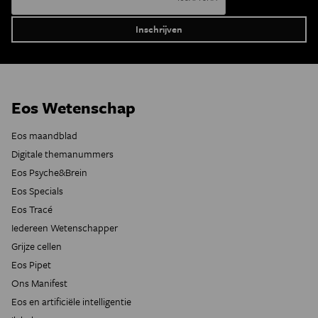
Eos Wetenschap
Eos maandblad
Digitale themanummers
Eos Psyche&Brein
Eos Specials
Eos Tracé
Iedereen Wetenschapper
Grijze cellen
Eos Pipet
Ons Manifest
Eos en artificiële intelligentie