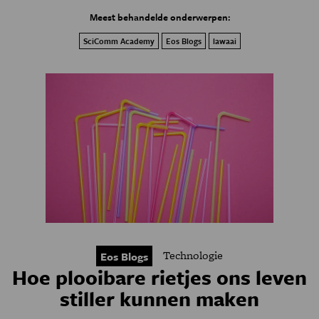
Meest behandelde onderwerpen:
SciComm Academy
Eos Blogs
lawaai
Technologie
Eos Blogs
Hoe plooibare rietjes ons leven
stiller kunnen maken