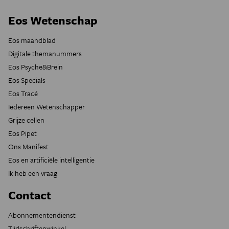
Eos Wetenschap
Eos maandblad
Digitale themanummers
Eos Psyche&Brein
Eos Specials
Eos Tracé
Iedereen Wetenschapper
Grijze cellen
Eos Pipet
Ons Manifest
Eos en artificiële intelligentie
Ik heb een vraag
Contact
Abonnementendienst
Tijdschriftenwinkel