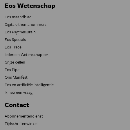
Eos Wetenschap
Eos maandblad
Digitale themanummers
Eos Psyche&Brein
Eos Specials
Eos Tracé
Iedereen Wetenschapper
Grijze cellen
Eos Pipet
Ons Manifest
Eos en artificiële intelligentie
Ik heb een vraag
Contact
Abonnementendienst
Tijdschriftenwinkel