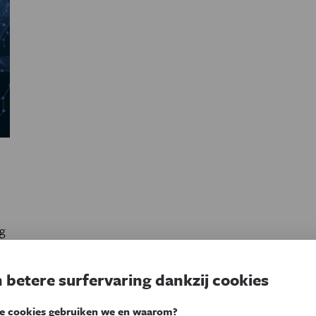
g
 betere surfervaring dankzij cookies
e cookies gebruiken we en waarom?