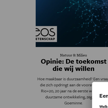
Natuur & Milieu
Opinie: De toekomst
die wij willen
Hoe maakbaar is duurzaamheid? Een vraa
die zich opdringt aan de vooravond van
Rio+20, 20 jaar na de eerste wereldtop
Een
duurzame ontwikkeling, zegt Gert
Goeminne.
Welk