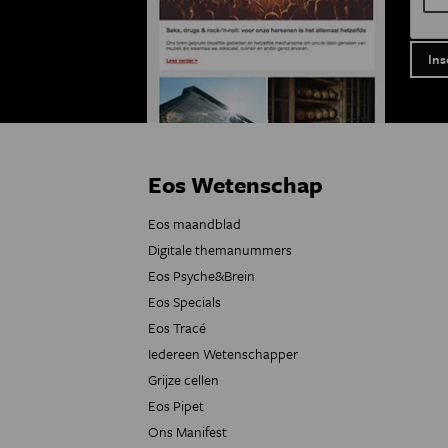
Eos Wetenschap
Eos maandblad
Digitale themanummers
Eos Psyche&Brein
Eos Specials
Eos Tracé
Iedereen Wetenschapper
Grijze cellen
Eos Pipet
Ons Manifest