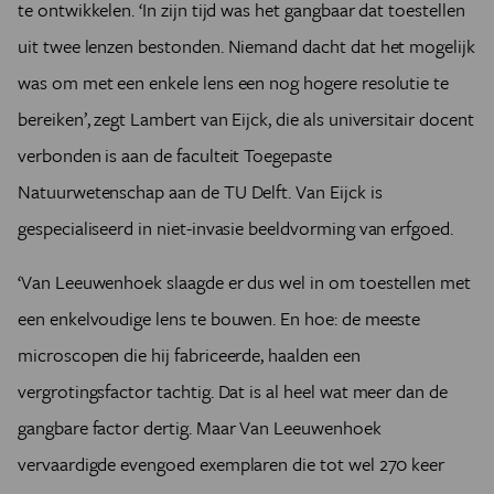
te ontwikkelen. ‘In zijn tijd was het gangbaar dat toestellen
uit twee lenzen bestonden. Niemand dacht dat het mogelijk
was om met een enkele lens een nog hogere resolutie te
bereiken’, zegt Lambert van Eijck, die als universitair docent
verbonden is aan de faculteit Toegepaste
Natuurwetenschap aan de TU Delft. Van Eijck is
gespecialiseerd in niet-invasie beeldvorming van erfgoed.
‘Van Leeuwenhoek slaagde er dus wel in om toestellen met
een enkelvoudige lens te bouwen. En hoe: de meeste
microscopen die hij fabriceerde, haalden een
vergrotingsfactor tachtig. Dat is al heel wat meer dan de
gangbare factor dertig. Maar Van Leeuwenhoek
vervaardigde evengoed exemplaren die tot wel 270 keer