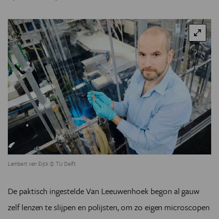
Lambert van Eijck © TU Delft
De paktisch ingestelde Van Leeuwenhoek begon al gauw
zelf lenzen te slijpen en polijsten, om zo eigen microscopen