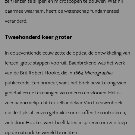
zelf lenzen te slijpen en microscopen te bouwen. Wat hij
daarmee waarnam, heeft de wetenschap fundamenteel
veranderd.
Tweehonderd keer groter
In de zeventiende eeuw zette de optica, de ontwikkeling van
lenzen, grote stappen vooruit. Baanbrekend was het werk
van de Brit Robert Hooke, die in 1664
Micrographia
publiceerde. Een primeur, want het boek bevatte ongezien
gedetailleerde tekeningen van mieren en vlooien. Het is
zeer aannemelijk dat textielhandelaar Van Leeuwenhoek,
die destijds al lenzen gebruikte om stoffen te controleren,
zich door Hookes werk heeft laten inspireren om zijn loep
op de natuurlijke wereld te richten.