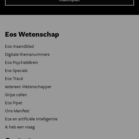
Eos Wetenschap
Eos maandblad
Digitale themanummers
Eos Psyche&Brein
Eos Specials
Eos Tracé
Iedereen Wetenschapper
Grijze cellen
Eos Pipet
Ons Manifest
Eos en artificiële intelligentie
Ik heb een vraag