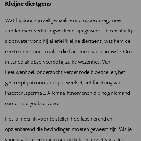
Kleijne diertgens
Wat hij door zijn zelfgemaakte microscoop zag, moet
zonder meer verbazingwekkend zijn geweest. In een staaltje
slootwater vond hij allerlei ‘kleijne diertgens’, wat hem de
eerste mens ooit maakte die bacteriën aanschouwde. Ook
in tandplak observeerde hij zulke wezentjes. Van
Leeuwenhoek onderzocht verder rode bloedcellen, het
gestreept patroon van spierweefsel, het facetoog van
insecten, sperma ... Allemaal fenomenen die nog niemand
eerder had geobserveerd.
Het is moeilijk voor te stellen hoe fascinerend en
opzienbarend die bevindingen moeten geweest zijn. ‘Als je
vandaag door een microscoop kijkt en je ziet van alles