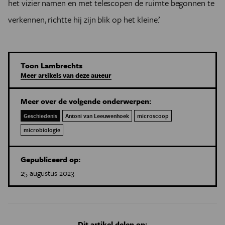
het vizier namen en met telescopen de ruimte begonnen te
verkennen, richtte hij zijn blik op het kleine.’
Toon Lambrechts
Meer artikels van deze auteur
Meer over de volgende onderwerpen:
Geschiedenis
Antoni van Leeuwenhoek
microscoop
microbiologie
Gepubliceerd op:
25 augustus 2023
Dit artikel delen op: