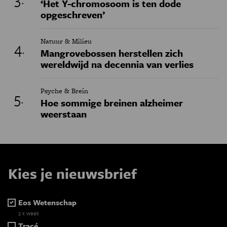
‘Het Y-chromosoom is ten dode
opgeschreven’
Natuur & Milieu
Mangrovebossen herstellen zich
wereldwijd na decennia van verlies
Psyche & Brein
Hoe sommige breinen alzheimer
weerstaan
Kies je nieuwsbrief
Eos Wetenschap
2 x week
Tracé