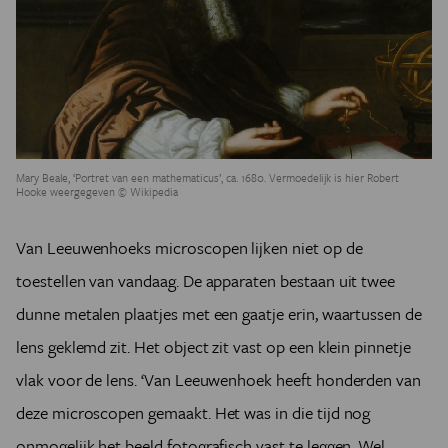
Mary Beale, ‘Portret van een mathematicus’, ca. 1680. Vermoedelijk is hier Robert
Hooke weergegeven © Wikipedia
Van Leeuwenhoeks microscopen lijken niet op de
toestellen van vandaag. De apparaten bestaan uit twee
dunne metalen plaatjes met een gaatje erin, waartussen de
lens geklemd zit. Het object zit vast op een klein pinnetje
vlak voor de lens. ‘Van Leeuwenhoek heeft honderden van
deze microscopen gemaakt. Het was in die tijd nog
onmogelijk het beeld fotografisch vast te leggen. Wel