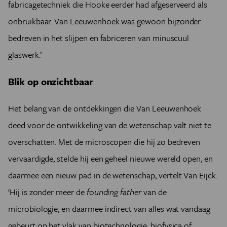
fabricagetechniek die Hooke eerder had afgeserveerd als
onbruikbaar. Van Leeuwenhoek was gewoon bijzonder
bedreven in het slijpen en fabriceren van minuscuul
glaswerk.’
Blik op onzichtbaar
Het belang van de ontdekkingen die Van Leeuwenhoek
deed voor de ontwikkeling van de wetenschap valt niet te
overschatten. Met de microscopen die hij zo bedreven
vervaardigde, stelde hij een geheel nieuwe wereld open, en
daarmee een nieuw pad in de wetenschap, vertelt Van Eijck.
‘Hij is zonder meer de
founding father
van de
microbiologie, en daarmee indirect van alles wat vandaag
gebeurt op het vlak van biotechnologie, biofysica of