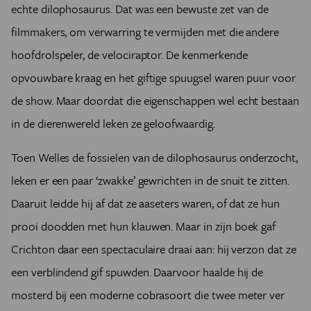
echte dilophosaurus. Dat was een bewuste zet van de
filmmakers, om verwarring te vermijden met die andere
hoofdrolspeler, de velociraptor. De kenmerkende
opvouwbare kraag en het giftige spuugsel waren puur voor
de show. Maar doordat die eigenschappen wel echt bestaan
in de dierenwereld leken ze geloofwaardig.
Toen Welles de fossielen van de dilophosaurus onderzocht,
leken er een paar ‘zwakke’ gewrichten in de snuit te zitten.
Daaruit leidde hij af dat ze aaseters waren, of dat ze hun
prooi doodden met hun klauwen. Maar in zijn boek gaf
Crichton daar een spectaculaire draai aan: hij verzon dat ze
een verblindend gif spuwden. Daarvoor haalde hij de
mosterd bij een moderne cobrasoort die twee meter ver