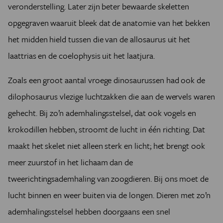
veronderstelling. Later zijn beter bewaarde skeletten
opgegraven waaruit bleek dat de anatomie van het bekken
het midden hield tussen die van de allosaurus uit het
laattrias en de coelophysis uit het laatjura.
Zoals een groot aantal vroege dinosaurussen had ook de
dilophosaurus vlezige luchtzakken die aan de wervels waren
gehecht. Bij zo’n ademhalingsstelsel, dat ook vogels en
krokodillen hebben, stroomt de lucht in één richting. Dat
maakt het skelet niet alleen sterk en licht; het brengt ook
meer zuurstof in het lichaam dan de
tweerichtingsademhaling van zoogdieren. Bij ons moet de
lucht binnen en weer buiten via de longen. Dieren met zo’n
ademhalingsstelsel hebben doorgaans een snel