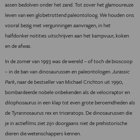
assen bedolven onder het zand. Tot zover het glamoureuze
leven van een globetrottend paleontoloog. We houden ons
vooral bezig met vergunningen aanvragen, in het
halfdonker notities uitschrijven aan het kampvuur, koken
en de afwas.
In de zomer van 1993 was de wereld – of toch de bioscoop
– in de ban van dinosaurussen en paleontologen.
Jurassic
Park
, naar de bestseller van Michael Crichton uit 1990,
bombardeerde nobele onbekenden als de velociraptor en
dilophosaurus in een klap tot even grote beroemdheden als
de Tyrannosaurus rex en triceratops.
De dinosaurussen die
je in actiefilms ziet zijn doorgaans niet de prehistorische
dieren die wetenschappers kennen.