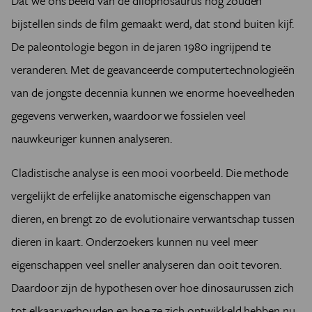
Dat we ons beeld van de dilophosaurus nog zouden
bijstellen sinds de film gemaakt werd, dat stond buiten kijf
.
De paleontologie begon in de jaren 1980 ingrijpend te
veranderen. Met de geavanceerde computertechnologieën
van de jongste decennia kunnen we enorme hoeveelheden
gegevens verwerken, waardoor we fossielen veel
nauwkeuriger kunnen analyseren.
Cladistische analyse is een mooi voorbeeld. Die methode
vergelijkt de erfelijke anatomische eigenschappen van
dieren, en brengt zo de evolutionaire verwantschap tussen
dieren in kaart. Onderzoekers kunnen nu veel meer
eigenschappen veel sneller analyseren dan ooit tevoren.
Daardoor zijn de hypothesen over hoe dinosaurussen zich
tot elkaar verhouden en hoe ze zich ontwikkeld hebben nu