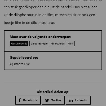
een stuk goedkoper dan die uit de handel. Dus niet alleen
zit de dilophosaurus in de film; misschien zit er ook een
beetje film in de dilophosaurus.
Meer over de volgende onderwerpen:
Geschiedenis
paleontologie
dinosaurus
film
Gepubliceerd op:
29 maart 2021
Dit artikel delen op:
Facebook
Twitter
Linkedin