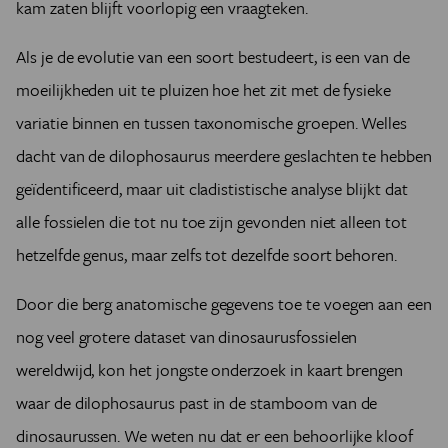
kam zaten blijft voorlopig een vraagteken.
Als je de evolutie van een soort bestudeert, is een van de
moeilijkheden uit te pluizen hoe het zit met de fysieke
variatie binnen en tussen taxonomische groepen. Welles
dacht van de dilophosaurus meerdere geslachten te hebben
geïdentificeerd, maar uit cladististische analyse blijkt dat
alle fossielen die tot nu toe zijn gevonden niet alleen tot
hetzelfde genus, maar zelfs tot dezelfde soort behoren.
Door die berg anatomische gegevens toe te voegen aan een
nog veel grotere dataset van dinosaurusfossielen
wereldwijd, kon het jongste onderzoek in kaart brengen
waar de dilophosaurus past in de stamboom van de
dinosaurussen. We weten nu dat er een behoorlijke kloof