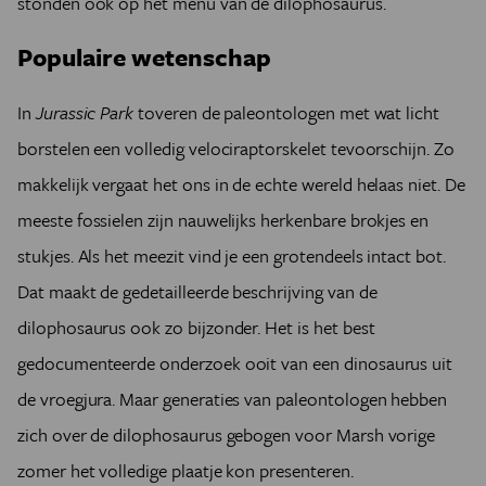
stonden ook op het menu van de dilophosaurus.
Populaire wetenschap
In
Jurassic Park
toveren de paleontologen met wat licht
borstelen een volledig velociraptorskelet tevoorschijn. Zo
makkelijk vergaat het ons in de echte wereld helaas niet. De
meeste fossielen zijn nauwelijks herkenbare brokjes en
stukjes. Als het meezit vind je een grotendeels intact bot.
Dat maakt de gedetailleerde beschrijving van de
dilophosaurus ook zo bijzonder. Het is het best
gedocumenteerde onderzoek ooit van een dinosaurus uit
de vroegjura. Maar generaties van paleontologen hebben
zich over de dilophosaurus gebogen voor Marsh vorige
zomer het volledige plaatje kon presenteren.