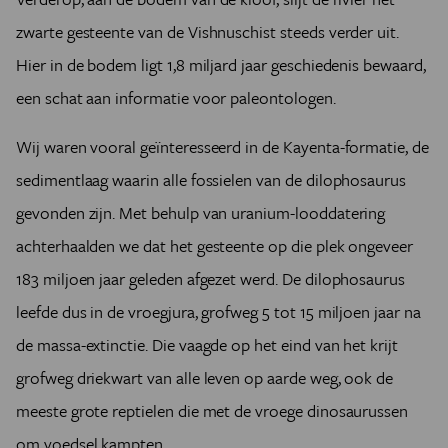
zwarte gesteente van de Vishnuschist steeds verder uit.
Hier in de bodem ligt 1,8 miljard jaar geschiedenis bewaard,
een schat aan informatie voor paleontologen.
Wij waren vooral geïnteresseerd in de Kayenta-formatie, de
sedimentlaag waarin alle fossielen van de dilophosaurus
gevonden zijn. Met behulp van uranium-looddatering
achterhaalden we dat het gesteente op die plek ongeveer
183 miljoen jaar geleden afgezet werd. De dilophosaurus
leefde dus in de vroegjura, grofweg 5 tot 15 miljoen jaar na
de massa-extinctie. Die vaagde op het eind van het krijt
grofweg driekwart van alle leven op aarde weg, ook de
meeste grote reptielen die met de vroege dinosaurussen
om voedsel kampten.