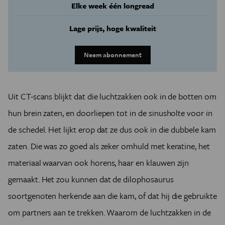
Elke week één longread
Lage prijs, hoge kwaliteit
Neem abonnement
Uit CT-scans blijkt dat die luchtzakken ook in de botten om
hun brein zaten, en doorliepen tot in de sinusholte voor in
de schedel. Het lijkt erop dat ze dus ook in die dubbele kam
zaten. Die was zo goed als zeker omhuld met keratine, het
materiaal waarvan ook horens, haar en klauwen zijn
gemaakt. Het zou kunnen dat de dilophosaurus
soortgenoten herkende aan die kam, of dat hij die gebruikte
om partners aan te trekken. Waarom de luchtzakken in de