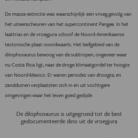
De massa-extinctie was waarschijnlijk een vroeg gevolg van
het uiteenscheuren van het supercontinent Pangea. In het
laattrias en de vroegjura schoof de Noord-Amerikaanse
tectonische plaat noordwaarts. Het leefgebied van de
dilophosaurus bewoog van de subtropen, ongeveer waar
nu Costa Rica ligt, naar de droge klimaatgordel ter hoogte
van Noord-Mexico. Er waren periodes van droogte, en
zandduinen verplaatsten zich in en uit vochtigere
omgevingen waar het leven goed gedijde.
De dilophosaurus is uitgegroeid tot de best
gedocumenteerde dino uit de vroegjura