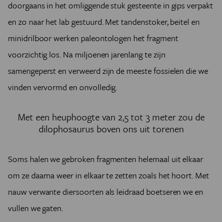
doorgaans in het omliggende stuk gesteente in gips verpakt
en zo naar het lab gestuurd. Met tandenstoker, beitel en
minidrilboor werken paleontologen het fragment
voorzichtig los. Na miljoenen jarenlang te zijn
samengeperst en verweerd zijn de meeste fossielen die we
vinden vervormd en onvolledig.
Met een heuphoogte van 2,5 tot 3 meter zou de
dilophosaurus boven ons uit torenen
Soms halen we gebroken fragmenten helemaal uit elkaar
om ze daarna weer in elkaar te zetten zoals het hoort. Met
nauw verwante diersoorten als leidraad boetseren we en
vullen we gaten.