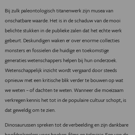
Bij zulk paleontologisch titanenwerk zijn musea van
onschatbare waarde. Het is in de schaduw van de mooi
belichte stukken in de publieke zalen dat het echte werk
gebeurt. Deskundigen waken er over enorme collecties
monsters en fossielen die huidige en toekomstige
generaties wetenschappers helpen bij hun onderzoek.
Wetenschappelijk inzicht wordt vergaard door steeds
opnieuw met een kritische blik verder te bouwen op wat
we weten – of dachten te weten. Wanneer die moeizaam
verkregen kennis het tot in de populaire cultuur schopt, is
dat geweldig om te zien.
Dinosaurussen spreken tot de verbeelding en zijn dankbare
hoofdrolspelers voor boeken, films en televisie. Een van de