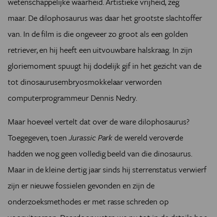
wetenschappelijke waarheid. Artistieke vrijheid, zeg
maar.
De dilophosaurus was daar het grootste slachtoffer
van
. In de film is die ongeveer zo groot als een golden
retriever, en hij heeft een uitvouwbare halskraag. In zijn
gloriemoment spuugt hij dodelijk gif in het gezicht van de
tot dinosaurusembryosmokkelaar verworden
computerprogrammeur Dennis Nedry.
Maar hoeveel vertelt dat over de ware dilophosaurus?
Toegegeven, toen
Jurassic Park
de wereld veroverde
hadden we nog geen volledig beeld van die dinosaurus.
Maar in de kleine dertig jaar sinds hij sterrenstatus verwierf
zijn er nieuwe fossielen gevonden en zijn de
onderzoeksmethodes er met rasse schreden op