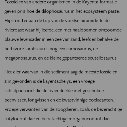
Fossielen van andere organismen in de Kayenta-formatie
geven prijs hoe de dilophosaurus in het ecosysteem paste.
Hij stond er aan de top van de voedselpiramide. In de
rivieroase waar hij leefde, een met naaldbomen omzoomde
blauwe levensader in een zee van zand, leefden behalve de
herbivore sarahsaurus nog een carnosaurus, de
megapnosaurus, en de kleine gepantserde scutellosaurus.
Het dier waarvan in die sedimentlaag de meeste fossielen
zijn gevonden is de kayentachelys, een vroege
schildpadsoort die de rivier deelde met geschubde
beenvissen, longvissen en de kwastvinnige coelacanten.
Vroege verwanten van de zoogdieren, zoals de beverachtige
tritylodontidae en de ratachtige morganucodontidae,