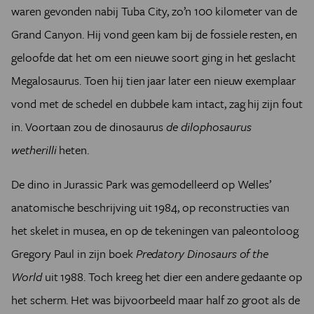
waren gevonden nabij Tuba City, zo’n 100 kilometer van de
Grand Canyon. Hij vond geen kam bij de fossiele resten, en
geloofde dat het om een nieuwe soort ging in het geslacht
Megalosaurus. Toen hij tien jaar later een nieuw exemplaar
vond met de schedel en dubbele kam intact, zag hij zijn fout
in. Voortaan zou de dinosaurus
de dilophosaurus
wetherilli
heten.
De dino in Jurassic Park was gemodelleerd op Welles’
anatomische beschrijving uit 1984, op reconstructies van
het skelet in musea, en op de tekeningen van paleontoloog
Gregory Paul in zijn boek
Predatory Dinosaurs of the
World
uit 1988. Toch kreeg het dier een andere gedaante op
het scherm. Het was bijvoorbeeld maar half zo groot als de