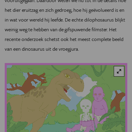
vooruitgegaan. Daardoor weten we nu tot in de details hoe
het dier eruitzag en zich gedroeg, hoe hij geëvolueerd is en
in wat voor wereld hij leefde. De echte dilophosaurus blijkt
weinig weg te hebben van de gifspuwende filmster. Het
recente onderzoek schetst ook het meest complete beeld
van een dinosaurus uit de vroegjura.