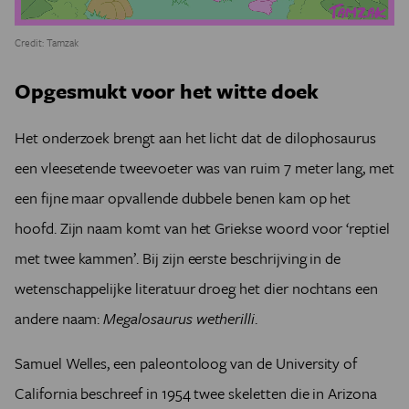
Credit: Tamzak
Opgesmukt voor het witte doek
Het onderzoek brengt aan het licht dat de dilophosaurus
een vleesetende tweevoeter was van ruim 7 meter lang, met
een fijne maar opvallende dubbele benen kam op het
hoofd. Zijn naam komt van het Griekse woord voor ‘reptiel
met twee kammen’. Bij zijn eerste beschrijving in de
wetenschappelijke literatuur droeg het dier nochtans een
andere naam:
Megalosaurus wetherilli
.
Samuel Welles, een paleontoloog van de University of
California beschreef in 1954 twee skeletten die in Arizona