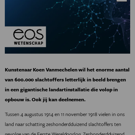
Kunstenaar Koen Vanmechelen wil het enorme aantal
van 600.000 slachtoffers letterlijk in beeld brengen
in een gigantische landartinstallatie die volop in
opbouw is. Ook jij kan deelnemen.
Tussen 4 augustus 1914 en 11 november 1918 vielen in ons
land naar schatting zeshonderdduizend slachtoffers ten
gevolge van de Eerste Wereldoorlog. Zeshonderdduizend.