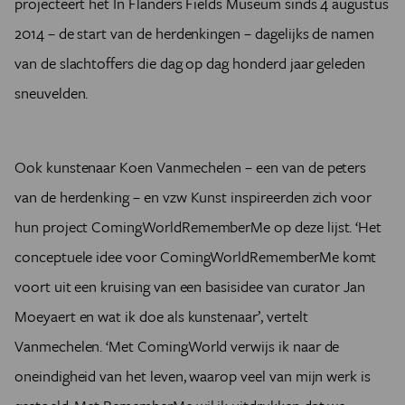
projecteert het In Flanders Fields Museum sinds 4 augustus
2014 – de start van de herdenkingen – dagelijks de namen
van de slachtoffers die dag op dag honderd jaar geleden
sneuvelden.
Ook kunstenaar Koen Vanmechelen – een van de peters
van de herdenking – en vzw Kunst inspireerden zich voor
hun project ComingWorldRememberMe op deze lijst. ‘Het
conceptuele idee voor ComingWorldRememberMe komt
voort uit een kruising van een basisidee van curator Jan
Moeyaert en wat ik doe als kunstenaar’, vertelt
Vanmechelen. ‘Met ComingWorld verwijs ik naar de
oneindigheid van het leven, waarop veel van mijn werk is