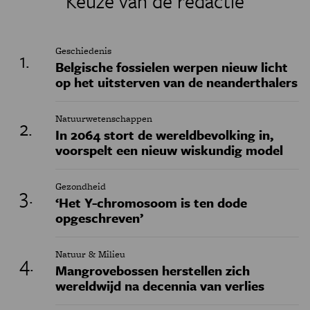
Keuze van de redactie
Geschiedenis
Belgische fossielen werpen nieuw licht
op het uitsterven van de neanderthalers
Natuurwetenschappen
In 2064 stort de wereldbevolking in,
voorspelt een nieuw wiskundig model
Gezondheid
‘Het Y-chromosoom is ten dode
opgeschreven’
Natuur & Milieu
Mangrovebossen herstellen zich
wereldwijd na decennia van verlies