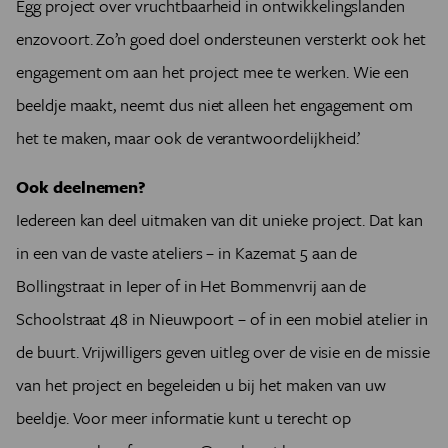
Egg project over vruchtbaarheid in ontwikkelingslanden
enzovoort. Zo’n goed doel ondersteunen versterkt ook het
engagement om aan het project mee te werken. Wie een
beeldje maakt, neemt dus niet alleen het engagement om
het te maken, maar ook de verantwoordelijkheid.’
Ook deelnemen?
Iedereen kan deel uitmaken van dit unieke project. Dat kan
in een van de vaste ateliers – in Kazemat 5 aan de
Bollingstraat in Ieper of in Het Bommenvrij aan de
Schoolstraat 48 in Nieuwpoort – of in een mobiel atelier in
de buurt. Vrijwilligers geven uitleg over de visie en de missie
van het project en begeleiden u bij het maken van uw
beeldje. Voor meer informatie kunt u terecht op