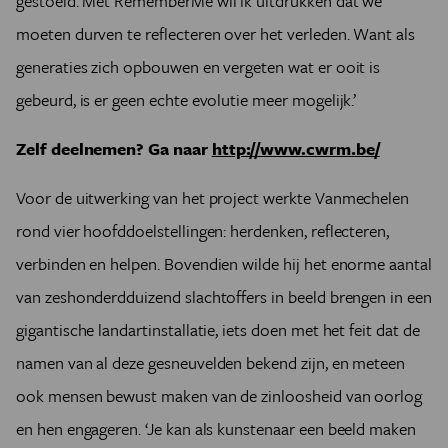
gestoeld. Met RememberMe wil ik uitdrukken dat we
moeten durven te reflecteren over het verleden. Want als
generaties zich opbouwen en vergeten wat er ooit is
gebeurd, is er geen echte evolutie meer mogelijk.’
Zelf deelnemen? Ga naar
http://www.cwrm.be/
Voor de uitwerking van het project werkte Vanmechelen
rond vier hoofddoelstellingen: herdenken, reflecteren,
verbinden en helpen. Bovendien wilde hij het enorme aantal
van zeshonderdduizend slachtoffers in beeld brengen in een
gigantische landartinstallatie, iets doen met het feit dat de
namen van al deze gesneuvelden bekend zijn, en meteen
ook mensen bewust maken van de zinloosheid van oorlog
en hen engageren. ‘Je kan als kunstenaar een beeld maken