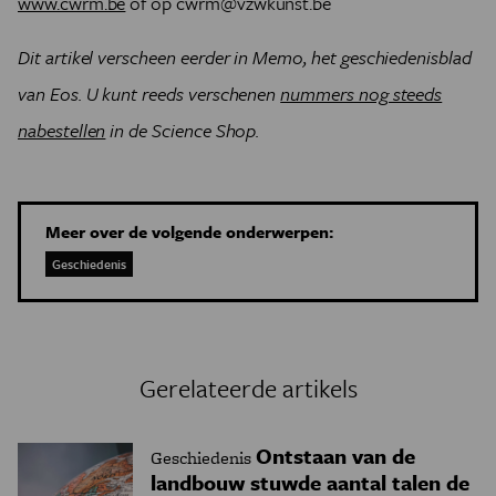
www.cwrm.be
of op cwrm@vzwkunst.be
Dit artikel verscheen eerder in Memo, het geschiedenisblad
van Eos. U kunt reeds verschenen
nummers nog steeds
nabestellen
in de Science Shop.
Meer over de volgende onderwerpen:
Geschiedenis
Gerelateerde artikels
Ontstaan van de
Geschiedenis
landbouw stuwde aantal talen de