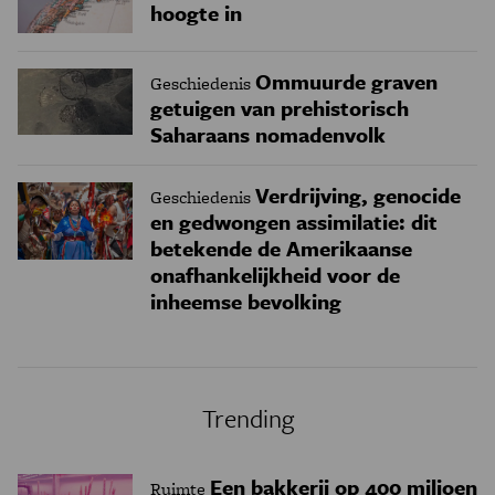
hoogte in
Ommuurde graven
Geschiedenis
getuigen van prehistorisch
Saharaans nomadenvolk
Verdrijving, genocide
Geschiedenis
en gedwongen assimilatie: dit
betekende de Amerikaanse
onafhankelijkheid voor de
inheemse bevolking
Trending
Een bakkerij op 400 miljoen
Ruimte