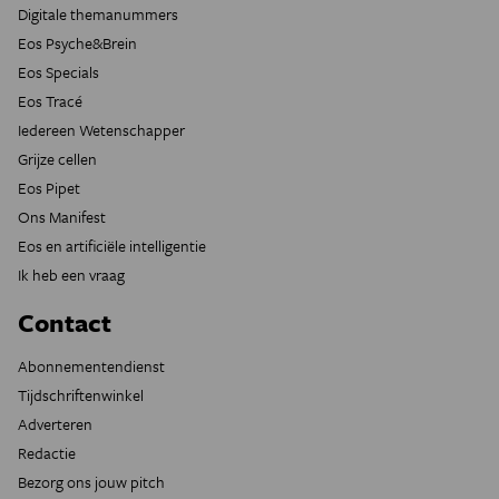
Digitale themanummers
Eos Psyche&Brein
Eos Specials
Eos Tracé
Iedereen Wetenschapper
Grijze cellen
Eos Pipet
Ons Manifest
Eos en artificiële intelligentie
Ik heb een vraag
Contact
Abonnementendienst
Tijdschriftenwinkel
Adverteren
Redactie
Bezorg ons jouw pitch