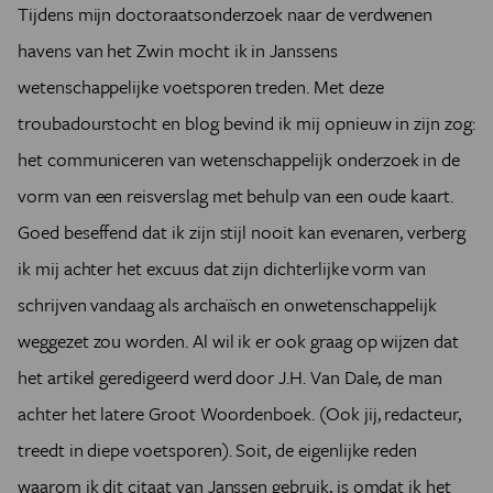
Tijdens mijn doctoraatsonderzoek naar de verdwenen
havens van het Zwin mocht ik in Janssens
wetenschappelijke voetsporen treden. Met deze
troubadourstocht en blog bevind ik mij opnieuw in zijn zog:
het communiceren van wetenschappelijk onderzoek in de
vorm van een reisverslag met behulp van een oude kaart.
Goed beseffend dat ik zijn stijl nooit kan evenaren, verberg
ik mij achter het excuus dat zijn dichterlijke vorm van
schrijven vandaag als archaïsch en onwetenschappelijk
weggezet zou worden. Al wil ik er ook graag op wijzen dat
het artikel geredigeerd werd door J.H. Van Dale, de man
achter het latere Groot Woordenboek. (Ook jij, redacteur,
treedt in diepe voetsporen). Soit, de eigenlijke reden
waarom ik dit citaat van Janssen gebruik, is omdat ik het