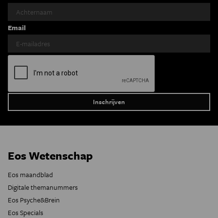
Email
Eos Wetenschap
Eos maandblad
Digitale themanummers
Eos Psyche&Brein
Eos Specials