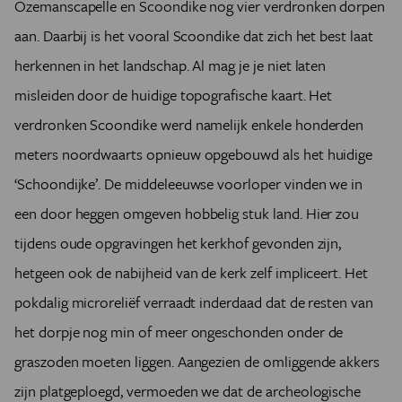
Ozemanscapelle en Scoondike nog vier verdronken dorpen
aan. Daarbij is het vooral Scoondike dat zich het best laat
herkennen in het landschap. Al mag je je niet laten
misleiden door de huidige topografische kaart. Het
verdronken Scoondike werd namelijk enkele honderden
meters noordwaarts opnieuw opgebouwd als het huidige
‘Schoondijke’. De middeleeuwse voorloper vinden we in
een door heggen omgeven hobbelig stuk land. Hier zou
tijdens oude opgravingen het kerkhof gevonden zijn,
hetgeen ook de nabijheid van de kerk zelf impliceert. Het
pokdalig microreliëf verraadt inderdaad dat de resten van
het dorpje nog min of meer ongeschonden onder de
graszoden moeten liggen. Aangezien de omliggende akkers
zijn platgeploegd, vermoeden we dat de archeologische