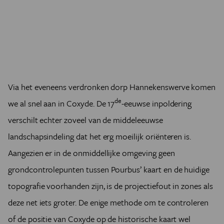
Via het eveneens verdronken dorp Hannekenswerve komen
de
we al snel aan in Coxyde. De 17
-eeuwse inpoldering
verschilt echter zoveel van de middeleeuwse
landschapsindeling dat het erg moeilijk oriënteren is.
Aangezien er in de onmiddellijke omgeving geen
grondcontrolepunten tussen Pourbus’ kaart en de huidige
topografie voorhanden zijn, is de projectiefout in zones als
deze net iets groter. De enige methode om te controleren
of de positie van Coxyde op de historische kaart wel