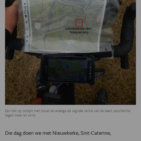
Een blik op cockpit met zowel de analoge als digitale versie van de kaart, beschermd
tegen weer en wind.
Die dag doen we met Nieuwkerke, Sint-Caterine,