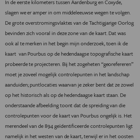
In de eerste kilometers tussen Aardenburg en Coxyde,
slagen we er amper in om middeleeuwse wegen te volgen.
De grote overstromingsvlaktes van de Tachtigjarige Oorlog
bevinden zich vooral in deze zone van de kaart. Dat was
ook al te merken in het begin mijn onderzoek, toen ik de
kaart van Pourbus op de hedendaagse topografische kaart
probeerde te projecteren. Bij het zogeheten “georefereren”
moet je zoveel mogelijk controlepunten in het landschap
aanduiden; puntlocaties waarvan je zeker bent dat ze zowel
op het historisch als op de hedendaagse kaart staan. De
onderstaande afbeelding toont dat de spreiding van die
controlepunten voor de kaart van Pourbus ongelijk is. Het
merendeel van de 894 geïdentificeerde controlepunten ligt
namelijk in het westen van de kaart, terwijl er in het oosten