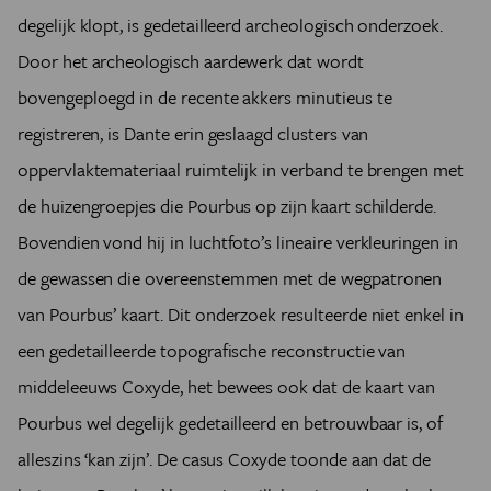
degelijk klopt, is gedetailleerd archeologisch onderzoek.
Door het archeologisch aardewerk dat wordt
bovengeploegd in de recente akkers minutieus te
registreren, is Dante erin geslaagd clusters van
oppervlaktemateriaal ruimtelijk in verband te brengen met
de huizengroepjes die Pourbus op zijn kaart schilderde.
Bovendien vond hij in luchtfoto’s lineaire verkleuringen in
de gewassen die overeenstemmen met de wegpatronen
van Pourbus’ kaart. Dit onderzoek resulteerde niet enkel in
een gedetailleerde topografische reconstructie van
middeleeuws Coxyde, het bewees ook dat de kaart van
Pourbus wel degelijk gedetailleerd en betrouwbaar is, of
alleszins ‘kan zijn’. De casus Coxyde toonde aan dat de