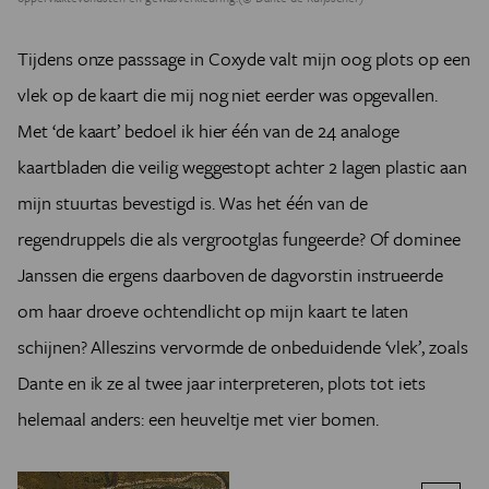
Tijdens onze passsage in Coxyde valt mijn oog plots op een
vlek op de kaart die mij nog niet eerder was opgevallen.
Met ‘de kaart’ bedoel ik hier één van de 24 analoge
kaartbladen die veilig weggestopt achter 2 lagen plastic aan
mijn stuurtas bevestigd is. Was het één van de
regendruppels die als vergrootglas fungeerde? Of dominee
Janssen die ergens daarboven de dagvorstin instrueerde
om haar droeve ochtendlicht op mijn kaart te laten
schijnen? Alleszins vervormde de onbeduidende ‘vlek’, zoals
Dante en ik ze al twee jaar interpreteren, plots tot iets
helemaal anders: een heuveltje met vier bomen.