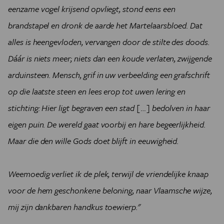
eenzame vogel krijsend opvliegt, stond eens een
brandstapel en dronk de aarde het Martelaarsbloed. Dat
alles is heengevloden, vervangen door de stilte des doods.
Dáár is niets meer; niets dan een koude verlaten, zwijgende
arduinsteen. Mensch, grif in uw verbeelding een grafschrift
op die laatste steen en lees erop tot uwen lering en
stichting: Hier ligt begraven een stad […] bedolven in haar
eigen puin. De wereld gaat voorbij en hare begeerlijkheid.
Maar die den wille Gods doet blijft in eeuwigheid.
Weemoedig verliet ik de plek, terwijl de vriendelijke knaap
voor de hem geschonkene beloning, naar Vlaamsche wijze,
mij zijn dankbaren handkus toewierp."