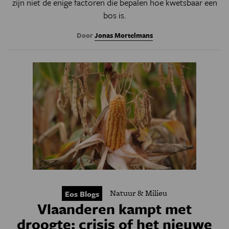
zijn niet de enige factoren die bepalen hoe kwetsbaar een
bos is.
Door
Jonas Mortelmans
Natuur & Milieu
Eos Blogs
Vlaanderen kampt met
droogte: crisis of het nieuwe