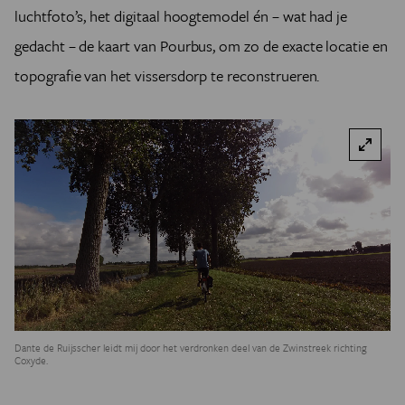
luchtfoto’s, het digitaal hoogtemodel én – wat had je
gedacht – de kaart van Pourbus, om zo de exacte locatie en
topografie van het vissersdorp te reconstrueren.
Dante de Ruijsscher leidt mij door het verdronken deel van de Zwinstreek richting
Coxyde.