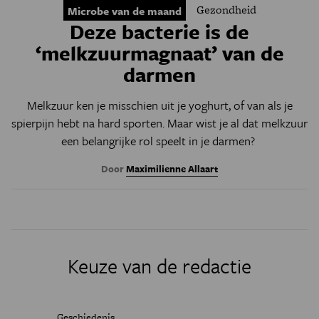
Gezondheid
Microbe van de maand
Deze bacterie is de
‘melkzuurmagnaat’ van de
darmen
Melkzuur ken je misschien uit je yoghurt, of van als je
spierpijn hebt na hard sporten. Maar wist je al dat melkzuur
een belangrijke rol speelt in je darmen?
Door
Maximilienne Allaart
Keuze van de redactie
Geschiedenis