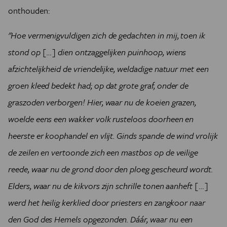
onthouden:
"Hoe vermenigvuldigen zich de gedachten in mij, toen ik
stond op […] dien ontzaggelijken puinhoop, wiens
afzichtelijkheid de vriendelijke, weldadige natuur met een
groen kleed bedekt had; op dat grote graf, onder de
graszoden verborgen! Hier, waar nu de koeien grazen,
woelde eens een wakker volk rusteloos doorheen en
heerste er koophandel en vlijt. Ginds spande de wind vrolijk
de zeilen en vertoonde zich een mastbos op de veilige
reede, waar nu de grond door den ploeg gescheurd wordt.
Elders, waar nu de kikvors zijn schrille tonen aanheft […]
werd het heilig kerklied door priesters en zangkoor naar
den God des Hemels opgezonden. Dáár, waar nu een