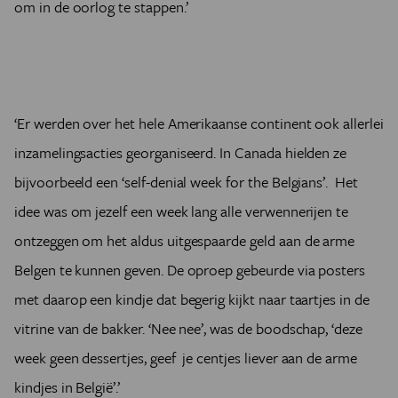
om in de oorlog te stappen.’
‘Er werden over het hele Amerikaanse continent ook allerlei
inzamelingsacties georganiseerd. In Canada hielden ze
bijvoorbeeld een ‘self-denial week for the Belgians’. Het
idee was om jezelf een week lang alle verwennerijen te
ontzeggen om het aldus uitgespaarde geld aan de arme
Belgen te kunnen geven. De oproep gebeurde via posters
met daarop een kindje dat begerig kijkt naar taartjes in de
vitrine van de bakker. ‘Nee nee’, was de boodschap, ‘deze
week geen dessertjes, geef je centjes liever aan de arme
kindjes in België’.’