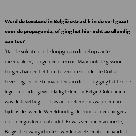
Werd de toestand in België extra dik in de verf gezet
voor de propaganda, of ging het hier echt zo ellendig
aan toe?
‘Dat de soldaten in de loopgraven de hel op aarde
meemaakten, is algemeen bekend. Maar ook de gewone
burgers hadden het hard te verduren onder de Duitse
bezetting. De eerste maanden van de oorlog ging het Duitse
leger bijzonder gewelddadig te keer in België. Ook nadien
was de bezetting loodzwaar, in zekere zin zwaarder dan
tijdens de Tweede Wereldoorlog, de Joodse medeburgers
niet meegerekend natuurlijk. Er was veel meer armoede,
Belgische dwangarbeiders werden veel slechter behandeld.