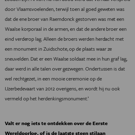
door Vlaamsvoelenden, terwijl toen al goed geweten was
dat de ene broer van Raemdonck gestorven was met een
Waalse korporaal in de armen, en dat de andere broer een
eind verderop lag. Alleen de broers werden herdacht met
een monument in Zuidschote, op de plaats waar ze
sneuvelden. Dat er een Waalse soldaat mee in hun graf lag,
daar werd in alle talen over gezwegen. Ondertussen is dat
wel rechtgezet, in een mooie ceremonie op de
IJzerbedevaart van 2012 overigens, en wordt hij nu ook
vermeld op het herdenkingsmonument.’
Valt er nog iets te ontdekken over de Eerste
Wereldoorlog, of is de laatste steen stilaan