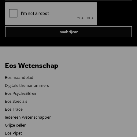
Eos Wetenschap
Eos maandblad
Digitale themanummers
Eos Psyche&Brein
Eos Specials
Eos Tracé
Iedereen Wetenschapper
Grijze cellen
Eos Pipet