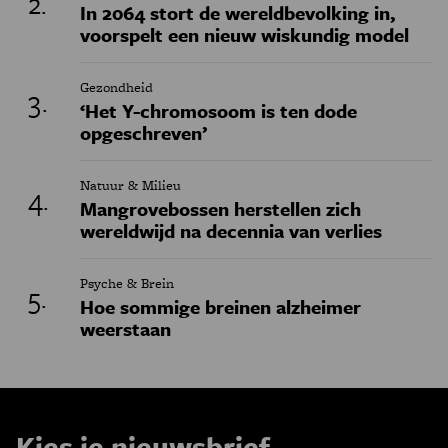
In 2064 stort de wereldbevolking in,
voorspelt een nieuw wiskundig model
Gezondheid
‘Het Y-chromosoom is ten dode
opgeschreven’
Natuur & Milieu
Mangrovebossen herstellen zich
wereldwijd na decennia van verlies
Psyche & Brein
Hoe sommige breinen alzheimer
weerstaan
Kies je nieuwsbrief