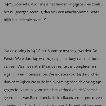
’14-’18 voor iets. Voor mij is het herdenkingsgebeuren zoals
het nu georganiseerd is, dan ook een anachronisme. Waar
blijft het federale niveau?’
‘Na de oorlog is ’14-’18 een Vlaamse mythe geworden. De
Eerste Wereldoorlog was zogezegd het begin van het besef
van een Vlaamse natie. Maar de realiteit is complexer en
eigenlijk veel interessanter. We moeten voorbij die clichés
durven te kijken die in de beeldvorming rond de oorlog zijn
gegroeid. Neem bijvoorbeeld het verhaal van de Vlaamse
gebroeders van Raemdonck, die in elkaars armen gestorven
zouden zijn. Al kort na hun dood werd dat verhaal verspreid