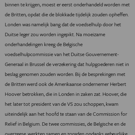
binnen te krijgen, moest er eerst onderhandeld worden met
de Britten, opdat die de blokkade tijdelijk zouden opheffen.
Londen was namelijk bang dat de voedselhulp door het
Duitse leger zou worden ingepikt. Na moeizame
onderhandelingen kreeg de Belgische
voedselhulpcommissie van het Duitse Gouvernement-
Generaal in Brussel de verzekering dat hulpgoederen niet in
beslag genomen zouden worden. Bij de besprekingen met
de Britten werd ook de Amerikaanse ondernemer Herbert
Hoover betrokken, die in Londen in zaken zat. Hoover, die
het later tot president van de VS zou schoppen, kwam
uiteindelijk aan het hoofd te staan van de Commission for
Relief in Belgium. De twee commissies, de Belgische en de
overzeese, werkten samen en zorgden ondanks gebeurlijke