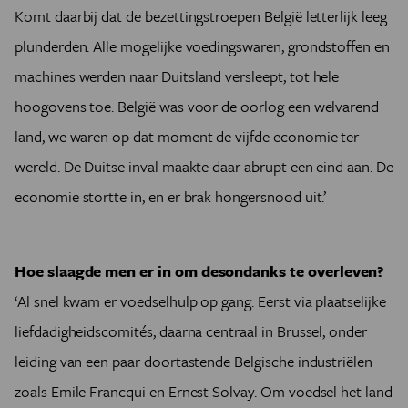
Komt daarbij dat de bezettingstroepen België letterlijk leeg
plunderden. Alle mogelijke voedingswaren, grondstoffen en
machines werden naar Duitsland versleept, tot hele
hoogovens toe. België was voor de oorlog een welvarend
land, we waren op dat moment de vijfde economie ter
wereld. De Duitse inval maakte daar abrupt een eind aan. De
economie stortte in, en er brak hongersnood uit.’
Hoe slaagde men er in om desondanks te overleven?
‘Al snel kwam er voedselhulp op gang. Eerst via plaatselijke
liefdadigheidscomités, daarna centraal in Brussel, onder
leiding van een paar doortastende Belgische industriëlen
zoals Emile Francqui en Ernest Solvay. Om voedsel het land