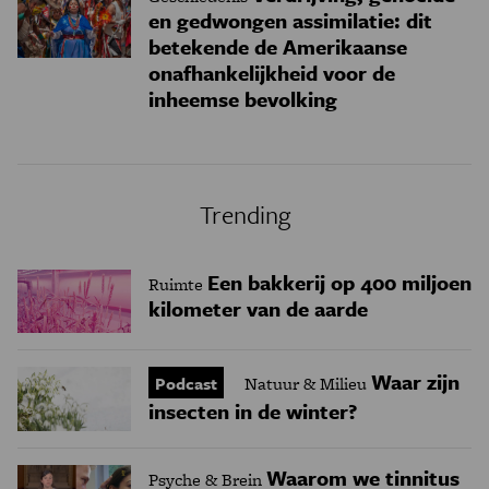
en gedwongen assimilatie: dit
betekende de Amerikaanse
onafhankelijkheid voor de
inheemse bevolking
Trending
Een bakkerij op 400 miljoen
Ruimte
kilometer van de aarde
Waar zijn
Podcast
Natuur & Milieu
insecten in de winter?
Waarom we tinnitus
Psyche & Brein