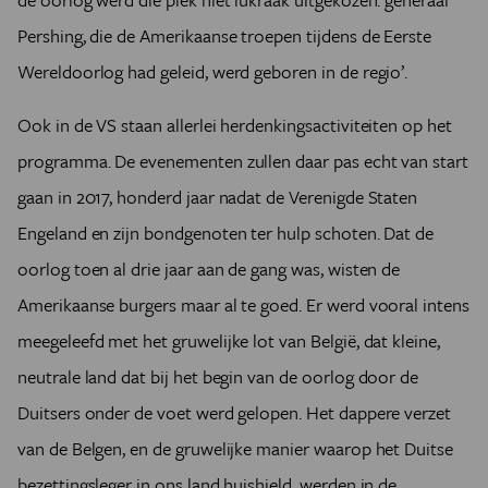
Pershing, die de Amerikaanse troepen tijdens de Eerste
Wereldoorlog had geleid, werd geboren in de regio’.
Ook in de VS staan allerlei herdenkingsactiviteiten op het
programma. De evenementen zullen daar pas echt van start
gaan in 2017, honderd jaar nadat de Verenigde Staten
Engeland en zijn bondgenoten ter hulp schoten. Dat de
oorlog toen al drie jaar aan de gang was, wisten de
Amerikaanse burgers maar al te goed. Er werd vooral intens
meegeleefd met het gruwelijke lot van België, dat kleine,
neutrale land dat bij het begin van de oorlog door de
Duitsers onder de voet werd gelopen. Het dappere verzet
van de Belgen, en de gruwelijke manier waarop het Duitse
bezettingsleger in ons land huishield, werden in de