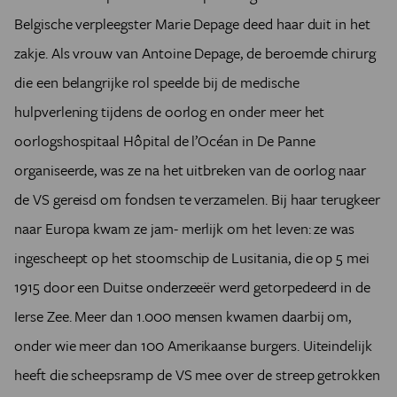
Belgische verpleegster Marie Depage deed haar duit in het
zakje. Als vrouw van Antoine Depage, de beroemde chirurg
die een belangrijke rol speelde bij de medische
hulpverlening tijdens de oorlog en onder meer het
oorlogshospitaal Hôpital de l’Océan in De Panne
organiseerde, was ze na het uitbreken van de oorlog naar
de VS gereisd om fondsen te verzamelen. Bij haar terugkeer
naar Europa kwam ze jam- merlijk om het leven: ze was
ingescheept op het stoomschip de Lusitania, die op 5 mei
1915 door een Duitse onderzeeër werd getorpedeerd in de
Ierse Zee. Meer dan 1.000 mensen kwamen daarbij om,
onder wie meer dan 100 Amerikaanse burgers. Uiteindelijk
heeft die scheepsramp de VS mee over de streep getrokken