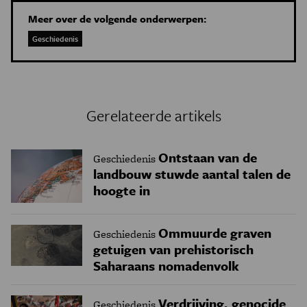
Meer over de volgende onderwerpen:
Geschiedenis
Gerelateerde artikels
Ontstaan van de
Geschiedenis
landbouw stuwde aantal talen de
hoogte in
Ommuurde graven
Geschiedenis
getuigen van prehistorisch
Saharaans nomadenvolk
Verdrijving, genocide
Geschiedenis