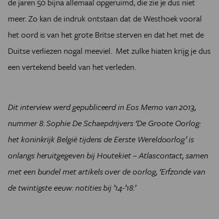
de jaren 50 bijna allemaal opgeruimd, die zie je dus niet
meer. Zo kan de indruk ontstaan dat de Westhoek vooral
het oord is van het grote Britse sterven en dat het met de
Duitse verliezen nogal meeviel. Met zulke hiaten krijg je dus
een vertekend beeld van het verleden.
Dit interview werd gepubliceerd in Eos Memo van 2013,
nummer 8. Sophie De Schaepdrijvers ‘De Groote Oorlog:
het koninkrijk België tijdens de Eerste Wereldoorlog’ is
onlangs heruitgegeven bij Houtekiet – Atlascontact, samen
met een bundel met artikels over de oorlog, ‘Erfzonde van
de twintigste eeuw: notities bij ’14-’18.’