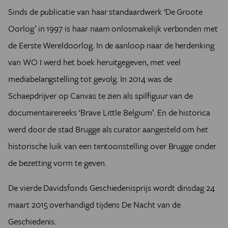
Sinds de publicatie van haar standaardwerk ‘De Groote
Oorlog’ in 1997 is haar naam onlosmakelijk verbonden met
de Eerste Wereldoorlog. In de aanloop naar de herdenking
van WO I werd het boek heruitgegeven, met veel
mediabelangstelling tot gevolg. In 2014 was de
Schaepdrijver op Canvas te zien als spilfiguur van de
documentairereeks ‘Brave Little Belgium’. En de historica
werd door de stad Brugge als curator aangesteld om het
historische luik van een tentoonstelling over Brugge onder
de bezetting vorm te geven.
De vierde Davidsfonds Geschiedenisprijs wordt dinsdag 24
maart 2015 overhandigd tijdens De Nacht van de
Geschiedenis.