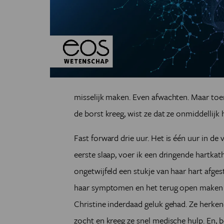
misselijk maken. Even afwachten. Maar to
de borst kreeg, wist ze dat ze onmiddellijk
Fast forward drie uur. Het is één uur in de
eerste slaap, voer ik een dringende hartkath
ongetwijfeld een stukje van haar hart afgest
haar symptomen en het terug open maken v
Christine inderdaad geluk gehad. Ze herke
zocht en kreeg ze snel medische hulp. En, bo