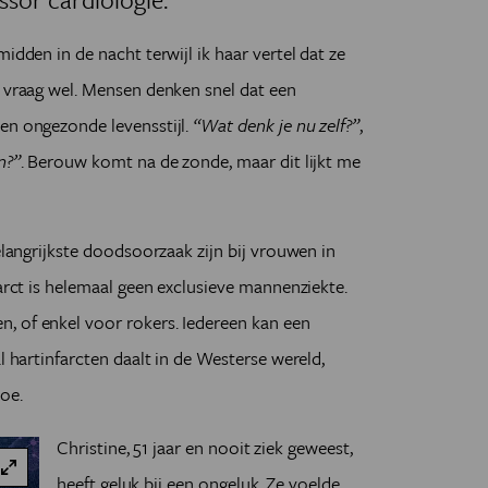
idden in de nacht terwijl ik haar vertel dat ze
r vraag wel. Mensen denken snel dat een
en ongezonde levensstijl.
“Wat denk je nu zelf?”
,
n?”
. Berouw komt na de zonde, maar dit lijkt me
belangrijkste doodsoorzaak zijn bij vrouwen in
farct is helemaal geen exclusieve mannenziekte.
, of enkel voor rokers. Iedereen kan een
l hartinfarcten daalt in de Westerse wereld,
oe.
Christine, 51 jaar en nooit ziek geweest,
heeft geluk bij een ongeluk. Ze voelde