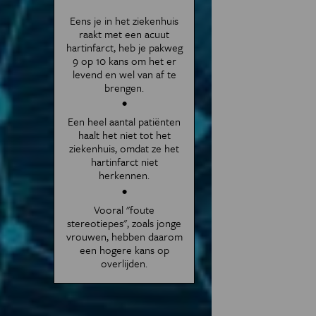
Eens je in het ziekenhuis
raakt met een acuut
hartinfarct, heb je pakweg
9 op 10 kans om het er
levend en wel van af te
brengen.
Een heel aantal patiënten
haalt het niet tot het
ziekenhuis, omdat ze het
hartinfarct niet
herkennen.
Vooral "foute
stereotiepes", zoals jonge
vrouwen, hebben daarom
een hogere kans op
overlijden.