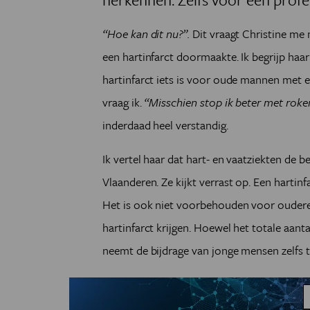
“Hoe kan dit nu?”.
Dit vraagt Christine me m
een hartinfarct doormaakte. Ik begrijp haa
hartinfarct iets is voor oude mannen met e
vraag ik.
“Misschien stop ik beter met roke
inderdaad heel verstandig.
Ik vertel haar dat hart- en vaatziekten de 
Vlaanderen. Ze kijkt verrast op. Een hartin
Het is ook niet voorbehouden voor ouderen
hartinfarct krijgen. Hoewel het totale aanta
neemt de bijdrage van jonge mensen zelfs t