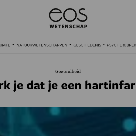
·
·
·
UIMTE
NATUURWETENSCHAPPEN
GESCHIEDENIS
PSYCHE & BREI
Gezondheid
k je dat je een hartinfar