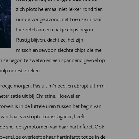
zich plots helemaal niet lekker rond tien
uur de vorige avond, net toen ze in haar
luie zetel aan een pakje chips begon.
Rustig blijven, dacht ze, het zijn
misschien gewoon slechte chips die me
en ze begon te zweten en een spannend gevoel op
 hulp moest zoeken.
 vroege morgen. Pas uit m’n bed, en abrupt uit m’n
eterisatie uit bij Christine. Hoewel er
orven is in de luttele uren tussen het begin van
an haar verstopte kransslagader, heeft
nde snel de symptomen van haar hartinfarct. Ook
venal, ze overleefde haar hartinfarct tot ze in de