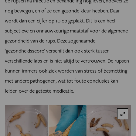
de rupsen na infectie en behandeling nog leven, hoeveel ze
nog bewegen, en of ze een gezonde kleur hebben. Daar
wordt dan een cijfer op 10 op geplakt. Dit is een heel
subjectieve en onnauwkeurige maatstaf voor de algemene
gezondheid van de rups. Deze zogenaamde
‘gezondheidsscore’ verschilt dan ook sterk tussen
verschillende labs en is niet altijd te vertrouwen. De rupsen
kunnen immers ook ziek worden van stress of besmetting
met andere pathogenen, wat tot foute conclusies kan
leiden over de geteste medicatie
.