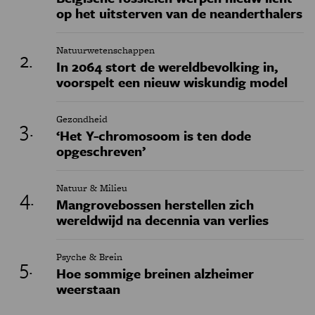
op het uitsterven van de neanderthalers
Natuurwetenschappen
In 2064 stort de wereldbevolking in,
voorspelt een nieuw wiskundig model
Gezondheid
‘Het Y-chromosoom is ten dode
opgeschreven’
Natuur & Milieu
Mangrovebossen herstellen zich
wereldwijd na decennia van verlies
Psyche & Brein
Hoe sommige breinen alzheimer
weerstaan