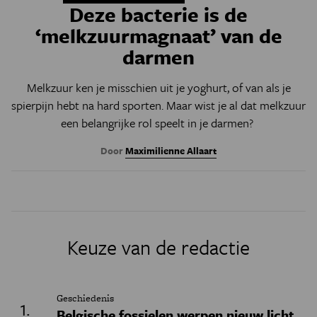
Deze bacterie is de
‘melkzuurmagnaat’ van de
darmen
Melkzuur ken je misschien uit je yoghurt, of van als je
spierpijn hebt na hard sporten. Maar wist je al dat melkzuur
een belangrijke rol speelt in je darmen?
Door
Maximilienne Allaart
Keuze van de redactie
Geschiedenis
Belgische fossielen werpen nieuw licht