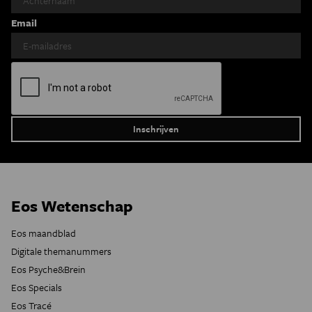
Email
Eos Wetenschap
Eos maandblad
Digitale themanummers
Eos Psyche&Brein
Eos Specials
Eos Tracé