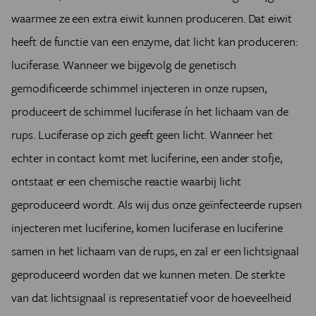
waarmee ze een extra eiwit kunnen produceren. Dat eiwit
heeft de functie van een enzyme, dat licht kan produceren:
luciferase. Wanneer we bijgevolg de genetisch
gemodificeerde schimmel injecteren in onze rupsen,
produceert de schimmel luciferase ín het lichaam van de
rups. Luciferase op zich geeft geen licht. Wanneer het
echter in contact komt met luciferine, een ander stofje,
ontstaat er een chemische reactie waarbij licht
geproduceerd wordt. Als wij dus onze geïnfecteerde rupsen
injecteren met luciferine, komen luciferase en luciferine
samen in het lichaam van de rups, en zal er een lichtsignaal
geproduceerd worden dat we kunnen meten. De sterkte
van dat lichtsignaal is representatief voor de hoeveelheid