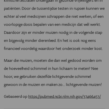
klinische testfasen ondergaan in gezonde vrijwilligers en in
patiënten. Door de tussentijdse testen in rupsen kunnen we
echter al veel medicijnen schrappen die niet werken, of een
voorlopige dosis bepalen van een medicijn dat wél werkt.
Daardoor zijn er minder muizen nodig in de volgende stap
en bijgevolg minder dierenleed. En het is ook nog eens
financieel voordelig waardoor het onderzoek minder kost.
Maar die muizen, moeten die dan wel gedood worden om
de hoeveelheid schimmel in hun lichaam te meten? Nee
hoor, we gebruiken dezelfde lichtgevende schimmel
gewoon in de muizen en maken zo… lichtgevende muizen!
Gebaseerd op
https://pubmed.ncbi.nlm.nih.gov/37466453/