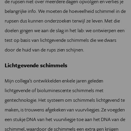
de rupsen niet over meerdere dagen opvolgen en verlies je
belangrijke info. We moeten de hoeveelheid schimmel in de
rupsen dus kunnen onderzoeken terwijl ze leven. Met die
doelen gingen we aan de slag in het lab: we ontwierpen een
test op basis van lichtgevende schimmels die we dwars
door de huid van de rups zien schijnen.
Lichtgevende schimmels
Mijn collega’s ontwikkelden enkele jaren geleden
lichtgevende of bioluminescente schimmels met
gentechnologie. Het systeem om schimmels lichtgevend te
maken, is trouwens afgekeken van vuurvliegjes. Ze voegden
een stukje DNA van het vuurvliegje toe aan het DNA van de
schimmel, waardoor de schimmels een extra gen krijgen