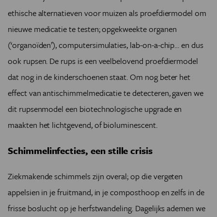
ethische alternatieven voor muizen als proefdiermodel om
nieuwe medicatie te testen; opgekweekte organen
(‘organoïden’), computersimulaties, lab-on-a-chip… en dus
ook rupsen. De rups is een veelbelovend proefdiermodel
dat nog in de kinderschoenen staat. Om nog beter het
effect van antischimmelmedicatie te detecteren, gaven we
dit rupsenmodel een biotechnologische upgrade en
maakten het lichtgevend, of bioluminescent.
Schimmelinfecties, een stille crisis
Ziekmakende schimmels zijn overal; op die vergeten
appelsien in je fruitmand, in je composthoop en zelfs in de
frisse boslucht op je herfstwandeling. Dagelijks ademen we