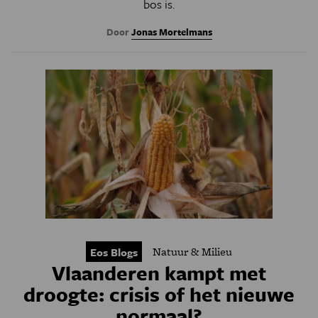
bos is.
Door
Jonas Mortelmans
Natuur & Milieu
Eos Blogs
Vlaanderen kampt met
droogte: crisis of het nieuwe
normaal?