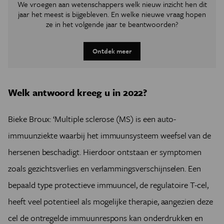
We vroegen aan wetenschappers welk nieuw inzicht hen dit
jaar het meest is bijgebleven. En welke nieuwe vraag hopen
ze in het volgende jaar te beantwoorden?
Ontdek meer
Welk antwoord kreeg u in 2022?
Bieke Broux: ‘Multiple sclerose (MS) is een auto-
immuunziekte waarbij het immuunsysteem weefsel van de
hersenen beschadigt. Hierdoor ontstaan er symptomen
zoals gezichtsverlies en verlammingsverschijnselen. Een
bepaald type protectieve immuuncel, de regulatoire T-cel,
heeft veel potentieel als mogelijke therapie, aangezien deze
cel de ontregelde immuunrespons kan onderdrukken en