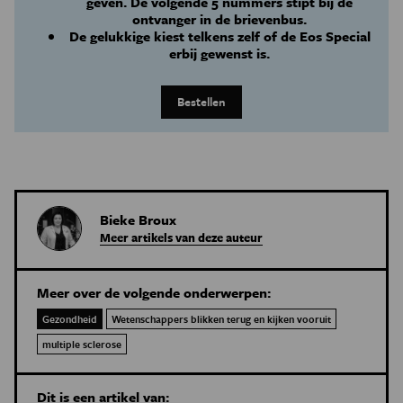
geven. De volgende 5 nummers stipt bij de
ontvanger in de brievenbus.
De gelukkige kiest telkens zelf of de Eos Special
erbij gewenst is.
Bestellen
Bieke Broux
Meer artikels van deze auteur
Meer over de volgende onderwerpen:
Gezondheid
Wetenschappers blikken terug en kijken vooruit
multiple sclerose
Dit is een artikel van: