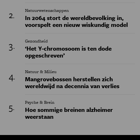
Natuurwetenschappen
In 2064 stort de wereldbevolking in,
voorspelt een nieuw wiskundig model
Gezondheid
‘Het Y-chromosoom is ten dode
opgeschreven’
Natuur & Milieu
Mangrovebossen herstellen zich
wereldwijd na decennia van verlies
Psyche & Brein
Hoe sommige breinen alzheimer
weerstaan