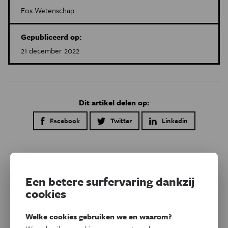
Eos Wetenschap
Gepubliceerd op:
21 december 2022
Dit artikel delen op:
Facebook
Twitter
Linkedin
Gerelateerde artikels
Een betere surfervaring dankzij
cookies
Welke cookies gebruiken we en waarom?