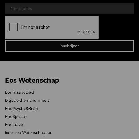
Eos Wetenschap
Eos maandblad
Digitale themanummers
Eos Psyche&Brein
Eos Specials
Eos Tracé
Iedereen Wetenschapper