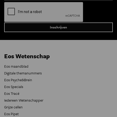
Eos Wetenschap
Eos maandblad
Digitale themanummers
Eos Psyche&Brein
Eos Specials
Eos Tracé
Iedereen Wetenschapper
Grijze cellen
Eos Pipet