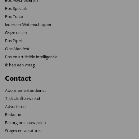
Eos Psyche&Brein
Eos Specials
Eos Tracé
Iedereen Wetenschapper
Grijze cellen
Eos Pipet
Ons Manifest
Eos en artificiële intelligentie
Ik heb een vraag
Contact
Abonnementendienst
Tijdschriftenwinkel
Adverteren
Redactie
Bezorg ons jouw pitch
Stages en vacatures