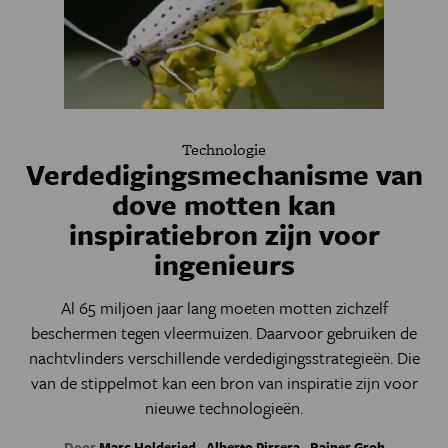
Technologie
Verdedigingsmechanisme van
dove motten kan
inspiratiebron zijn voor
ingenieurs
Al 65 miljoen jaar lang moeten motten zichzelf
beschermen tegen vleermuizen. Daarvoor gebruiken de
nachtvlinders verschillende verdedigingsstrategieën. Die
van de stippelmot kan een bron van inspiratie zijn voor
nieuwe technologieën.
Door
Marc Holderied
,
Alberto Pirrera
,
Rainer Groh