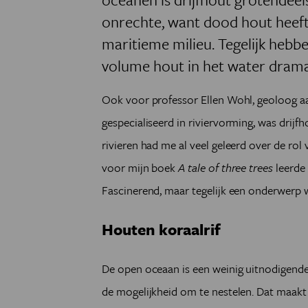
onrechte, want dood hout heeft 
maritieme milieu. Tegelijk hebben
volume hout in het water drama
Ook voor professor Ellen Wohl, geoloog aa
gespecialiseerd in riviervorming, was drij
rivieren had me al veel geleerd over de rol
voor mijn boek
A tale of three trees
leerde 
Fascinerend, maar tegelijk een onderwerp 
Houten koraalrif
De open oceaan is een weinig uitnodigende 
de mogelijkheid om te nestelen. Dat maakt