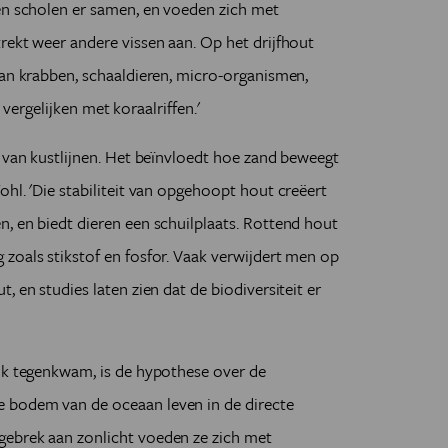
sen scholen er samen, en voeden zich met
rekt weer andere vissen aan. Op het drijfhout
van krabben, schaaldieren, micro-organismen,
e vergelijken met koraalriffen.'
g van kustlijnen. Het beïnvloedt hoe zand beweegt
hl. 'Die stabiliteit van opgehoopt hout creëert
, en biedt dieren een schuilplaats. Rottend hout
zoals stikstof en fosfor. Vaak verwijdert men op
, en studies laten zien dat de biodiversiteit er
 ik tegenkwam, is de hypothese over de
 bodem van de oceaan leven in de directe
gebrek aan zonlicht voeden ze zich met