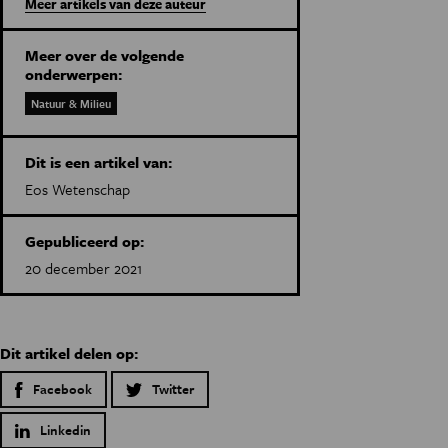
Meer artikels van deze auteur
Meer over de volgende
onderwerpen:
Natuur & Milieu
Dit is een artikel van:
Eos Wetenschap
Gepubliceerd op:
20 december 2021
Dit artikel delen op:
Facebook
Twitter
Linkedin