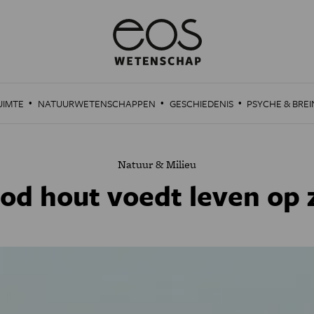
·
·
·
UIMTE
NATUURWETENSCHAPPEN
GESCHIEDENIS
PSYCHE & BREI
Natuur & Milieu
od hout voedt leven op 