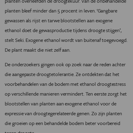
planten overleefden de droogtekuur. Van de onbehandelde
planten bleef minder dan 5 procent in leven. ‘Gangbare
gewassen als rijst en tarwe blootstellen aan exogene
ethanol doet de gewasproductie tijdens droogte stijgen’,
stelt Seki. Exogene ethanol wordt van buitenaf toegevoegd.
De plant maakt die niet zelf aan.
De onderzoekers gingen ook op zoek naar de reden achter
die aangepaste droogtetolerantie. Ze ontdekten dat het
voorbehandelen van de bodem met ethanol droogtestress
op verschillende manieren vermindert. Ten eerste zorgt het
blootstellen van planten aan exogene ethanol voor de
expressie van droogtegerelateerde genen. Zo zijn planten
die groeien op een behandelde bodem beter voorbereid
tegen droogte.