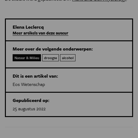
Elena Leclercq
Meer artikels van deze auteur
Meer over de volgende onderwerpen:
Natuur & Milieu
droogte
alcohol
Dit is een artikel van:
Eos Wetenschap
Gepubliceerd op:
25 augustus 2022