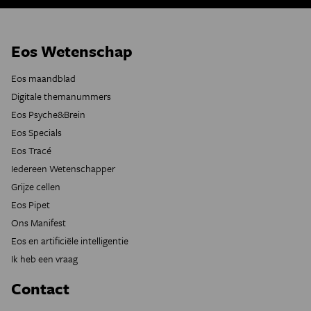
Eos Wetenschap
Eos maandblad
Digitale themanummers
Eos Psyche&Brein
Eos Specials
Eos Tracé
Iedereen Wetenschapper
Grijze cellen
Eos Pipet
Ons Manifest
Eos en artificiële intelligentie
Ik heb een vraag
Contact