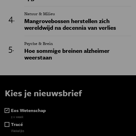
Natuur & Milieu
Mangrovebossen herstellen zich
wereldwijd na decennia van verlies
Psyche & Brein
Hoe sommige breinen alzheimer
weerstaan
Kies je nieuwsbrief
Eos Wetenschap
2 x week
Tracé
Wekelijks