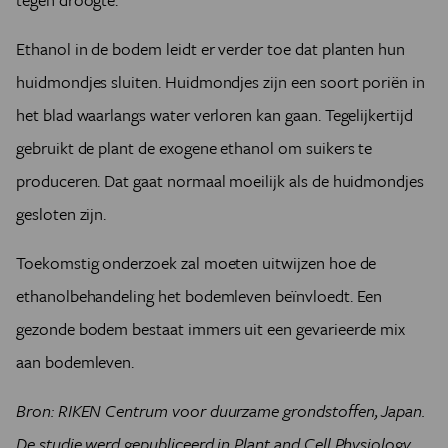
Ethanol in de bodem leidt er verder toe dat planten hun
huidmondjes sluiten. Huidmondjes zijn een soort poriën in
het blad waarlangs water verloren kan gaan. Tegelijkertijd
gebruikt de plant de exogene ethanol om suikers te
produceren. Dat gaat normaal moeilijk als de huidmondjes
gesloten zijn.
Toekomstig onderzoek zal moeten uitwijzen hoe de
ethanolbehandeling het bodemleven beïnvloedt. Een
gezonde bodem bestaat immers uit een gevarieerde mix
aan bodemleven.
Bron: RIKEN Centrum voor duurzame grondstoffen, Japan.
De studie werd gepubliceerd in
Plant and Cell Physiology
.