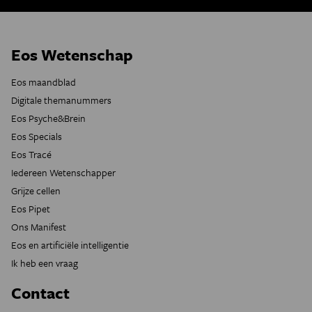
Eos Wetenschap
Eos maandblad
Digitale themanummers
Eos Psyche&Brein
Eos Specials
Eos Tracé
Iedereen Wetenschapper
Grijze cellen
Eos Pipet
Ons Manifest
Eos en artificiële intelligentie
Ik heb een vraag
Contact