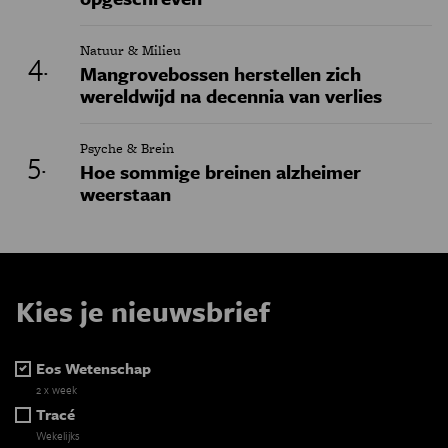
Natuur & Milieu
Mangrovebossen herstellen zich
wereldwijd na decennia van verlies
Psyche & Brein
Hoe sommige breinen alzheimer
weerstaan
Kies je nieuwsbrief
Eos Wetenschap
2 x week
Tracé
Wekelijks