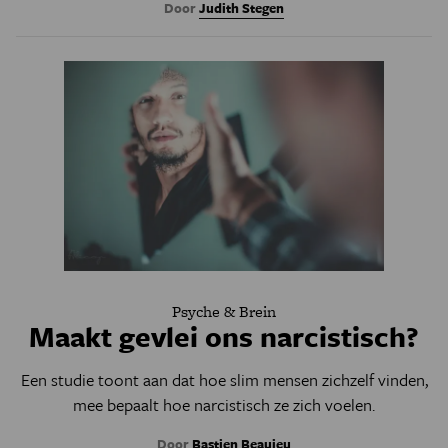
Door
Judith Stegen
Psyche & Brein
Maakt gevlei ons narcistisch?
Een studie toont aan dat hoe slim mensen zichzelf vinden,
mee bepaalt hoe narcistisch ze zich voelen.
Door
Bastien Beaujeu