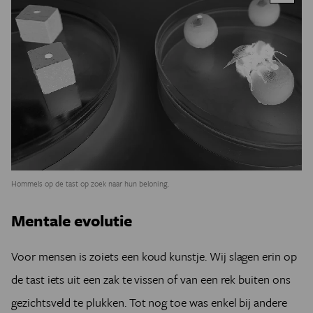
Hommels op de tast op zoek naar hun beloning.
Mentale evolutie
Voor mensen is zoiets een koud kunstje. Wij slagen erin op
de tast iets uit een zak te vissen of van een rek buiten ons
gezichtsveld te plukken. Tot nog toe was enkel bij andere