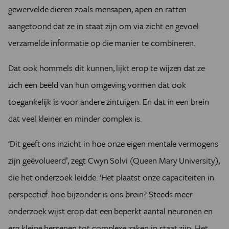
gewervelde dieren zoals mensapen, apen en ratten
aangetoond dat ze in staat zijn om via zicht en gevoel
verzamelde informatie op die manier te combineren.
Dat ook hommels dit kunnen, lijkt erop te wijzen dat ze
zich een beeld van hun omgeving vormen dat ook
toegankelijk is voor andere zintuigen. En dat in een brein
dat veel kleiner en minder complex is.
‘Dit geeft ons inzicht in hoe onze eigen mentale vermogens
zijn geëvolueerd’, zegt Cwyn Solvi (Queen Mary University),
die het onderzoek leidde. ‘Het plaatst onze capaciteiten in
perspectief: hoe bijzonder is ons brein? Steeds meer
onderzoek wijst erop dat een beperkt aantal neuronen en
erg kleine hersenen tot complexe zaken in staat zijn. Het