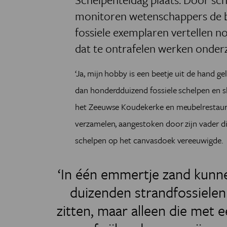
monitoren wetenschappers de bi
fossiele exemplaren vertellen n
dat te ontrafelen werken onder
‘Ja, mijn hobby is een beetje uit de hand ge
dan honderdduizend fossiele schelpen en sl
het Zeeuwse Koudekerke en meubelrestaura
verzamelen, aangestoken door zijn vader d
schelpen op het canvasdoek vereeuwigde.
‘In één emmertje zand kunn
duizenden strandfossielen
zitten, maar alleen die met 