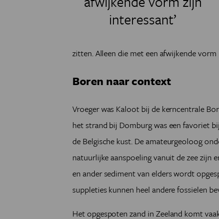
afwijkende vorm zijn
interessant’
zitten. Alleen die met een afwijkende vorm 
Boren naar context
Vroeger was Kaloot bij de kerncentrale Bo
het strand bij Domburg was een favoriet bij
de Belgische kust. De amateurgeoloog onde
natuurlijke aanspoeling vanuit de zee zijn 
en ander sediment van elders wordt opges
suppleties kunnen heel andere fossielen bev
Het opgespoten zand in Zeeland komt vaak 