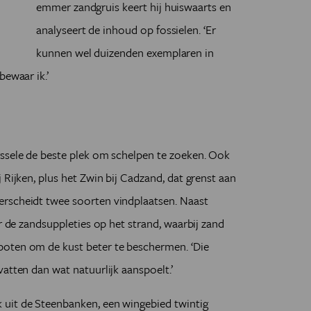
emmer zandgruis keert hij huiswaarts en
analyseert de inhoud op fossielen. ‘Er
kunnen wel duizenden exemplaren in
bewaar ik.’
rssele de beste plek om schelpen te zoeken. Ook
 Rijken, plus het Zwin bij Cadzand, dat grenst aan
rscheidt twee soorten vindplaatsen. Naast
er de zandsuppleties op het strand, waarbij zand
poten om de kust beter te beschermen. ‘Die
atten dan wat natuurlijk aanspoelt.’
uit de Steenbanken, een wingebied twintig