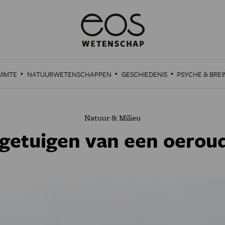
·
·
·
UIMTE
NATUURWETENSCHAPPEN
GESCHIEDENIS
PSYCHE & BREI
Natuur & Milieu
getuigen van een oerou