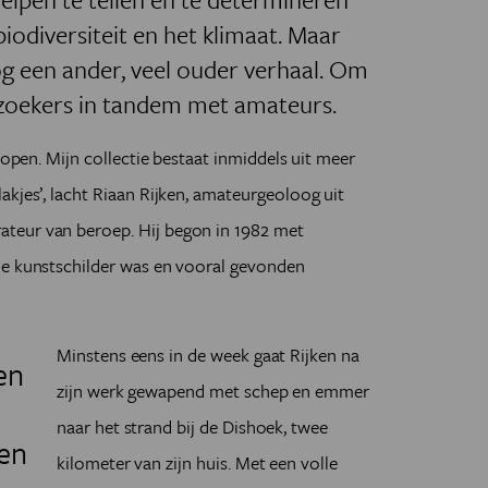
odiversiteit en het klimaat. Maar
og een ander, veel ouder verhaal. Om
zoekers in tandem met amateurs.
lopen. Mijn collectie bestaat inmiddels uit meer
akjes’, lacht Riaan Rijken, amateurgeoloog uit
teur van beroep. Hij begon in 1982 met
ie kunstschilder was en vooral gevonden
Minstens eens in de week gaat Rijken na
en
zijn werk gewapend met schep en emmer
naar het strand bij de Dishoek, twee
een
kilometer van zijn huis. Met een volle