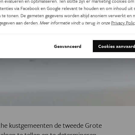
n evalueren en optimaliseren. Ten slotte zijn er marketing cookies om
tenties via Facebook en Google relevant te houden en om inhoud uit s
 te tonen. De gemeten gegevens worden altijd anoniem verwerkt en n
gegeven aan derden.
Meer informatie vindt u terug in onze
Privacy Polic
Geavanceerd
Cookies aanvaar
ische kustgemeenten de tweede Grote
elpen te tellen en te determineren