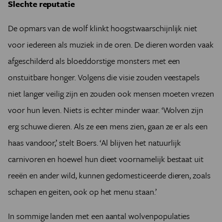
Slechte reputatie
De opmars van de wolf klinkt hoogstwaarschijnlijk niet
voor iedereen als muziek in de oren. De dieren worden vaak
afgeschilderd als bloeddorstige monsters met een
onstuitbare honger. Volgens die visie zouden veestapels
niet langer veilig zijn en zouden ook mensen moeten vrezen
voor hun leven. Niets is echter minder waar. ‘Wolven zijn
erg schuwe dieren. Als ze een mens zien, gaan ze er als een
haas vandoor,’ stelt Boers. ‘Al blijven het natuurlijk
carnivoren en hoewel hun dieet voornamelijk bestaat uit
reeën en ander wild, kunnen gedomesticeerde dieren, zoals
schapen en geiten, ook op het menu staan.’
In sommige landen met een aantal wolvenpopulaties