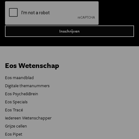
Eos Wetenschap
Eos maandblad
Digitale themanummers
Eos Psyche&Brein
Eos Specials
Eos Tracé
Iedereen Wetenschapper
Grijze cellen
Eos Pipet