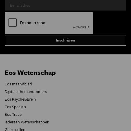
Eos Wetenschap
Eos maandblad
Digitale themanummers
Eos Psyche&Brein
Eos Specials
Eos Tracé
Iedereen Wetenschapper
Grijze cellen