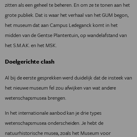
zitten als een geheel te beheren. En om ze te tonen aan het
grote publiek. Dat is waar het verhaal van het GUM begon,
het museum dat aan Campus Ledeganck komt in het
midden van de Gentse Plantentuin, op wandelafstand van
het S.M.A.K. en het MSK.
Doelgerichte clash
Al bij de eerste gesprekken werd duidelijk dat de insteek van
het nieuwe museum fel zou afwijken van wat andere
wetenschapsmusea brengen.
In het internationale aanbod kan je drie types
wetenschapsmusea onderscheiden. Je hebt de
natuurhistorische musea, zoals het Museum voor