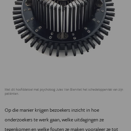
Met dit hoofddeksel mat psycholoog Jules Van Biervliet het schedeloppervlak van zijn
patiënten.
Op die manier krijgen bezoekers inzicht in hoe
onderzoekers te werk gaan, welke uitdagingen ze
tegenkomen en welke fouten ze maken vooraleer ze tot