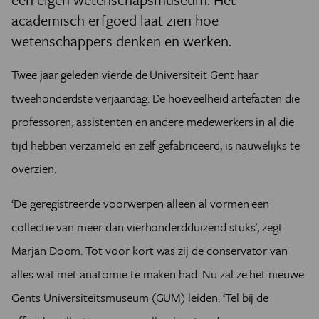
academisch erfgoed laat zien hoe
wetenschappers denken en werken.
Twee jaar geleden vierde de Universiteit Gent haar
tweehonderdste verjaardag. De hoeveelheid artefacten die
professoren, assistenten en andere medewerkers in al die
tijd hebben verzameld en zelf gefabriceerd, is nauwelijks te
overzien.
‘De geregistreerde voorwerpen alleen al vormen een
collectie van meer dan vierhonderdduizend stuks’, zegt
Marjan Doom. Tot voor kort was zij de conservator van
alles wat met anatomie te maken had. Nu zal ze het nieuwe
Gents Univer­siteitsmuseum (GUM) leiden. ‘Tel bij de