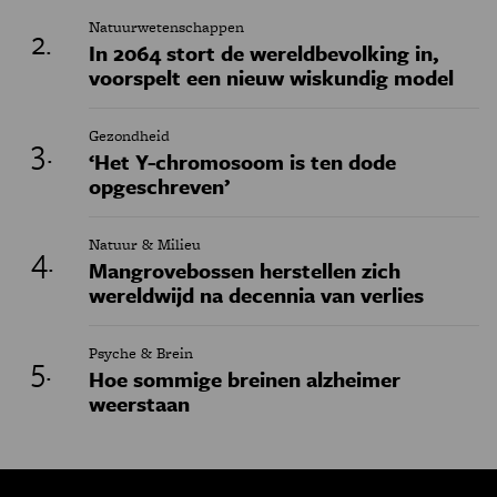
Natuurwetenschappen
In 2064 stort de wereldbevolking in,
voorspelt een nieuw wiskundig model
Gezondheid
‘Het Y-chromosoom is ten dode
opgeschreven’
Natuur & Milieu
Mangrovebossen herstellen zich
wereldwijd na decennia van verlies
Psyche & Brein
Hoe sommige breinen alzheimer
weerstaan