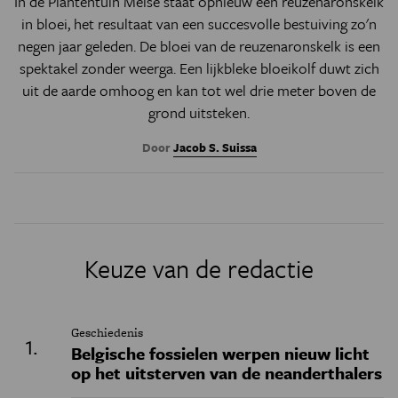
In de Plantentuin Meise staat opnieuw een reuzenaronskelk
in bloei, het resultaat van een succesvolle bestuiving zo'n
negen jaar geleden. De bloei van de reuzenaronskelk is een
spektakel zonder weerga. Een lijkbleke bloeikolf duwt zich
uit de aarde omhoog en kan tot wel drie meter boven de
grond uitsteken.
Door
Jacob S. Suissa
Keuze van de redactie
Geschiedenis
Belgische fossielen werpen nieuw licht
op het uitsterven van de neanderthalers