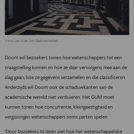
Vinvis Leo in de Sint-Baafskathedraal.
Doom wil bezoekers tonen hoe wetenschappers tot een
vraagstelling komen en hoe ze daar vervolgens mee aan de
slag gaan, hoe ze gegevens verzamelen en die classificeren.
Anderzijds wil Doom ook de schaduwkanten van de
academische wereld niet versluieren. Het GUM moet
kunnen tonen hoe concurrentie, kleingeestigheid en
vergissingen wetenschappers soms parten spelen.
‘Door bezoekers te laten zien hoe het wetenschappelijke