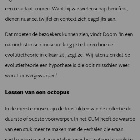
een resultaat komen. Want bij wie wetenschap beoefent,
dienen nuance, twijfel en context zich dagelijks aan.
Dat moeten de bezoekers kunnen zien, vindt Doom. ‘In een
natuurhistorisch museum krijg je te horen hoe de
evolutietheorie in elkaar zit’, zegt ze. ‘Wij laten zien dat de
evolutietheorie een hypothese is die ooit misschien weer
wordt omvergeworpen.’
Lessen van een octopus
In de meeste musea zijn de topstukken van de collectie de
duurste of oudste voorwerpen. In het GUM heeft de waarde
van een stuk meer te maken met de verhalen die eraan
vasthangen en wat ze vertellen over het wetenschappelijke