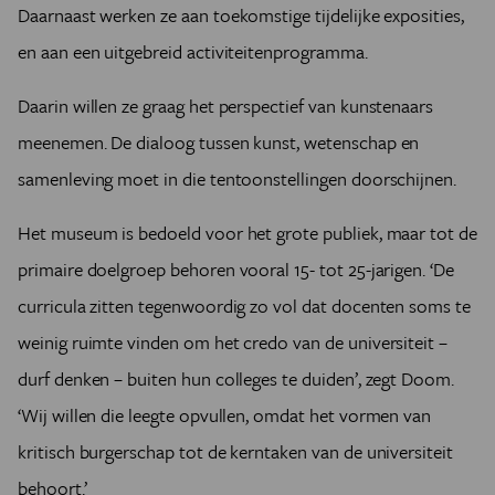
Daarnaast werken ze aan toekomstige tijdelijke exposities,
en aan een uitgebreid activiteitenprogramma.
Daarin willen ze graag het perspectief van kunstenaars
meenemen. De dialoog tussen kunst, wetenschap en
samenleving moet in die tentoonstellingen doorschijnen.
Het museum is bedoeld voor het grote publiek, maar tot de
primaire doelgroep behoren vooral 15- tot 25-jarigen. ‘De
curricula zitten tegenwoordig zo vol dat docenten soms te
weinig ruimte vinden om het credo van de universiteit –
durf denken – buiten hun colleges te duiden’, zegt Doom.
‘Wij willen die leegte opvullen, omdat het vormen van
kritisch burgerschap tot de kerntaken van de universiteit
behoort.’