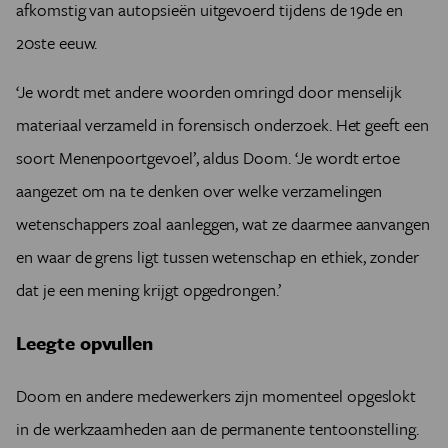
afkomstig van autopsieën uitgevoerd tijdens de 19de en
20ste eeuw.
‘Je wordt met andere woorden omringd door menselijk
materiaal verzameld in forensisch onderzoek. Het geeft een
soort Menenpoortgevoel’, aldus Doom. ‘Je wordt ertoe
aangezet om na te denken over welke verzamelingen
wetenschappers zoal aanleggen, wat ze daarmee aanvangen
en waar de grens ligt tussen wetenschap en ethiek, zonder
dat je een mening krijgt opgedrongen.’
Leegte opvullen
Doom en andere medewerkers zijn momenteel opgeslokt
in de werkzaamheden aan de permanente tentoonstelling.