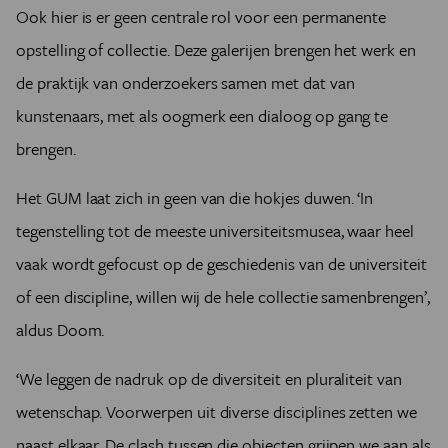
Ook hier is er geen centrale rol voor een permanente
opstelling of collectie. Deze galerijen brengen het werk en
de praktijk van onderzoekers samen met dat van
kunstenaars, met als oogmerk een dialoog op gang te
brengen.
Het GUM laat zich in geen van die hokjes duwen. ‘In
tegenstelling tot de meeste universiteitsmusea, waar heel
vaak wordt gefocust op de geschiedenis van de universiteit
of een discipline, willen wij de hele collectie samenbrengen’,
aldus Doom.
‘We leggen de nadruk op de diversiteit en pluraliteit van
wetenschap. Voorwerpen uit diverse disciplines zetten we
naast elkaar. De clash tussen die objecten grijpen we aan als