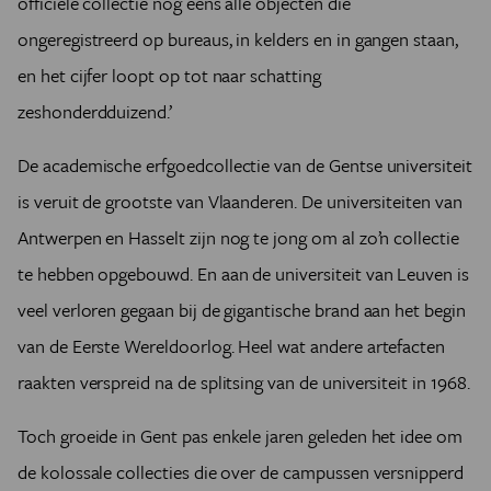
officiële collectie nog eens alle objecten die
ongeregistreerd op bureaus, in kelders en in gangen staan,
en het cijfer loopt op tot naar schatting
zeshonderdduizend.’
De academische erfgoedcollectie van de Gentse universiteit
is veruit de grootste van Vlaanderen. De universiteiten van
Antwerpen en Hasselt zijn nog te jong om al zo’n collectie
te hebben opgebouwd. En aan de universiteit van Leuven is
veel verloren gegaan bij de gigantische brand aan het begin
van de Eerste Wereldoorlog. Heel wat andere artefacten
raakten verspreid na de splitsing van de universiteit in 1968.
Toch groeide in Gent pas enkele jaren geleden het idee om
de kolossale collecties die over de campussen versnipperd