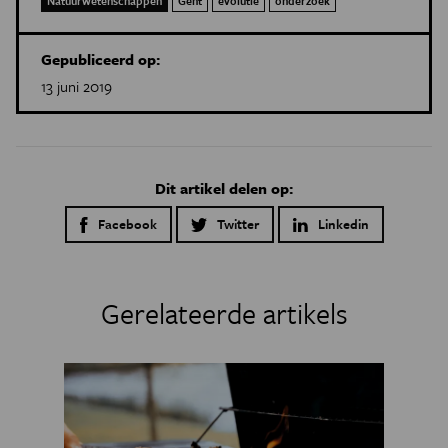
Natuurwetenschappen
Gent
evolutie
onderzoek
Gepubliceerd op:
13 juni 2019
Dit artikel delen op:
Facebook
Twitter
Linkedin
Gerelateerde artikels