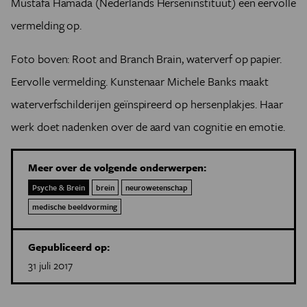
Mustafa Hamada (Nederlands Herseninstituut) een eervolle
vermelding op.
Foto boven: Root and Branch Brain, waterverf op papier.
Eervolle vermelding. Kunstenaar Michele Banks maakt
waterverfschilderijen geïnspireerd op hersenplakjes. Haar
werk doet nadenken over de aard van cognitie en emotie.
Meer over de volgende onderwerpen:
Psyche & Brein
brein
neurowetenschap
medische beeldvorming
Gepubliceerd op:
31 juli 2017