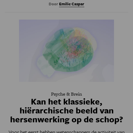
Door
Emilie Caspar
Psyche & Brein
Kan het klassieke,
hiërarchische beeld van
hersenwerking op de schop?
Voor het eerst hebben wetenschappers de activiteit van