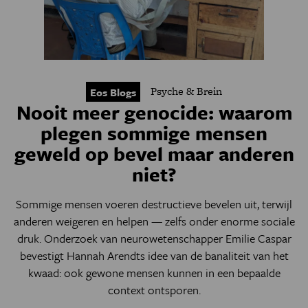
Psyche & Brein
Eos Blogs
Nooit meer genocide: waarom
plegen sommige mensen
geweld op bevel maar anderen
niet?
Sommige mensen voeren destructieve bevelen uit, terwijl
anderen weigeren en helpen — zelfs onder enorme sociale
druk. Onderzoek van neurowetenschapper Emilie Caspar
bevestigt Hannah Arendts idee van de banaliteit van het
kwaad: ook gewone mensen kunnen in een bepaalde
context ontsporen.