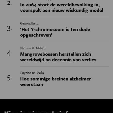
In 2064 stort de wereldbevolking in,
voorspelt een nieuw wiskundig model
Gezondheid
‘Het Y-chromosoom is ten dode
opgeschreven’
Natuur & Milieu
Mangrovebossen herstellen zich
wereldwijd na decennia van verlies
Psyche & Brein
Hoe sommige breinen alzheimer
weerstaan