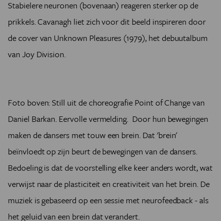
Stabielere neuronen (bovenaan) reageren sterker op de
prikkels. Cavanagh liet zich voor dit beeld inspireren door
de cover van Unknown Pleasures (1979), het debuutalbum
van Joy Division.
Foto boven: Still uit de choreografie Point of Change van
Daniel Barkan. Eervolle vermelding. Door hun bewegingen
maken de dansers met touw een brein. Dat 'brein'
beïnvloedt op zijn beurt de bewegingen van de dansers.
Bedoeling is dat de voorstelling elke keer anders wordt, wat
verwijst naar de plasticiteit en creativiteit van het brein. De
muziek is gebaseerd op een sessie met neurofeedback - als
het geluid van een brein dat verandert.