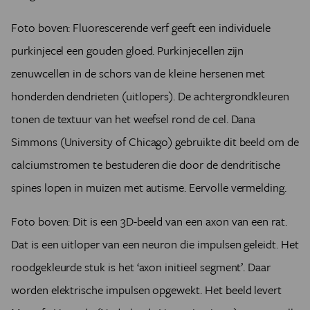
Foto boven: Fluorescerende verf geeft een individuele
purkinjecel een gouden gloed. Purkinjecellen zijn
zenuwcellen in de schors van de kleine hersenen met
honderden dendrieten (uitlopers). De achtergrondkleuren
tonen de textuur van het weefsel rond de cel. Dana
Simmons (University of Chicago) gebruikte dit beeld om de
calciumstromen te bestuderen die door de dendritische
spines lopen in muizen met autisme. Eervolle vermelding.
Foto boven: Dit is een 3D-beeld van een axon van een rat.
Dat is een uitloper van een neuron die impulsen geleidt. Het
roodgekleurde stuk is het ‘axon initieel segment’. Daar
worden elektrische impulsen opgewekt. Het beeld levert