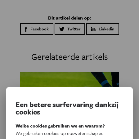
Dit artikel delen op:
Facebook
Twitter
Linkedin
Gerelateerde artikels
Een betere surfervaring dankzij
cookies
Welke cookies gebruiken we en waarom?
We gebruiken cookies op eoswetenschap.eu.