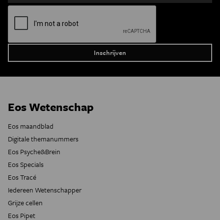
Eos Wetenschap
Eos maandblad
Digitale themanummers
Eos Psyche&Brein
Eos Specials
Eos Tracé
Iedereen Wetenschapper
Grijze cellen
Eos Pipet