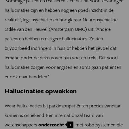
‘Sommige patiënten realiseren zich dat dit soort ervaringen
hallucinaties zijn en hebben nog een goed inzicht in de
realiteit’, legt psychiater en hoogleraar Neuropsychiatrie
Odile van den Heuvel (Amsterdam UMC) uit. ‘Andere
patiënten hebben ernstigere hallucinaties. Ze zien
bijvoorbeeld indringers in huis of hebben het gevoel dat
iemand onder de dekens aan hun voeten trekt. Dat soort
hallucinaties zorgen voor angsten en soms gaan patiënten
er ook naar handelen.’
Hallucinaties opwekken
Waar hallucinaties bij parkinsonpatiënten precies vandaan
komen is onbekend. Een internationaal team van
wetenschappers
onderzocht
met robotsystemen die
1