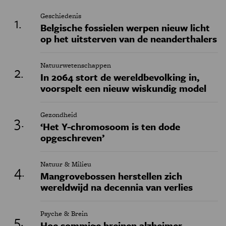
Geschiedenis
Belgische fossielen werpen nieuw licht
op het uitsterven van de neanderthalers
Natuurwetenschappen
In 2064 stort de wereldbevolking in,
voorspelt een nieuw wiskundig model
Gezondheid
‘Het Y-chromosoom is ten dode
opgeschreven’
Natuur & Milieu
Mangrovebossen herstellen zich
wereldwijd na decennia van verlies
Psyche & Brein
Hoe sommige breinen alzheimer