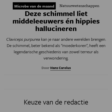
Natuurwetenschappen
Microbe van de maand
Deze schimmel liet
middeleeuwers én hippies
hallucineren
Claviceps purpurea
kan je naar andere werelden brengen.
De schimmel, beter bekend als "moederkoren", heeft een
legendarische geschiedenis van zowel terreur als
verwondering.
Door
Hans Carolus
Keuze van de redactie