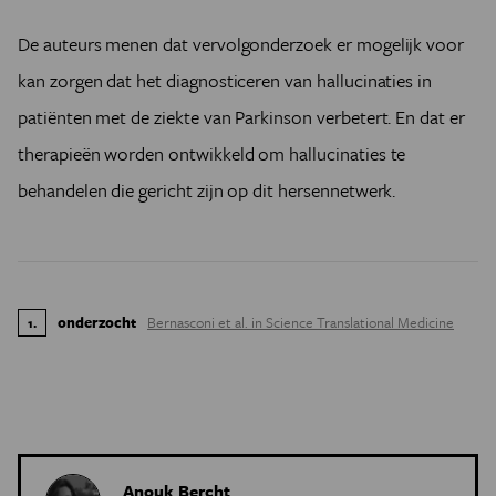
De auteurs menen dat vervolgonderzoek er mogelijk voor
kan zorgen dat het diagnosticeren van hallucinaties in
patiënten met de ziekte van Parkinson verbetert. En dat er
therapieën worden ontwikkeld om hallucinaties te
behandelen die gericht zijn op dit hersennetwerk.
onderzocht
Bernasconi et al. in Science Translational Medicine
1
.
Anouk Bercht