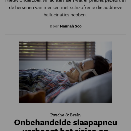
de hersenen van mensen met schizofrenie die auditieve
hallucinaties hebben.
Door
Hannah Seo
Psyche & Brein
Onbehandelde slaapapneu
verhoogt het risico op