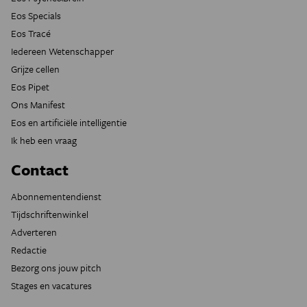
Eos Specials
Eos Tracé
Iedereen Wetenschapper
Grijze cellen
Eos Pipet
Ons Manifest
Eos en artificiële intelligentie
Ik heb een vraag
Contact
Abonnementendienst
Tijdschriftenwinkel
Adverteren
Redactie
Bezorg ons jouw pitch
Stages en vacatures