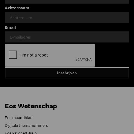
Achternaam
Email
Eos Wetenschap
Eos maandblad
Digitale themanummers
Eos Psyche&Brein