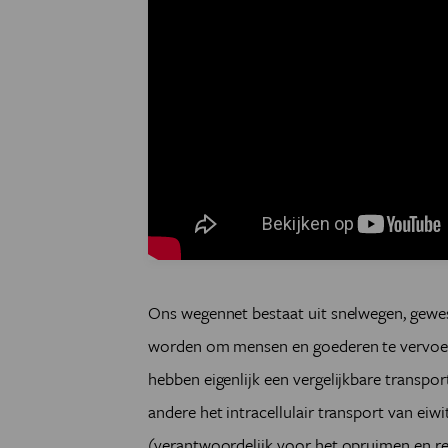
Ons wegennet bestaat uit snelwegen, gewes
worden om mensen en goederen te vervoere
hebben eigenlijk een vergelijkbare transpo
andere het intracellulair transport van ei
(verantwoordelijk voor het opruimen en r