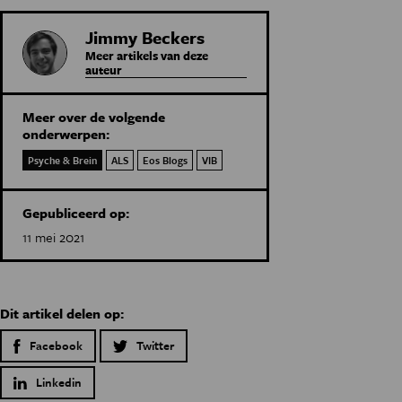
Jimmy Beckers
Meer artikels van deze
auteur
Meer over de volgende
onderwerpen:
Psyche & Brein
ALS
Eos Blogs
VIB
Gepubliceerd op:
11 mei 2021
Dit artikel delen op:
Facebook
Twitter
Linkedin