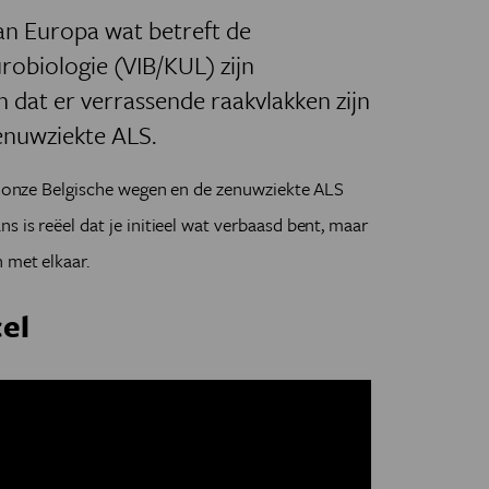
van Europa wat betreft de
urobiologie (VIB/KUL) zijn
dat er verrassende raakvlakken zijn
enuwziekte ALS.
op onze Belgische wegen en de zenuwziekte ALS
 is reëel dat je initieel wat verbaasd bent, maar
 met elkaar.
el