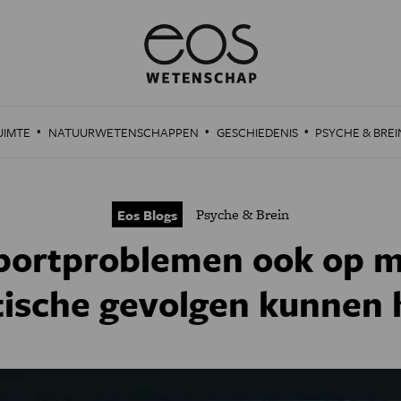
·
·
·
UIMTE
NATUURWETENSCHAPPEN
GESCHIEDENIS
PSYCHE & BREI
Psyche & Brein
Eos Blogs
portproblemen ook op m
ische gevolgen kunnen