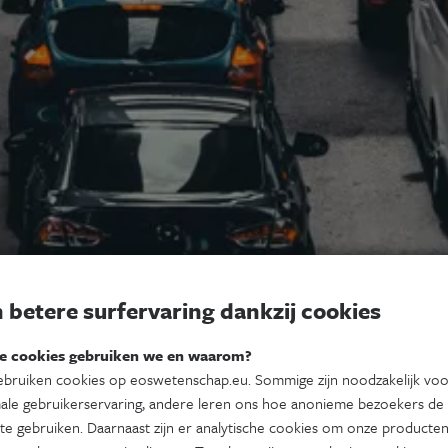
 betere surfervaring dankzij cookies
e cookies gebruiken we en waarom?
bruiken cookies op eoswetenschap.eu. Sommige zijn noodzakelijk vo
ale gebruikerservaring, andere leren ons hoe anonieme bezoekers de
te gebruiken. Daarnaast zijn er analytische cookies om onze producten