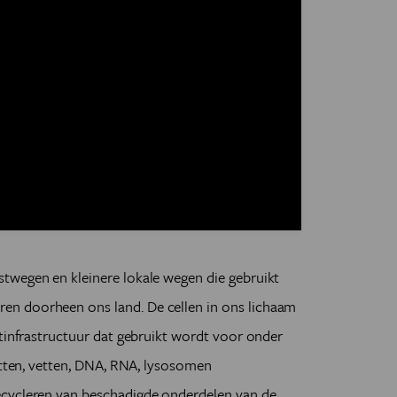
twegen en kleinere lokale wegen die gebruikt
n doorheen ons land. De cellen in ons lichaam
rtinfrastructuur dat gebruikt wordt voor onder
witten, vetten, DNA, RNA, lysosomen
ecycleren van beschadigde onderdelen van de