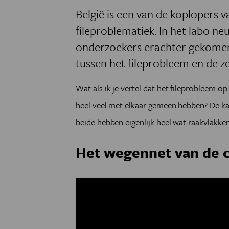
België is een van de koplopers 
fileproblematiek. In het labo ne
onderzoekers erachter gekomen 
tussen het fileprobleem en de z
Wat als ik je vertel dat het fileprobleem 
heel veel met elkaar gemeen hebben? De kans
beide hebben eigenlijk heel wat raakvlakken
Het wegennet van de c