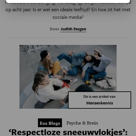
middelbare school ging. Vandaag ligt de gemiddelde leeftijd
op acht jaar. Is er wel een ideale leeftijd? En hoe zit het met
sociale media?
Door
Judith Stegen
Dit is een artikel van:
Mensenkennis
Psyche & Brein
Eos Blogs
‘Respectloze sneeuwvlokjes’: