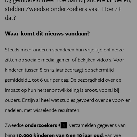
stelden Zweedse onderzoekers vast. Hoe zit
dat?
Waar komt dit nieuws vandaan?
Steeds meer kinderen spenderen hun vrije tijd online: ze
zitten op sociale media, gamen of bekijken video’s. Voor
kinderen tussen 8 en 12 jaar bedraagt de schermtijd
gemiddeld 4 tot 6 uur per dag. De bezorgdheid over de
impact op hun hersenontwikkeling is groot, vooral bij
ouders. Er zijn al heel wat studies gevoerd over de voor- en
nadelen, met wisselende resultaten.
Zweedse
onderzoekers
verzamelden gegevens van
1
bijna
10.000 kinderen van 9 en 10 jaar oud
, van wie