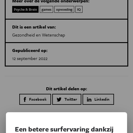
Meer over de volgende onderwerpen:
Psyche & Brein
games
opvoeding
IQ
Dit is een artikel van:
Gezondheid en Wetenschap
Gepubliceerd op:
12 september 2022
Dit artikel delen op:
Facebook
Twitter
Linkedin
Gerelateerde artikels
Een betere surfervaring dankzij