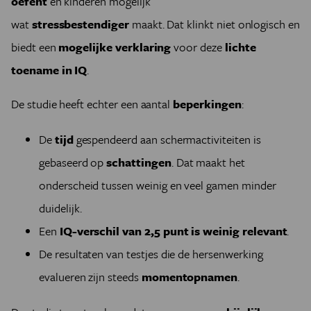
oefent
en kinderen mogelijk
wat
stressbestendiger
maakt. Dat klinkt niet onlogisch en
biedt een
mogelijke verklaring
voor deze
lichte
toename in IQ
.
De studie heeft echter een aantal
beperkingen
:
De
tijd
gespendeerd aan schermactiviteiten is
gebaseerd op
schattingen
. Dat maakt het
onderscheid tussen weinig en veel gamen minder
duidelijk.
Een
IQ-verschil van 2,5 punt is weinig relevant
.
De resultaten van testjes die de hersenwerking
evalueren zijn steeds
momentopnamen
.