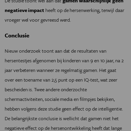
De studie toont wel aan dat
gamen waarschijnlijk geen
negatieve impact
heeft op de hersenwerking, terwijl daar
vroeger wel voor gevreesd werd.
Conclusie
Nieuw onderzoek toont aan dat de resultaten van
hersentestjes afgenomen bij kinderen van 9 en 10 jaar, na 2
jaar verbeteren wanneer ze regelmatig gamen. Het gaat
over een toename van 2,5 punt op een IQ-test, wat zeer
bescheiden is. Twee andere onderzochte
schermactiviteiten, sociale media en filmpjes bekijken,
hebben volgens deze studie geen effect op de intelligentie.
De belangrijkste conclusie is wellicht dat gamen niet het
negatieve effect op de hersenontwikkeling heeft dat lange