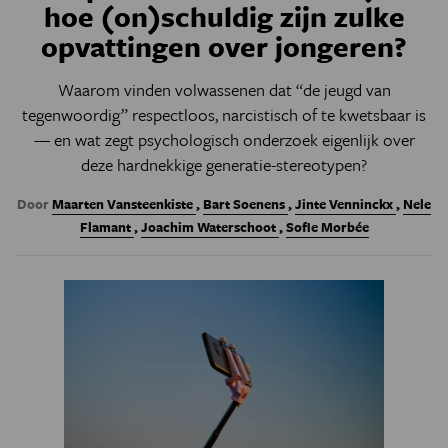
hoe (on)schuldig zijn zulke
opvattingen over jongeren?
Waarom vinden volwassenen dat “de jeugd van
tegenwoordig” respectloos, narcistisch of te kwetsbaar is
— en wat zegt psychologisch onderzoek eigenlijk over
deze hardnekkige generatie-stereotypen?
Door
Maarten Vansteenkiste
,
Bart Soenens
,
Jinte Venninckx
,
Nele
Flamant
,
Joachim Waterschoot
,
Sofie Morbée