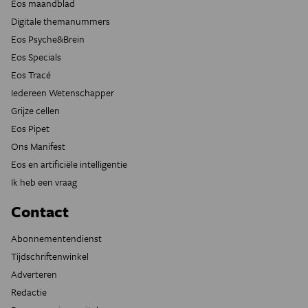
Eos maandblad
Digitale themanummers
Eos Psyche&Brein
Eos Specials
Eos Tracé
Iedereen Wetenschapper
Grijze cellen
Eos Pipet
Ons Manifest
Eos en artificiële intelligentie
Ik heb een vraag
Contact
Abonnementendienst
Tijdschriftenwinkel
Adverteren
Redactie