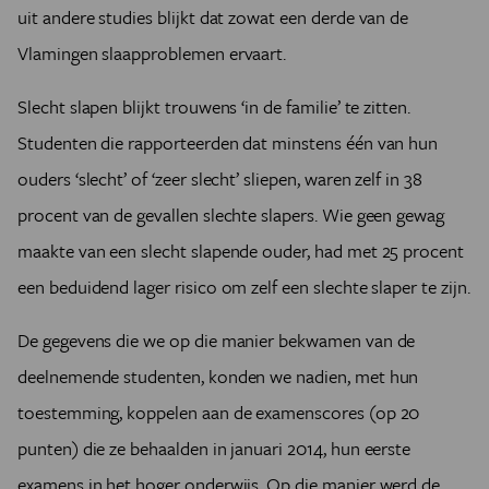
uit andere studies blijkt dat zowat een derde van de
Vlamingen slaapproblemen ervaart.
Slecht slapen blijkt trouwens ‘in de familie’ te zitten.
Studenten die rapporteerden dat minstens één van hun
ouders ‘slecht’ of ‘zeer slecht’ sliepen, waren zelf in 38
procent van de gevallen slechte slapers. Wie geen gewag
maakte van een slecht slapende ouder, had met 25 procent
een beduidend lager risico om zelf een slechte slaper te zijn.
De gegevens die we op die manier bekwamen van de
deelnemende studenten, konden we nadien, met hun
toestemming, koppelen aan de examenscores (op 20
punten) die ze behaalden in januari 2014, hun eerste
examens in het hoger onderwijs. Op die manier werd de