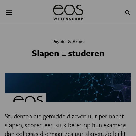
Overslaan
Zoeken
en
naar
de
inhoud
gaan
NATUUR & MILIEU
TECHNOLOGIE
Psyche & Brein
GEZONDHEID
RUIMTE
Slapen = studeren
NATUURWETENSCHAPPEN
GESCHIEDENIS
PSYCHE & BREIN
BLOGS
PODCAST
AGENDA
JONGE UITDAGERS
Studenten die gemiddeld zeven uur per nacht
slapen, scoren een stuk beter op hun examens
dan collega’s die maar zes uur slapen, zo blijkt