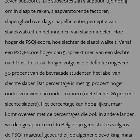
zeven subscores. Die subscores zijn slaapduur, tijd nodig
om in slaap te raken, slaapverstorende factoren,
slaperigheid overdag, slaapefficiëntie, perceptie van
slaapkwaliteit en het innemen van slaapmiddelen. Hoe
hoger de PSQI-score, hoe slechter de slaapkwaliteit. Vanaf
een PSQI-score hoger dan 5, spreekt men van een slechte
nachtrust. In totaal kregen volgens die definitie ongeveer
30 procent van de bevraagde studenten het label van
slechte slaper. Dat percentage is met 35 procent hoger
onder vrouwen dan onder mannen (met slechts 26 procent
slechte slapers). Het percentage kan hoog lijken, maar
komt overeen met de percentages die ook in andere landen
werden gerapporteerd. In België zijn geen studies volgens
de PSQI-maatstaf gebeurd bij de algemene bevolking, maar