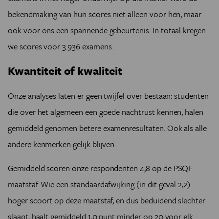
bekendmaking van hun scores niet alleen voor hen, maar
ook voor ons een spannende gebeurtenis. In totaal kregen
we scores voor 3.936 examens.
Kwantiteit of kwaliteit
Onze analyses laten er geen twijfel over bestaan: studenten
die over het algemeen een goede nachtrust kennen, halen
gemiddeld genomen betere examenresultaten. Ook als alle
andere kenmerken gelijk blijven.
Gemiddeld scoren onze respondenten 4,8 op de PSQI-
maatstaf. Wie een standaardafwijking (in dit geval 2,2)
hoger scoort op deze maatstaf, en dus beduidend slechter
slaapt, haalt gemiddeld 1,0 punt minder op 20 voor elk