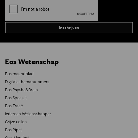
Eos Wetenschap
Eos maandblad
Digitale themanummers
Eos Psyche&Brein
Eos Specials
Eos Tracé
Iedereen Wetenschapper
Grijze cellen
Eos Pipet
Ons Manifest