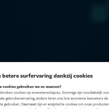
 betere surfervaring dankzij cookies
e cookies gebruiken we en waarom?
bruiken cookies op eoswetenschap.eu. Sommige zijn noodzakelijk vo
ale gebruikerservaring, andere leren ons hoe anonieme bezoekers de
te gebruiken. Daarnaast zijn er analytische cookies om onze producten