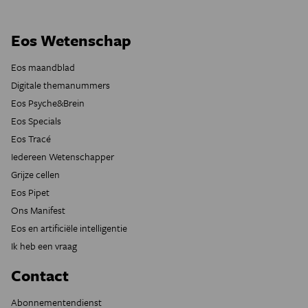
Eos Wetenschap
Eos maandblad
Digitale themanummers
Eos Psyche&Brein
Eos Specials
Eos Tracé
Iedereen Wetenschapper
Grijze cellen
Eos Pipet
Ons Manifest
Eos en artificiële intelligentie
Ik heb een vraag
Contact
Abonnementendienst