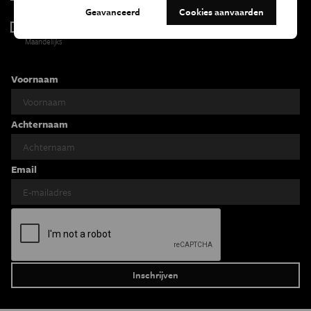
Tweewekelijks
Geavanceerd
Cookies aanvaarden
Iedereen wetenschapper
Maandelijks
Voornaam
Achternaam
Email