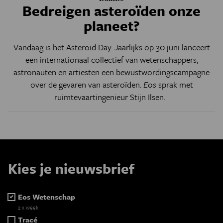
Bedreigen asteroïden onze
planeet?
Vandaag is het Asteroid Day. Jaarlijks op 30 juni lanceert
een internationaal collectief van wetenschappers,
astronauten en artiesten een bewustwordingscampagne
over de gevaren van asteroïden.
Eos
sprak met
ruimtevaartingenieur Stijn Ilsen.
Kies je nieuwsbrief
Eos Wetenschap
2 x week
Tracé