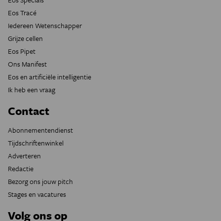
Eos Tracé
Iedereen Wetenschapper
Grijze cellen
Eos Pipet
Ons Manifest
Eos en artificiële intelligentie
Ik heb een vraag
Contact
Abonnementendienst
Tijdschriftenwinkel
Adverteren
Redactie
Bezorg ons jouw pitch
Stages en vacatures
Volg ons op