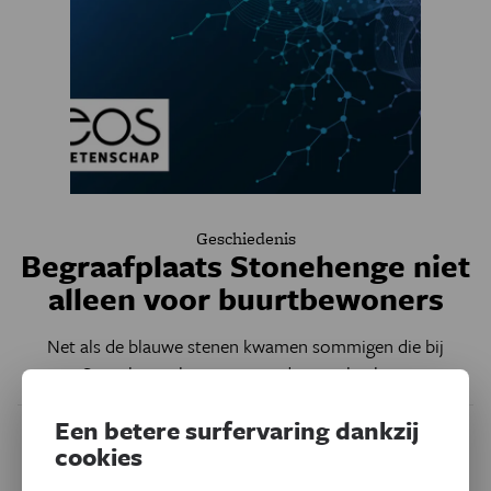
Geschiedenis
Begraafplaats Stonehenge niet
alleen voor buurtbewoners
Net als de blauwe stenen kwamen sommigen die bij
Stonehenge begraven werden van heel ver.
Een betere surfervaring dankzij
cookies