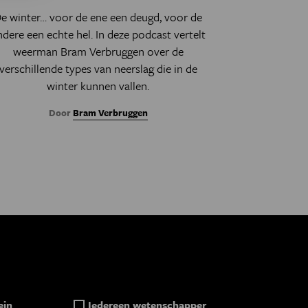
e winter… voor de ene een deugd, voor de
ndere een echte hel. In deze podcast vertelt
weerman Bram Verbruggen
over de
verschillende types van neerslag die in de
winter kunnen vallen.
Door
Bram Verbruggen
ein
Iedereen wetenschapper