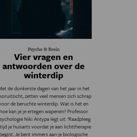
Psyche & Brein
Vier vragen en
antwoorden over de
winterdip
et de donkerste dagen van het jaar in het
ooruitzicht, zetten veel mensen zich schrap
voor de beruchte winterdip. Wat is het en
hoe kan je je ertegen wapenen? Professor
sychologie Niki Antypa legt uit: ‘Raadpleeg
ltijd je huisarts voordat je aan lichttherapie
begint. Je bent immers aan je biologische