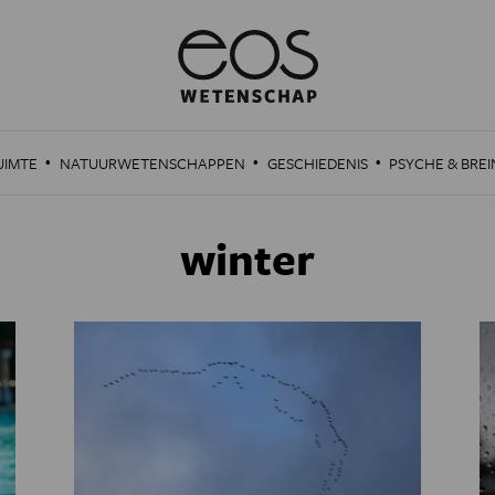
·
·
·
UIMTE
NATUURWETENSCHAPPEN
GESCHIEDENIS
PSYCHE & BREI
winter