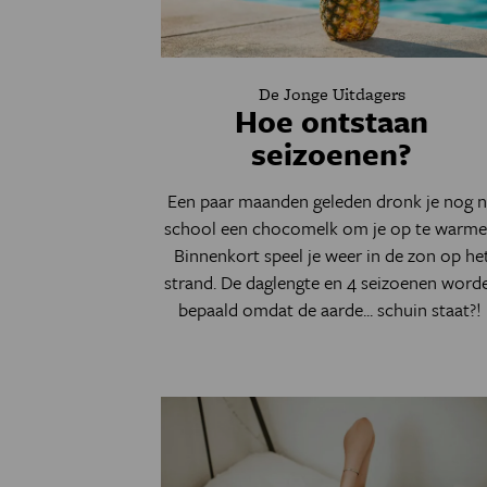
De Jonge Uitdagers
Hoe ontstaan
seizoenen?
Een paar maanden geleden dronk je nog 
school een chocomelk om je op te warme
Binnenkort speel je weer in de zon op he
strand. De daglengte en 4 seizoenen word
bepaald omdat de aarde... schuin staat?!