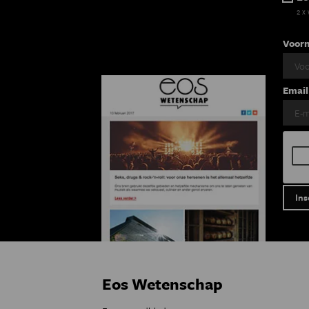
2 x
Voor
Email
Eos Wetenschap