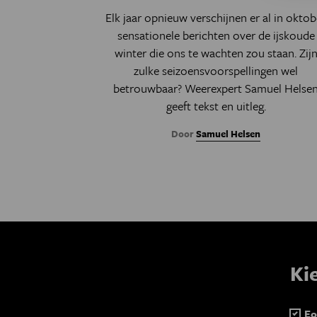
Elk jaar opnieuw verschijnen er al in oktob
sensationele berichten over de ijskoude
winter die ons te wachten zou staan. Zij
zulke seizoensvoorspellingen wel
betrouwbaar? Weerexpert Samuel Helse
geeft tekst en uitleg.
Door
Samuel Helsen
Ki
Eo