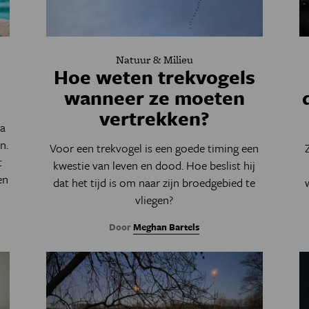
Natuur & Milieu
Hoe weten trekvogels
wanneer ze moeten
vertrekken?
na
n.
Voor een trekvogel is een goede timing een
t
kwestie van leven en dood. Hoe beslist hij
en
dat het tijd is om naar zijn broedgebied te
vliegen?
Door
Meghan Bartels