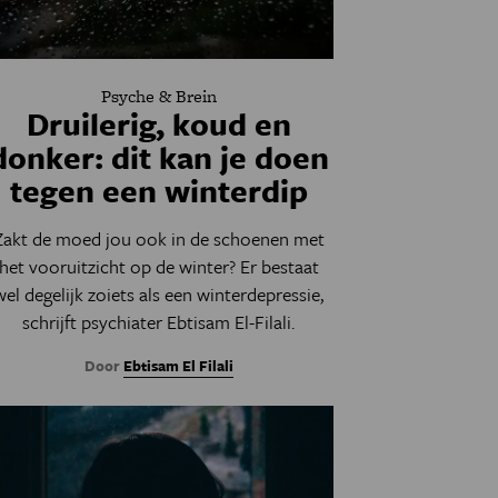
Psyche & Brein
Druilerig, koud en
donker: dit kan je doen
tegen een winterdip
Zakt de moed jou ook in de schoenen met
het vooruitzicht op de winter? Er bestaat
wel degelijk zoiets als een winterdepressie,
schrijft psychiater Ebtisam El-Filali.
Door
Ebtisam El Filali