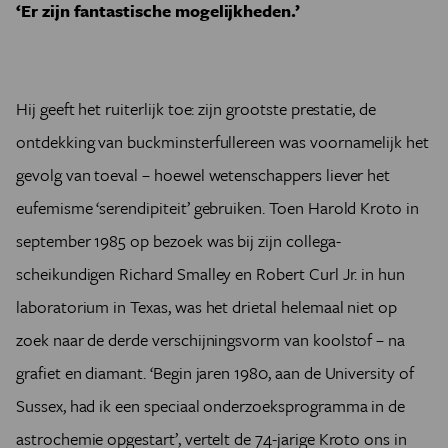
‘Er zijn fantastische mogelijkheden.’
Hij geeft het ruiterlijk toe: zijn grootste prestatie, de
ontdekking van buckminsterfullereen was voornamelijk het
gevolg van toeval – hoewel wetenschappers liever het
eufemisme ‘serendipiteit’ gebruiken. Toen Harold Kroto in
september 1985 op bezoek was bij zijn collega-
scheikundigen Richard Smalley en Robert Curl Jr. in hun
laboratorium in Texas, was het drietal helemaal niet op
zoek naar de derde verschijningsvorm van koolstof – na
grafiet en diamant. ‘Begin jaren 1980, aan de University of
Sussex, had ik een speciaal onderzoeksprogramma in de
astrochemie opgestart’, vertelt de 74-jarige Kroto ons in