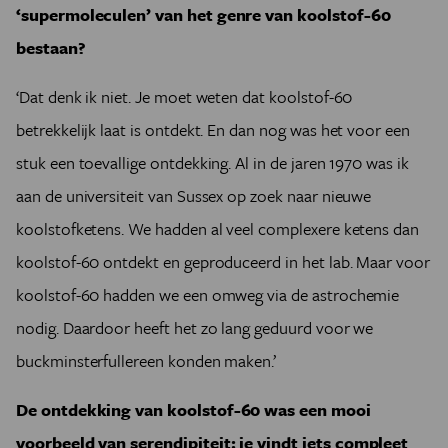
‘supermoleculen’ van het genre van koolstof-60
bestaan?
‘Dat denk ik niet. Je moet weten dat koolstof-60
betrekkelijk laat is ontdekt. En dan nog was het voor een
stuk een toevallige ontdekking. Al in de jaren 1970 was ik
aan de universiteit van Sussex op zoek naar nieuwe
koolstofketens. We hadden al veel complexere ketens dan
koolstof-60 ontdekt en geproduceerd in het lab. Maar voor
koolstof-60 hadden we een omweg via de astrochemie
nodig. Daardoor heeft het zo lang geduurd voor we
buckminsterfullereen konden maken.’
De ontdekking van koolstof-60 was een mooi
voorbeeld van serendipiteit: je vindt iets compleet