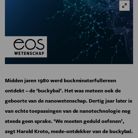
Midden jaren 1980 werd buckminsterfullereen
ontdekt – de ‘buckybal’. Het was meteen ook de
geboorte van de nanowetenschap. Dertig jaar later is
van echte toepassingen van de nanotechnologie nog
steeds geen sprake. ‘We moeten geduld oefenen’,
zegt Harold Kroto, mede-ontdekker van de buckybal.