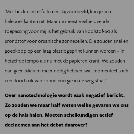
‘Met buckminsterfullereen, bijvoorbeeld, kun je een
heleboel kanten uit. Maar de meest veelbelovende
toepassing voor mij is het gebruik van koolstof-60 als
grondstof voor organische zonnecellen. Die zouden snel en
goedkoop op een laag plastic geprint kunnen worden – in
hetzelfde tempo als nu met de papieren krant. We zouden
dan geen silicium meer nodig hebben, wat momenteel toch
een doorbaak van zonne-energie in de weg staat.’
Over nanotechnologie wordt vaak negatief bericht.
Zo zouden we maar half weten welke gevaren we ons
op de hals halen. Moeten scheikundigen actief
deelnemen aan het debat daarover?