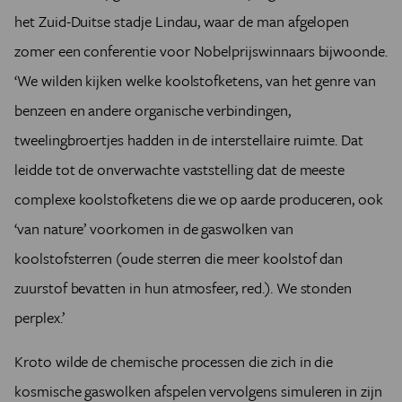
het Zuid-Duitse stadje Lindau, waar de man afgelopen
zomer een conferentie voor Nobelprijswinnaars bijwoonde.
‘We wilden kijken welke koolstofketens, van het genre van
benzeen en andere organische verbindingen,
tweelingbroertjes hadden in de interstellaire ruimte. Dat
leidde tot de onverwachte vaststelling dat de meeste
complexe koolstofketens die we op aarde produceren, ook
‘van nature’ voorkomen in de gaswolken van
koolstofsterren (oude sterren die meer koolstof dan
zuurstof bevatten in hun atmosfeer, red.). We stonden
perplex.’
Kroto wilde de chemische processen die zich in die
kosmische gaswolken afspelen vervolgens simuleren in zijn