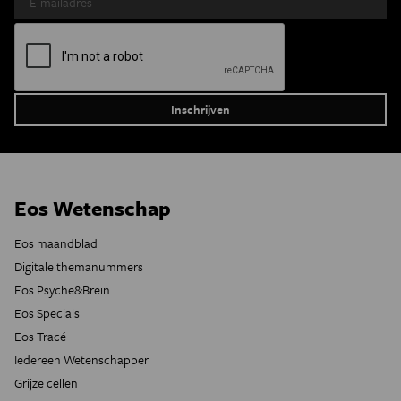
Eos Wetenschap
Eos maandblad
Digitale themanummers
Eos Psyche&Brein
Eos Specials
Eos Tracé
Iedereen Wetenschapper
Grijze cellen