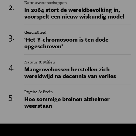
Natuurwetenschappen
In 2064 stort de wereldbevolking in,
voorspelt een nieuw wiskundig model
Gezondheid
‘Het Y-chromosoom is ten dode
opgeschreven’
Natuur & Milieu
Mangrovebossen herstellen zich
wereldwijd na decennia van verlies
Psyche & Brein
Hoe sommige breinen alzheimer
weerstaan