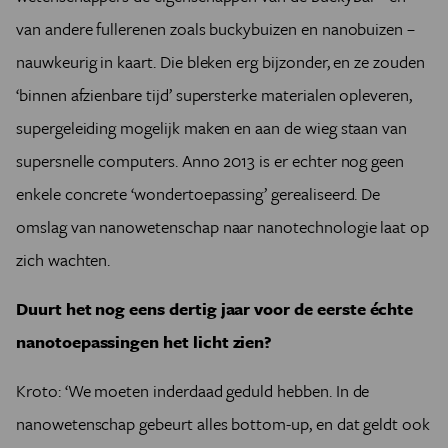
van andere fullerenen zoals buckybuizen en nanobuizen –
nauwkeurig in kaart. Die bleken erg bijzonder, en ze zouden
‘binnen afzienbare tijd’ supersterke materialen opleveren,
supergeleiding mogelijk maken en aan de wieg staan van
supersnelle computers. Anno 2013 is er echter nog geen
enkele concrete ‘wondertoepassing’ gerealiseerd. De
omslag van nanowetenschap naar nanotechnologie laat op
zich wachten.
Duurt het nog eens dertig jaar voor de eerste échte
nanotoepassingen het licht zien?
Kroto: ‘We moeten inderdaad geduld hebben. In de
nanowetenschap gebeurt alles bottom-up, en dat geldt ook