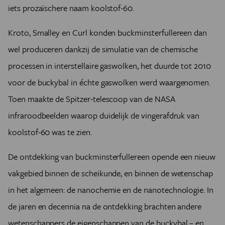
iets prozaïschere naam koolstof-60.
Kroto, Smalley en Curl konden buckminsterfullereen dan
wel produceren dankzij de simulatie van de chemische
processen in interstellaire gaswolken, het duurde tot 2010
voor de buckybal in échte gaswolken werd waargenomen.
Toen maakte de Spitzer-telescoop van de NASA
infraroodbeelden waarop duidelijk de vingerafdruk van
koolstof-60 was te zien.
De ontdekking van buckminsterfullereen opende een nieuw
vakgebied binnen de scheikunde, en binnen de wetenschap
in het algemeen: de nanochemie en de nanotechnologie. In
de jaren en decennia na de ontdekking brachten andere
wetenschappers de eigenschappen van de buckybal – en