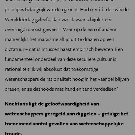
principes belangrijk worden geacht. Had ik vóór de Tweede
Wereldoorlog geleefd, dan was ik waarschijnlijk een
overtuigd marxist geweest. Maar op de een of andere
manier lijkt het marxisme altijd uit te draaien op een
dictatuur – dat is intussen haast empirisch bewezen. Een
fundamenteel onderdeel van deze seculiere cultuur is
rationaliteit. Ik wil absoluut dat toekomstige
wetenschappers de rationaliteit hoog in het vaandel blijven
dragen, en ze desnoods met hand en tand verdedigen.’
Nochtans ligt de geloofwaardigheid van
wetenschappers geregeld aan diggelen – getuige het
toenemend aantal gevallen van wetenschappelijke
fraude.