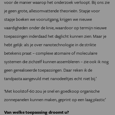
voor de manier waarop het onderzoek verloopt. Bij ons zie
je geen grote, allesomvattende theorieën. Stapje voor
stapje boeken we vooruitgang, krijgen we nieuwe
vaardigheden onder de knie, waardoor op termijn nieuwe
toepassingen inderdaad het daglicht kunnen zien. Maar je
hebt gelijk: als je over nanotechnologie in de strikte
betekenis praat – complexe atomaire of moleculaire
systemen die zichzelf kunnen assembleren – zie ook ik nog
geen gerealiseerde toepassingen. Daar reken ik de
tandpasta aangevuld met nanodeeltjes echt niet bij.’
‘Met koolstof-60 zou je snel en goedkoop organische
zonnepanelen kunnen maken, geprint op een laag plastic’
Van welke toepassing droomt u?