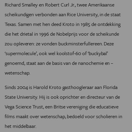
Richard Smalley en Robert Curl Jr., twee Amerikaanse
scheikundigen verbonden aan Rice University, in de staat
Texas. Samen met hen deed Kroto in 1985 de ontdekking
die het drietal in 1996 de Nobelprijs voor de scheikunde
zou opleveren: ze vonden buckminsterfullereen. Deze
‘supermolecule’, ook wel koolstof-60 of ‘buckybal’
genoemd, staat aan de basis van de nanochemie en –
wetenschap.
Sinds 2004 is Harold Kroto gasthoogleraar aan Florida
State University. Hij is ook oprichter en directeur van de
Vega Science Trust, een Britse vereniging die educatieve
films maakt over wetenschap, bedoeld voor scholieren in
het middelbaar.