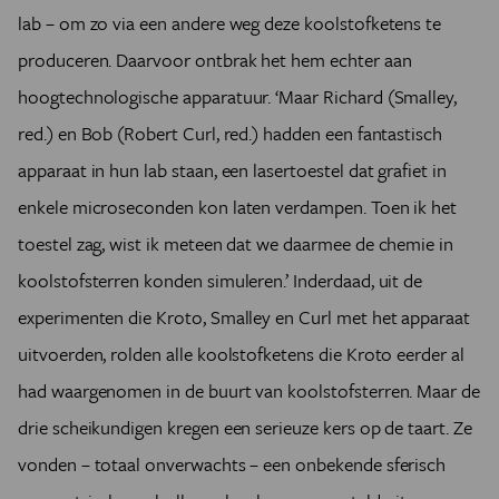
lab – om zo via een andere weg deze koolstofketens te
produceren. Daarvoor ontbrak het hem echter aan
hoogtechnologische apparatuur. ‘Maar Richard (Smalley,
red.) en Bob (Robert Curl, red.) hadden een fantastisch
apparaat in hun lab staan, een lasertoestel dat grafiet in
enkele microseconden kon laten verdampen. Toen ik het
toestel zag, wist ik meteen dat we daarmee de chemie in
koolstofsterren konden simuleren.’ Inderdaad, uit de
experimenten die Kroto, Smalley en Curl met het apparaat
uitvoerden, rolden alle koolstofketens die Kroto eerder al
had waargenomen in de buurt van koolstofsterren. Maar de
drie scheikundigen kregen een serieuze kers op de taart. Ze
vonden – totaal onverwachts – een onbekende sferisch