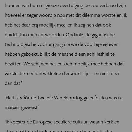
houden van hun religieuze overtuiging. Je zou verbaasd zijn
hoeveel er tegenwoordig nog met dit dilemma worstelen. Ik
heb het daar erg moeilijk mee, en ik zeg hen dat ook
duidelijk in mijn antwoorden. Ondanks de gigantische
technologische vooruitgang die we de voorbije eeuwen
hebben geboekt, blijkt de mensheid een achilleshiel te
bezitten. We schijnen het er toch moeilijk mee hebben dat
we slechts een ontwikkelde diersoort zijn – en niet meer
dan dat.’
‘Had ik vóór de Tweede Wereldoorlog geleefd, dan was ik
marxist geweest’
‘Ik koester de Europese seculiere cultuur, waarin kerk en
staat strikt gescheiden zijn, en waarin humanistische