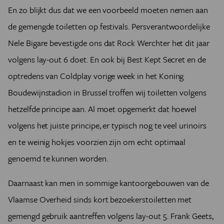
En zo blijkt dus dat we een voorbeeld moeten nemen aan
de gemengde toiletten op festivals. Persverantwoordelijke
Nele Bigare bevestigde ons dat Rock Werchter het dit jaar
volgens lay-out 6 doet. En ook bij Best Kept Secret en de
optredens van Coldplay vorige week in het Koning
Boudewijnstadion in Brussel troffen wij toiletten volgens
hetzelfde principe aan. Al moet opgemerkt dat hoewel
volgens het juiste principe, er typisch nog te veel urinoirs
en te weinig hokjes voorzien zijn om echt optimaal
genoemd te kunnen worden.
Daarnaast kan men in sommige kantoorgebouwen van de
Vlaamse Overheid sinds kort bezoekerstoiletten met
gemengd gebruik aantreffen volgens lay-out 5. Frank Geets,