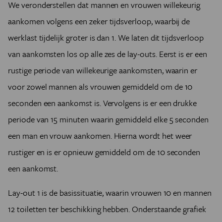
We veronderstellen dat mannen en vrouwen willekeurig
aankomen volgens een zeker tijdsverloop, waarbij de
werklast tijdelijk groter is dan 1. We laten dit tijdsverloop
van aankomsten los op alle zes de lay-outs. Eerst is er een
rustige periode van willekeurige aankomsten, waarin er
voor zowel mannen als vrouwen gemiddeld om de 10
seconden een aankomst is. Vervolgens is er een drukke
periode van 15 minuten waarin gemiddeld elke 5 seconden
een man en vrouw aankomen. Hierna wordt het weer
rustiger en is er opnieuw gemiddeld om de 10 seconden
een aankomst.
Lay-out 1 is de basissituatie, waarin vrouwen 10 en mannen
12 toiletten ter beschikking hebben. Onderstaande grafiek