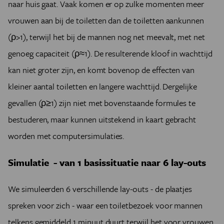
naar huis gaat. Vaak komen er op zulke momenten meer
vrouwen aan bij de toiletten dan de toiletten aankunnen
(ρ>1), terwijl het bij de mannen nog net meevalt, met net
genoeg capaciteit (ρ≈1). De resulterende kloof in wachttijd
kan niet groter zijn, en komt bovenop de effecten van
kleiner aantal toiletten en langere wachttijd. Dergelijke
gevallen (ρ≥1) zijn niet met bovenstaande formules te
bestuderen, maar kunnen uitstekend in kaart gebracht
worden met computersimulaties.
Simulatie - van 1 basissituatie naar 6 lay-outs
We simuleerden 6 verschillende lay-outs - de plaatjes
spreken voor zich - waar een toiletbezoek voor mannen
telkens gemiddeld 1 minuut duurt terwijl het voor vrouwen,