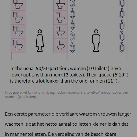
In de gebruikelijke 50/50 verdeling hebben vrouwen (10 toiletten) minder opties dan
mannen (12 toiletten).
Een eerste parameter die verklaart waarom vrouwen langer
wachten is dat het netto aantal toiletten kleiner is dan dat
in mannentoiletten. De verdeling van de beschikbare