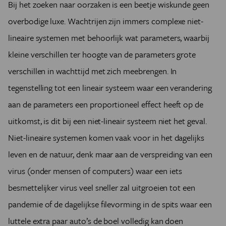
Bij het zoeken naar oorzaken is een beetje wiskunde geen
overbodige luxe. Wachtrijen zijn immers complexe niet-
lineaire systemen met behoorlijk wat parameters, waarbij
kleine verschillen ter hoogte van de parameters grote
verschillen in wachttijd met zich meebrengen. In
tegenstelling tot een lineair systeem waar een verandering
aan de parameters een proportioneel effect heeft op de
uitkomst, is dit bij een niet-lineair systeem niet het geval.
Niet-lineaire systemen komen vaak voor in het dagelijks
leven en de natuur, denk maar aan de verspreiding van een
virus (onder mensen of computers) waar een iets
besmettelijker virus veel sneller zal uitgroeien tot een
pandemie of de dagelijkse filevorming in de spits waar een
luttele extra paar auto’s de boel volledig kan doen