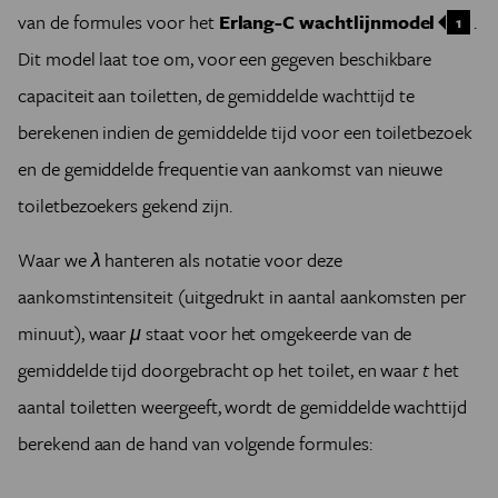
van de formules voor het
Erlang-C wachtlijnmodel
.
1
Dit model laat toe om, voor een gegeven beschikbare
capaciteit aan toiletten, de gemiddelde wachttijd te
berekenen indien de gemiddelde tijd voor een toiletbezoek
en de gemiddelde frequentie van aankomst van nieuwe
toiletbezoekers gekend zijn.
Waar we
λ
hanteren als notatie voor deze
aankomstintensiteit (uitgedrukt in aantal aankomsten per
minuut), waar
μ
staat voor het omgekeerde van de
gemiddelde tijd doorgebracht op het toilet, en waar
t
het
aantal toiletten weergeeft, wordt de gemiddelde wachttijd
berekend aan de hand van volgende formules: