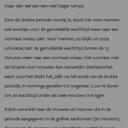
maar dan wel aan een veel trager tempo.
Eens de drukke periode voorbij is, duurt het voor mannen
wel eventjes voor de gemiddelde wachttijd weer naar een
normaal niveau zakt. Voor mannen, zo blijkt uit onze
simulatie, zakt de gemiddelde wachttijd binnen de 15
minuten weer naar een normaal niveau. Het contrast met
de situatie voor vrouwen kan nauwelijks dramatischer,
want voor hen blijkt het, zelfs na het einde van de drukke
periode, in sommige gevallen tot ongeveer 2 uur te duren
om de wachttijd onder de twee minuten te krijgen.
Kijken we enkel naar de vrouwen en mannen die in de
periode aangegeven in de grafiek aankomen (90 minuten),
dan krijgen de mannen een gemiddelde wachttijd van 11