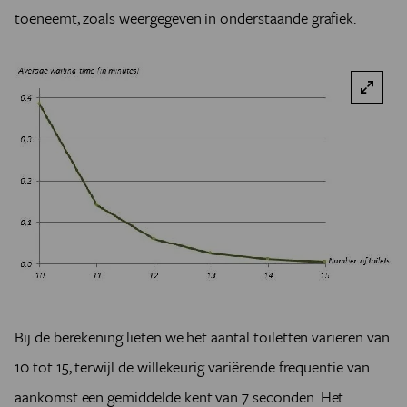
toeneemt, zoals weergegeven in onderstaande grafiek.
Bij de berekening lieten we het aantal toiletten variëren van
10 tot 15, terwijl de willekeurig variërende frequentie van
aankomst een gemiddelde kent van 7 seconden. Het