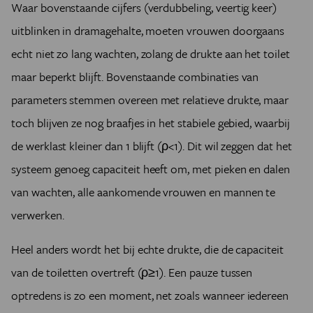
Waar bovenstaande cijfers (verdubbeling, veertig keer)
uitblinken in dramagehalte, moeten vrouwen doorgaans
echt niet zo lang wachten, zolang de drukte aan het toilet
maar beperkt blijft. Bovenstaande combinaties van
parameters stemmen overeen met relatieve drukte, maar
toch blijven ze nog braafjes in het stabiele gebied, waarbij
de werklast kleiner dan 1 blijft (ρ<1). Dit wil zeggen dat het
systeem genoeg capaciteit heeft om, met pieken en dalen
van wachten, alle aankomende vrouwen en mannen te
verwerken.
Heel anders wordt het bij echte drukte, die de capaciteit
van de toiletten overtreft (ρ≥1). Een pauze tussen
optredens is zo een moment, net zoals wanneer iedereen