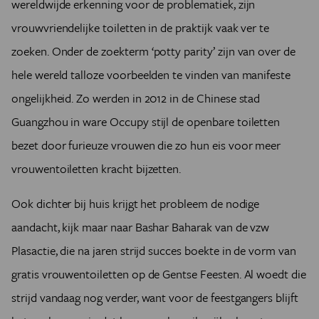
wereldwijde erkenning voor de problematiek, zijn
vrouwvriendelijke toiletten in de praktijk vaak ver te
zoeken. Onder de zoekterm ‘potty parity’ zijn van over de
hele wereld talloze voorbeelden te vinden van manifeste
ongelijkheid. Zo werden in 2012 in de Chinese stad
Guangzhou in ware Occupy stijl de openbare toiletten
bezet door furieuze vrouwen die zo hun eis voor meer
vrouwentoiletten kracht bijzetten.
Ook dichter bij huis krijgt het probleem de nodige
aandacht, kijk maar naar Bashar Baharak van de vzw
Plasactie, die na jaren strijd succes boekte in de vorm van
gratis vrouwentoiletten op de Gentse Feesten. Al woedt die
strijd vandaag nog verder, want voor de feestgangers blijft