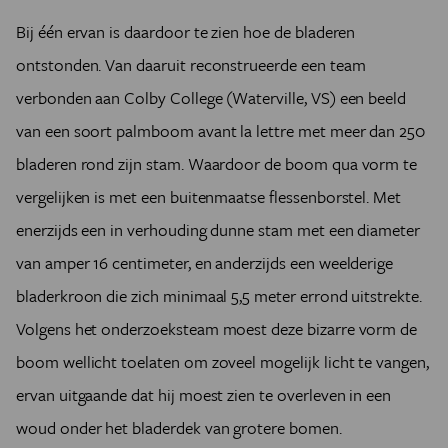
Bij één ervan is daardoor te zien hoe de bladeren
ontstonden. Van daaruit reconstrueerde een team
verbonden aan Colby College (Waterville, VS) een beeld
van een soort palmboom avant la lettre met meer dan 250
bladeren rond zijn stam. Waardoor de boom qua vorm te
vergelijken is met een buitenmaatse flessenborstel. Met
enerzijds een in verhouding dunne stam met een diameter
van amper 16 centimeter, en anderzijds een weelderige
bladerkroon die zich minimaal 5,5 meter errond uitstrekte.
Volgens het onderzoeksteam moest deze bizarre vorm de
boom wellicht toelaten om zoveel mogelijk licht te vangen,
ervan uitgaande dat hij moest zien te overleven in een
woud onder het bladerdek van grotere bomen.