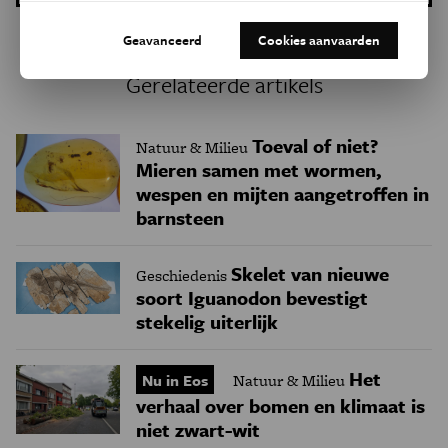
Geavanceerd
Cookies aanvaarden
Gerelateerde artikels
Toeval of niet?
Natuur & Milieu
Mieren samen met wormen,
wespen en mijten aangetroffen in
barnsteen
Skelet van nieuwe
Geschiedenis
soort Iguanodon bevestigt
stekelig uiterlijk
Het
Nu in Eos
Natuur & Milieu
verhaal over bomen en klimaat is
niet zwart-wit