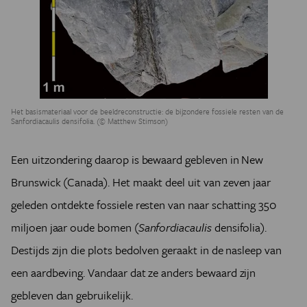
Het basismateriaal voor de beeldreconstructie: de bijzondere fossiele resten van de
Sanfordiacaulis densifolia. (© Matthew Stimson)
Een uitzondering daarop is bewaard gebleven in New
Brunswick (Canada). Het maakt deel uit van zeven jaar
geleden ontdekte fossiele resten van naar schatting 350
miljoen jaar oude bomen (
Sanfordiacaulis
densifolia).
Destijds zijn die plots bedolven geraakt in de nasleep van
een aardbeving. Vandaar dat ze anders bewaard zijn
gebleven dan gebruikelijk.