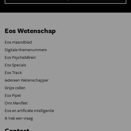
Eos Wetenschap
Eos maandblad
Digitale themanummers
Eos Psyche&Brein
Eos Specials
Eos Tracé
Iedereen Wetenschapper
Grijze cellen
Eos Pipet
Ons Manifest
Eos en artificiële intelligentie
Ik heb een vraag
Contact