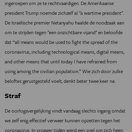
ingeroepen om ze te rechtvaardigen. De Amerikaanse
president Trump noemde zichzelf al "a wartime president".
De Israëlische premier Netanyahu haalde de noodzaak aan
om te strijden tegen "een onzichtbare vijand" en beloofde
dat “all means would be used to fight the spread of the
coronavirus, including technological means, digital means,
and other means that until today I have refrained from
using among the civilian population.” Wie zich door zulke
beloftes gerustgesteld voelt, denkt beter twee keer na.
Straf
De oorlogsvergelijking vindt vandaag slechts ingang omdat
we zelf enig effectief verweer kunnen opzetten tegen het
coronavirus. In vroeger tijden werd een snel om zich heen