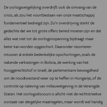
De oorlogsvergelijking overdrijft ook de omvang van de
crisis, als zou het voortbestaan van onze maatschappij
fundamenteel bedreigd zijn. Zo'n overdrijving sterkt de
gedachte dat we tot grote offers bereid moeten zijn en dat
alles wat niet tot de oorlogsinspanning bijdraagt maar
beter kan worden opgeschort. Daaronder resorteren
intussen al enkele bedenkelijke opschortingen, zoals de
nakende verkiezingen in Bolivia, de werking van het
hooggerechtshof in Israël, de parlementaire bevoegdheid
om de noodtoestand weer op te heffen in Hongarije, of de
controle op naleving van milieuwetgeving in de Verenigde
Staten. Het oorlogsdiscours is allicht niet de rechtstreekse
oorzaak van dergelijke maatregelen, maar wordt wel handig