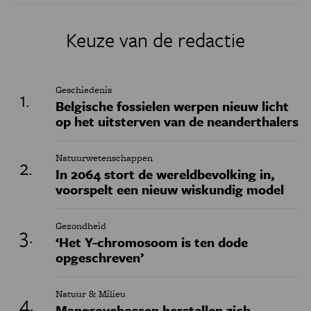
Keuze van de redactie
Geschiedenis
Belgische fossielen werpen nieuw licht
op het uitsterven van de neanderthalers
Natuurwetenschappen
In 2064 stort de wereldbevolking in,
voorspelt een nieuw wiskundig model
Gezondheid
‘Het Y-chromosoom is ten dode
opgeschreven’
Natuur & Milieu
Mangrovebossen herstellen zich