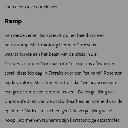
toch eens onze conclusies.
Ramp
Een derde vergelijking steunt op het beeld van een
natuurramp. Microbioloog Herman Goossens
waarschuwde aan het begin van de crisis in
De
Morgen
voor een "coronastorm" die op ons afkwam, en
sprak diezelfde dag in
Terzake
over een "tsunami". Recenter
legde viroloog Marc Van Ranst uit dat "we proberen van
een grote ramp een ramp te maken". De vergelijking vat
ongetwijfeld iets van de onstuitbaarheid en snelheid van de
epidemie. Nadeel: misschien geeft de vergelijking valse
hoop. Stormen en tsunami's zijn kortstondige catastrofes.