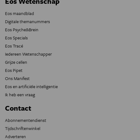
Eos Wetenschap
Eos maandblad
Digitale themanummers
Eos Psyche&Brein
Eos Specials
Eos Tracé
Iedereen Wetenschapper
Grijze cellen
Eos Pipet
Ons Manifest
Eos en artificiële intelligentie
Ik heb een vraag
Contact
Abonnementendienst
Tijdschriftenwinkel
Adverteren