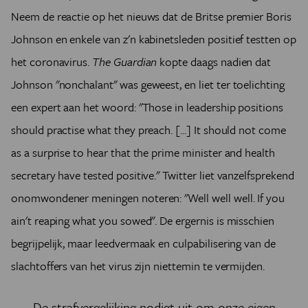
Neem de reactie op het nieuws dat de Britse premier Boris
Johnson en enkele van z'n kabinetsleden positief testten op
het coronavirus.
The Guardian
kopte daags nadien dat
Johnson "nonchalant" was geweest, en liet ter toelichting
een expert aan het woord: "Those in leadership positions
should practise what they preach. [...] It should not come
as a surprise to hear that the prime minister and health
secretary have tested positive." Twitter liet vanzelfsprekend
onomwondener meningen noteren: "Well well well. If you
ain't reaping what you sowed". De ergernis is misschien
begrijpelijk, maar leedvermaak en culpabilisering van de
slachtoffers van het virus zijn niettemin te vermijden.
De strafvergelijking nodigt uit om onze eigen