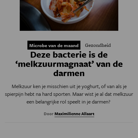
Gezondheid
Microbe van de maand
Deze bacterie is de
‘melkzuurmagnaat’ van de
darmen
Melkzuur ken je misschien uit je yoghurt, of van als je
spierpijn hebt na hard sporten. Maar wist je al dat melkzuur
een belangrijke rol speelt in je darmen?
Door
Maximilienne Allaart