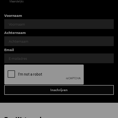
Maandelijks
Voornaam
Achternaam
Email