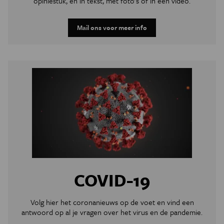
opiniestuk, en in tekst, met foto's of in een video.
Mail ons voor meer info
COVID-19
Volg hier het coronanieuws op de voet en vind een
antwoord op al je vragen over het virus en de pandemie.