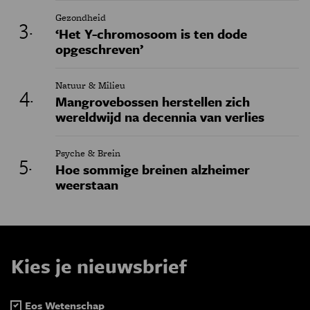
Gezondheid
‘Het Y-chromosoom is ten dode
opgeschreven’
Natuur & Milieu
Mangrovebossen herstellen zich
wereldwijd na decennia van verlies
Psyche & Brein
Hoe sommige breinen alzheimer
weerstaan
Kies je nieuwsbrief
Eos Wetenschap