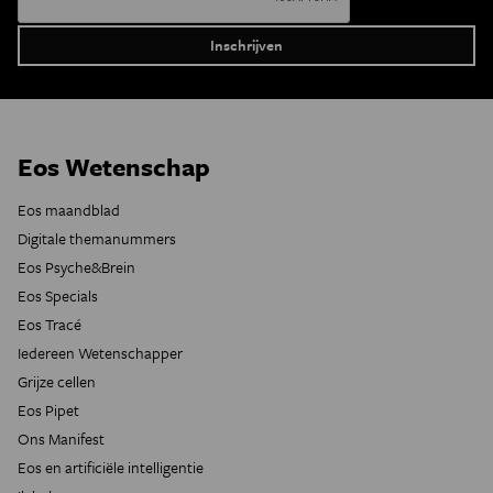
Eos Wetenschap
Eos maandblad
Digitale themanummers
Eos Psyche&Brein
Eos Specials
Eos Tracé
Iedereen Wetenschapper
Grijze cellen
Eos Pipet
Ons Manifest
Eos en artificiële intelligentie