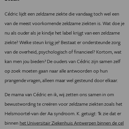
Cédric lijdt een zeldzame ziekte die vandaag toch wel een
van de meest voorkomende zeldzame ziekten is. Wat doe je
nu als ouder als je kindje het label krijgt van een zeldzame
ziekte? Welke steun krijg je? Bestaat er ondersteunde zorg
van de overheid, psychologisch of financieel? Kortom, wat
kan men jou bieden
?
De ouders van Cédric zijn samen zelf
op zoek moeten gaan naar alle antwoorden op hun
prangende vragen, alleen maar wel gesteund door elkaar.
De mama van Cédric en ik, wij zetten ons samen in om
bewustwording te creëren voor zeldzame ziekten zoals het
Helsmoortel-van der Aa syndroom. K. getuigt:
'
Ik zie dat er
binnen
het Universitair Ziekenhuis Antwerpen binnen de cel