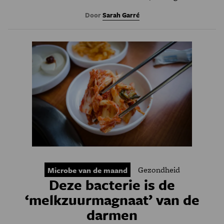
Door
Sarah Garré
Gezondheid
Microbe van de maand
Deze bacterie is de
‘melkzuurmagnaat’ van de
darmen