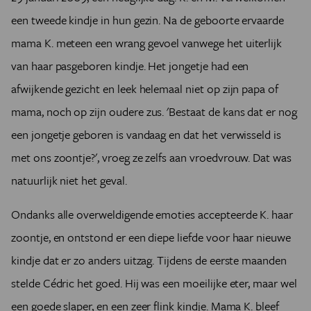
een tweede kindje in hun gezin. Na de geboorte ervaarde
mama K. meteen een wrang gevoel vanwege het uiterlijk
van haar pasgeboren kindje. Het jongetje had een
afwijkende gezicht en leek helemaal niet op zijn papa of
mama, noch op zijn oudere zus. 'Bestaat de kans dat er nog
een jongetje geboren is vandaag en dat het verwisseld is
met ons zoontje?', vroeg ze zelfs aan vroedvrouw. Dat was
natuurlijk niet het geval.
Ondanks alle overweldigende emoties accepteerde K. haar
zoontje, en ontstond er een diepe liefde voor haar nieuwe
kindje dat er zo anders uitzag. Tijdens de eerste maanden
stelde Cédric het goed. Hij was een moeilijke eter, maar wel
een goede slaper, en een zeer flink kindje. Mama K. bleef