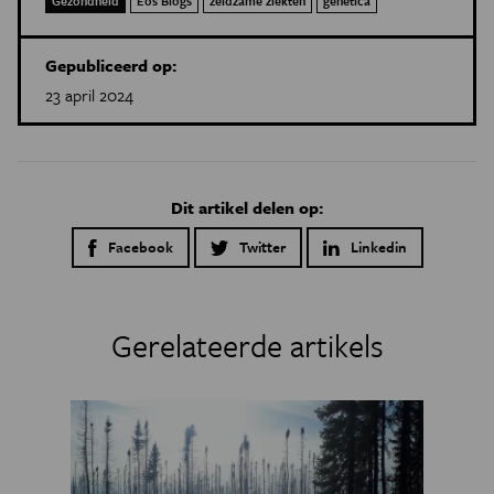
Gezondheid
Eos Blogs
zeldzame ziekten
genetica
Gepubliceerd op:
23 april 2024
Dit artikel delen op:
Facebook
Twitter
Linkedin
Gerelateerde artikels