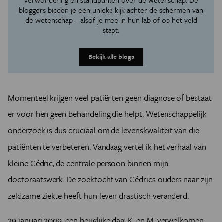
verwondering en standpunten over de wetenschap. De
bloggers bieden je een unieke kijk achter de schermen van
de wetenschap – alsof je mee in hun lab of op het veld
stapt.
Bekijk alle blogs
Momenteel krijgen veel patiënten geen diagnose of bestaat
er voor hen geen behandeling die helpt. Wetenschappelijk
onderzoek is dus cruciaal om de levenskwaliteit van die
patiënten te verbeteren. Vandaag vertel ik het verhaal van
kleine Cédric, de centrale persoon binnen mijn
doctoraatswerk. De zoektocht van Cédrics ouders naar zijn
zeldzame ziekte heeft hun leven drastisch veranderd.
29 januari 2009, een heuglijke dag: K. en M. verwelkomen