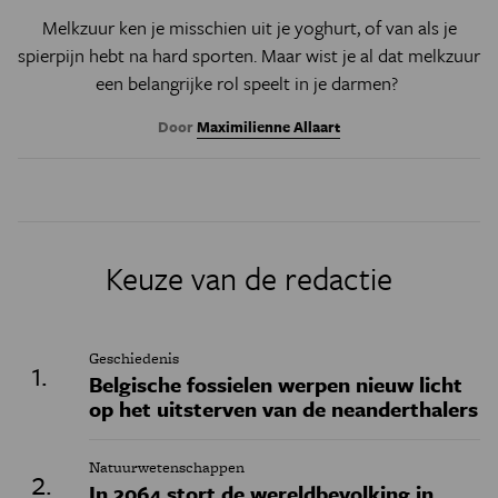
Melkzuur ken je misschien uit je yoghurt, of van als je
spierpijn hebt na hard sporten. Maar wist je al dat melkzuur
een belangrijke rol speelt in je darmen?
Door
Maximilienne Allaart
Keuze van de redactie
Geschiedenis
Belgische fossielen werpen nieuw licht
op het uitsterven van de neanderthalers
Natuurwetenschappen
In 2064 stort de wereldbevolking in,