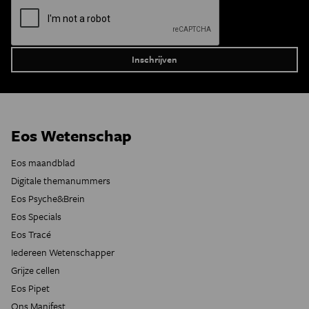
Eos Wetenschap
Eos maandblad
Digitale themanummers
Eos Psyche&Brein
Eos Specials
Eos Tracé
Iedereen Wetenschapper
Grijze cellen
Eos Pipet
Ons Manifest