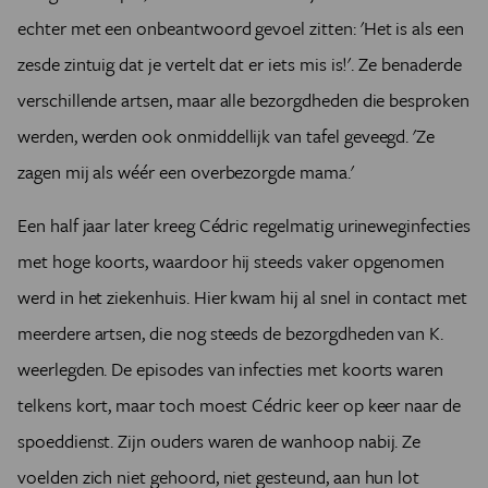
echter met een onbeantwoord gevoel zitten: 'Het is als een
zesde zintuig dat je vertelt dat er iets mis is!'. Ze benaderde
verschillende artsen, maar alle bezorgdheden die besproken
werden, werden ook onmiddellijk van tafel geveegd. 'Ze
zagen mij als wéér een overbezorgde mama.'
Een half jaar later kreeg Cédric regelmatig urineweginfecties
met hoge koorts, waardoor hij steeds vaker opgenomen
werd in het ziekenhuis. Hier kwam hij al snel in contact met
meerdere artsen, die nog steeds de bezorgdheden van K.
weerlegden. De episodes van infecties met koorts waren
telkens kort, maar toch moest Cédric keer op keer naar de
spoeddienst. Zijn ouders waren de wanhoop nabij. Ze
voelden zich niet gehoord, niet gesteund, aan hun lot