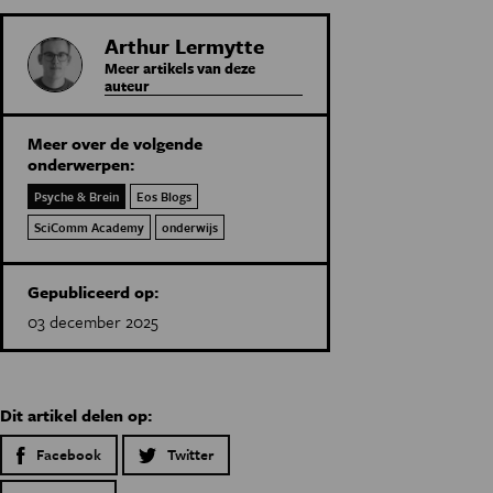
Arthur Lermytte
Meer artikels van deze
auteur
Meer over de volgende
onderwerpen:
Psyche & Brein
Eos Blogs
SciComm Academy
onderwijs
Gepubliceerd op:
03 december 2025
Dit artikel delen op:
Facebook
Twitter