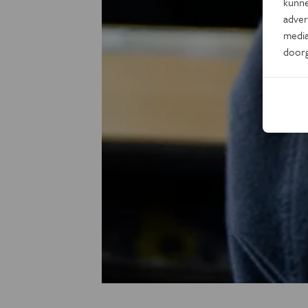
kunne
adver
media
door