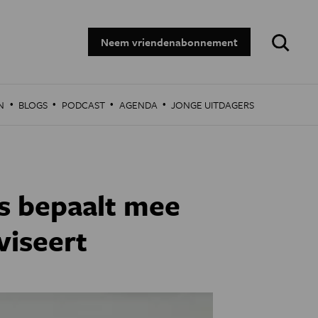
Zoeken:
Neem vriendenabonnement
·
·
·
·
N
BLOGS
PODCAST
AGENDA
JONGE UITDAGERS
s bepaalt mee
viseert