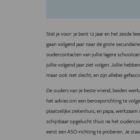
Stel je voor: je bent 12 jaar en het zesde lee
gaan volgend jaar naar de grote secundaire 
oudercontacten van jullie lagere schoolcarri
jullie volgend jaar ziet volgen. Jullie hebb
maar ook niet slecht, en zijn allebei gefas
De ouders van je beste vriend, beiden werk
het advies om een beroepsrichting te volge
plaatselijke ziekenhuis, en papa, werkzaam 
schijnbaar opgelucht thuis na het oudercont
eerst een ASO-richting te proberen. Je staa