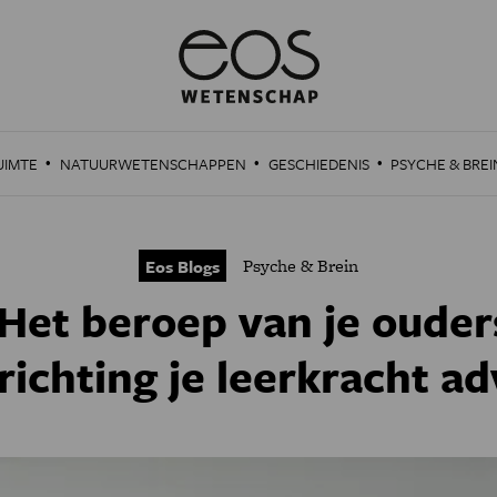
·
·
·
UIMTE
NATUURWETENSCHAPPEN
GESCHIEDENIS
PSYCHE & BREI
Psyche & Brein
Eos Blogs
Het beroep van je ouder
richting je leerkracht ad