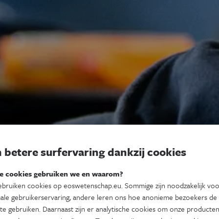
 betere surfervaring dankzij cookies
e cookies gebruiken we en waarom?
bruiken cookies op eoswetenschap.eu. Sommige zijn noodzakelijk vo
ale gebruikerservaring, andere leren ons hoe anonieme bezoekers de
te gebruiken. Daarnaast zijn er analytische cookies om onze producten