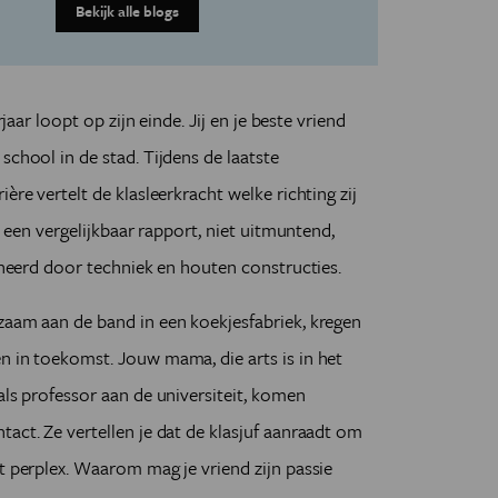
Bekijk alle blogs
rjaar loopt op zijn einde. Jij en je beste vriend
school in de stad. Tijdens de laatste
ère vertelt de klasleerkracht welke richting zij
en een vergelijkbaar rapport, niet uitmuntend,
cineerd door techniek en houten constructies.
zaam aan de band in een koekjesfabriek, kregen
n in toekomst. Jouw mama, die arts is in het
als professor aan de universiteit, komen
act. Ze vertellen je dat de klasjuf aanraadt om
t perplex. Waarom mag je vriend zijn passie