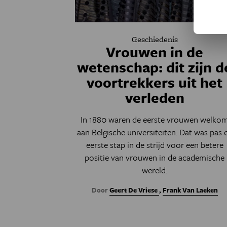
Geschiedenis
Vrouwen in de
wetenschap: dit zijn d
voortrekkers uit het
verleden
In 1880 waren de eerste vrouwen welko
aan Belgische universiteiten. Dat was pas 
eerste stap in de strijd voor een betere
positie van vrouwen in de academische
wereld.
Door
Geert De Vriese
,
Frank Van Laeken