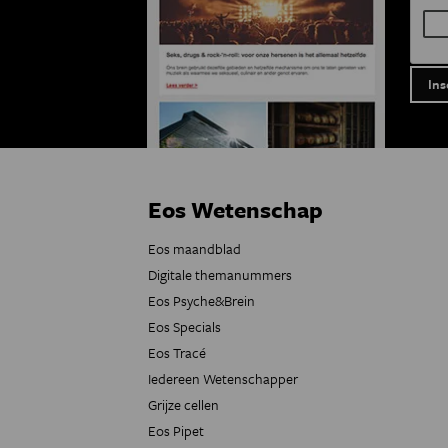
Eos Wetenschap
Eos maandblad
Digitale themanummers
Eos Psyche&Brein
Eos Specials
Eos Tracé
Iedereen Wetenschapper
Grijze cellen
Eos Pipet