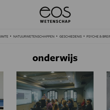
·
·
·
UIMTE
NATUURWETENSCHAPPEN
GESCHIEDENIS
PSYCHE & BREI
onderwijs