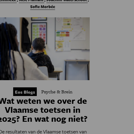
Sofie Morbée
Psyche & Brein
Eos Blogs
Wat weten we over de
Vlaamse toetsen in
2025? En wat nog niet?
De resultaten van de Vlaamse toetsen van