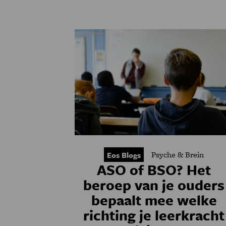
Psyche & Brein
Eos Blogs
ASO of BSO? Het
beroep van je ouders
bepaalt mee welke
richting je leerkracht