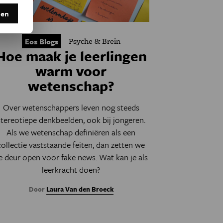
den
Psyche & Brein
Eos Blogs
Hoe maak je leerlingen
warm voor
wetenschap?
Over wetenschappers leven nog steeds
stereotiepe denkbeelden, ook bij jongeren.
Als we wetenschap definiëren als een
collectie vaststaande feiten, dan zetten we
e deur open voor fake news. Wat kan je als
leerkracht doen?
Door
Laura Van den Broeck