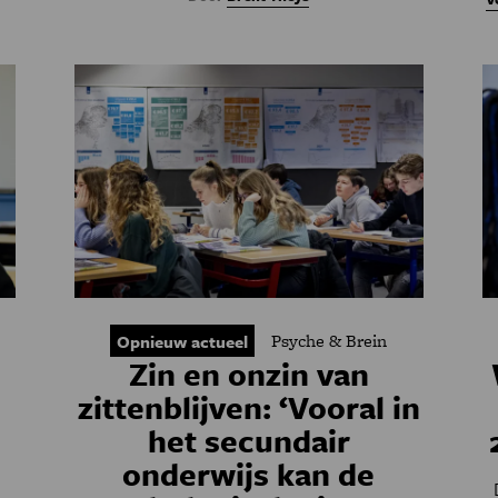
Psyche & Brein
Opnieuw actueel
Zin en onzin van
zittenblijven: ‘Vooral in
het secundair
onderwijs kan de