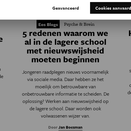
Geavanceerd
Cookies aanvaar
Psyche & Brein
Eos Blogs
5 redenen waarom we
e
al in de lagere school
met nieuwswijsheid
moeten beginnen
m
Jongeren raadplegen nieuws voornamelijk
de
via sociale media. Daar hebben ze het
moeilijk om betrouwbare van
d
onbetrouwbare informatie te scheiden. De
oplossing? Werken aan nieuwswijsheid op
de lagere school. Daar worden ook
volwassenen wijzer van.
Door
Jan Boesman